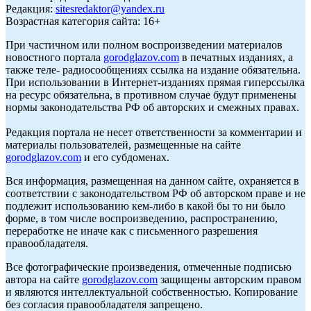
Редакция:
sitesredaktor@yandex.ru
Возрастная категория сайта: 16+
При частичном или полном воспроизведении материалов
новостного портала
gorodglazov.com
в печатных изданиях, а
также теле- радиосообщениях ссылка на издание обязательна.
При использовании в Интернет-изданиях прямая гиперссылка
на ресурс обязательна, в противном случае будут применены
нормы законодательства РФ об авторских и смежных правах.
Редакция портала не несет ответственности за комментарии и
материалы пользователей, размещенные на сайте
gorodglazov.com
и его субдоменах.
Вся информация, размещенная на данном сайте, охраняется в
соответствии с законодательством РФ об авторском праве и не
подлежит использованию кем-либо в какой бы то ни было
форме, в том числе воспроизведению, распространению,
переработке не иначе как с письменного разрешения
правообладателя.
Все фотографические произведения, отмеченные подписью
автора на сайте
gorodglazov.com
защищены авторским правом
и являются интеллектуальной собственностью. Копирование
без согласия правообладателя запрещено.