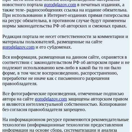
новостного портала
gorodglazov.com
в печатных изданиях, а
также теле- радиосообщениях ссылка на издание обязательна.
При использовании в Интернет-изданиях прямая гиперссылка
на ресурс обязательна, в противном случае будут применены
нормы законодательства РФ об авторских и смежных правах.
Редакция портала не несет ответственности за комментарии и
материалы пользователей, размещенные на сайте
gorodglazov.com
и его субдоменах.
Вся информация, размещенная на данном сайте, охраняется в
соответствии с законодательством РФ об авторском праве и не
подлежит использованию кем-либо в какой бы то ни было
форме, в том числе воспроизведению, распространению,
переработке не иначе как с письменного разрешения
правообладателя.
Все фотографические произведения, отмеченные подписью
автора на сайте
gorodglazov.com
защищены авторским правом
и являются интеллектуальной собственностью. Копирование
без согласия правообладателя запрещено.
На информационном ресурсе применяются рекомендательные
технологии (информационные технологии предоставления
информации на основе сбора, систематизации и анализа