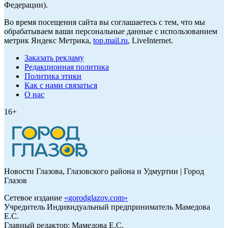
Федерации).
Во время посещения сайта вы соглашаетесь с тем, что мы
обрабатываем ваши персональные данные с использованием
метрик Яндекс Метрика,
top.mail.ru
, LiveInternet.
Заказать рекламу
Редакционная политика
Политика этики
Как с нами связаться
О нас
16+
Новости Глазова, Глазовского района и Удмуртии | Город
Глазов
Сетевое издание
«
gorodglazov.com
»
Учредитель Индивидуальный предприниматель Мамедова
Е.С.
Главный редактор: Мамедова Е.С.