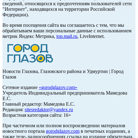
сведений, относящихся к предпочтениям пользователей сети
"Интернет", находящихся на территории Российской
Федерации).
Во время посещения сайта вы соглашаетесь с тем, что мы
обрабатываем ваши персональные данные с использованием
метрик Яндекс Метрика,
top.mail.ru
, LiveInternet.
Новости Глазова, Глазовского района и Удмуртии | Город
Глазов
Сетевое издание
«
gorodglazov.com
»
Учредитель Индивидуальный предприниматель Мамедова
Е.С.
Главный редактор: Мамедова Е.С.
Редакция:
sitesredaktor@yandex.ru
Возрастная категория сайта: 16+
При частичном или полном воспроизведении материалов
новостного портала
gorodglazov.com
в печатных изданиях, а
также теле- радиосообщениях ссылка на издание обязательна.