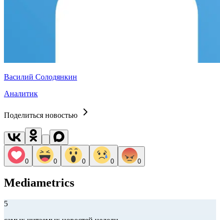
Василий Солодянкин
Аналитик
Поделиться новостью
0
0
0
0
0
Mediametrics
5