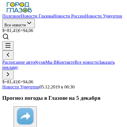
Полезное
Новости Глазова
Новости России
Новости Удмуртии
Все новости
$=
81,41
|
€=
94,06
Расписание автобусов
Мы ВКонтакте
Все новости
Заказать
рекламу
$=
81,41
|
€=
94,06
Новости Удмуртии
05.12.2019 в 06:30
Прогноз погоды в Глазове на 5 декабря