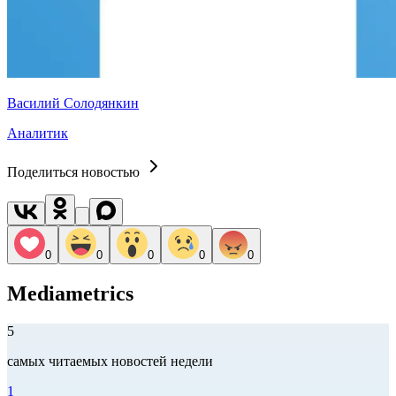
Василий Солодянкин
Аналитик
Поделиться новостью
0
0
0
0
0
Mediametrics
5
самых читаемых новостей недели
1