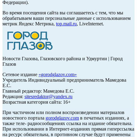
Федерации).
Во время посещения сайта вы соглашаетесь с тем, что мы
обрабатываем ваши персональные данные с использованием
метрик Яндекс Метрика,
top.mail.ru
, LiveInternet.
Новости Глазова, Глазовского района и Удмуртии | Город
Глазов
Сетевое издание
«
gorodglazov.com
»
Учредитель Индивидуальный предприниматель Мамедова
Е.С.
Главный редактор: Мамедова Е.С.
Редакция:
sitesredaktor@yandex.ru
Возрастная категория сайта: 16+
При частичном или полном воспроизведении материалов
новостного портала
gorodglazov.com
в печатных изданиях, а
также теле- радиосообщениях ссылка на издание обязательна.
При использовании в Интернет-изданиях прямая гиперссылка
на ресурс обязательна, в противном случае будут применены