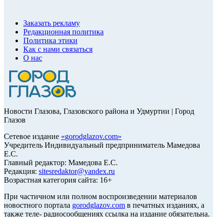
Заказать рекламу
Редакционная политика
Политика этики
Как с нами связаться
О нас
Новости Глазова, Глазовского района и Удмуртии | Город
Глазов
Сетевое издание
«
gorodglazov.com
»
Учредитель Индивидуальный предприниматель Мамедова
Е.С.
Главный редактор: Мамедова Е.С.
Редакция:
sitesredaktor@yandex.ru
Возрастная категория сайта: 16+
При частичном или полном воспроизведении материалов
новостного портала
gorodglazov.com
в печатных изданиях, а
также теле- радиосообщениях ссылка на издание обязательна.