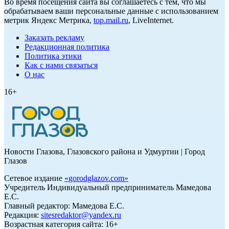
Во время посещения сайта вы соглашаетесь с тем, что мы
обрабатываем ваши персональные данные с использованием
метрик Яндекс Метрика,
top.mail.ru
, LiveInternet.
Заказать рекламу
Редакционная политика
Политика этики
Как с нами связаться
О нас
16+
Новости Глазова, Глазовского района и Удмуртии | Город
Глазов
Сетевое издание
«
gorodglazov.com
»
Учредитель Индивидуальный предприниматель Мамедова
Е.С.
Главный редактор: Мамедова Е.С.
Редакция:
sitesredaktor@yandex.ru
Возрастная категория сайта: 16+