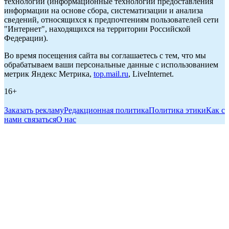
технологии (информационные технологии предоставления
информации на основе сбора, систематизации и анализа
сведений, относящихся к предпочтениям пользователей сети
"Интернет", находящихся на территории Российской
Федерации).
Во время посещения сайта вы соглашаетесь с тем, что мы
обрабатываем ваши персональные данные с использованием
метрик Яндекс Метрика,
top.mail.ru
, LiveInternet.
16+
Заказать рекламу
Редакционная политика
Политика этики
Как с
нами связаться
О нас