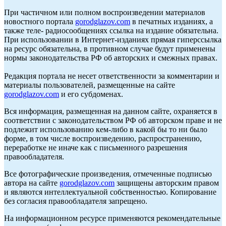
При частичном или полном воспроизведении материалов
новостного портала
gorodglazov.com
в печатных изданиях, а
также теле- радиосообщениях ссылка на издание обязательна.
При использовании в Интернет-изданиях прямая гиперссылка
на ресурс обязательна, в противном случае будут применены
нормы законодательства РФ об авторских и смежных правах.
Редакция портала не несет ответственности за комментарии и
материалы пользователей, размещенные на сайте
gorodglazov.com
и его субдоменах.
Вся информация, размещенная на данном сайте, охраняется в
соответствии с законодательством РФ об авторском праве и не
подлежит использованию кем-либо в какой бы то ни было
форме, в том числе воспроизведению, распространению,
переработке не иначе как с письменного разрешения
правообладателя.
Все фотографические произведения, отмеченные подписью
автора на сайте
gorodglazov.com
защищены авторским правом
и являются интеллектуальной собственностью. Копирование
без согласия правообладателя запрещено.
На информационном ресурсе применяются рекомендательные