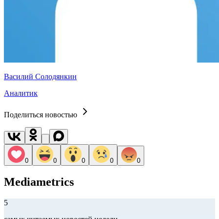
Василий Солодянкин
Аналитик
Поделиться новостью
0
0
0
0
0
Mediametrics
5