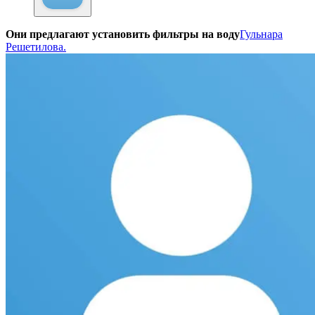
Они предлагают установить фильтры на воду
Гульнара
Решетилова.