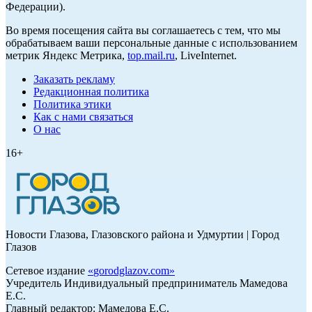
Федерации).
Во время посещения сайта вы соглашаетесь с тем, что мы
обрабатываем ваши персональные данные с использованием
метрик Яндекс Метрика,
top.mail.ru
, LiveInternet.
Заказать рекламу
Редакционная политика
Политика этики
Как с нами связаться
О нас
16+
Новости Глазова, Глазовского района и Удмуртии | Город
Глазов
Сетевое издание
«
gorodglazov.com
»
Учредитель Индивидуальный предприниматель Мамедова
Е.С.
Главный редактор: Мамедова Е.С.