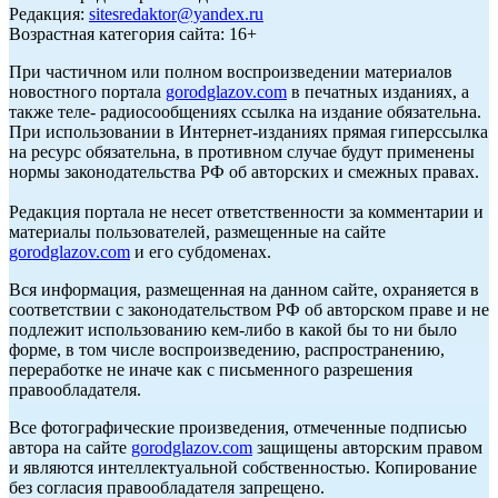
Редакция:
sitesredaktor@yandex.ru
Возрастная категория сайта: 16+
При частичном или полном воспроизведении материалов
новостного портала
gorodglazov.com
в печатных изданиях, а
также теле- радиосообщениях ссылка на издание обязательна.
При использовании в Интернет-изданиях прямая гиперссылка
на ресурс обязательна, в противном случае будут применены
нормы законодательства РФ об авторских и смежных правах.
Редакция портала не несет ответственности за комментарии и
материалы пользователей, размещенные на сайте
gorodglazov.com
и его субдоменах.
Вся информация, размещенная на данном сайте, охраняется в
соответствии с законодательством РФ об авторском праве и не
подлежит использованию кем-либо в какой бы то ни было
форме, в том числе воспроизведению, распространению,
переработке не иначе как с письменного разрешения
правообладателя.
Все фотографические произведения, отмеченные подписью
автора на сайте
gorodglazov.com
защищены авторским правом
и являются интеллектуальной собственностью. Копирование
без согласия правообладателя запрещено.