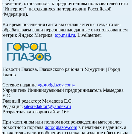
сведений, относящихся к предпочтениям пользователей сети
"Интернет", находящихся на территории Российской
Федерации).
Во время посещения сайта вы соглашаетесь с тем, что мы
обрабатываем ваши персональные данные с использованием
метрик Яндекс Метрика,
top.mail.ru
, LiveInternet.
Новости Глазова, Глазовского района и Удмуртии | Город
Глазов
Сетевое издание
«
gorodglazov.com
»
Учредитель Индивидуальный предприниматель Мамедова
Е.С.
Главный редактор: Мамедова Е.С.
Редакция:
sitesredaktor@yandex.ru
Возрастная категория сайта: 16+
При частичном или полном воспроизведении материалов
новостного портала
gorodglazov.com
в печатных изданиях, а
также теле- радиосообщениях ссылка на издание обязательна.