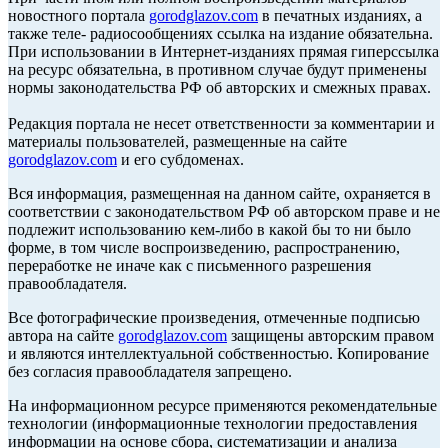
новостного портала
gorodglazov.com
в печатных изданиях, а
также теле- радиосообщениях ссылка на издание обязательна.
При использовании в Интернет-изданиях прямая гиперссылка
на ресурс обязательна, в противном случае будут применены
нормы законодательства РФ об авторских и смежных правах.
Редакция портала не несет ответственности за комментарии и
материалы пользователей, размещенные на сайте
gorodglazov.com
и его субдоменах.
Вся информация, размещенная на данном сайте, охраняется в
соответствии с законодательством РФ об авторском праве и не
подлежит использованию кем-либо в какой бы то ни было
форме, в том числе воспроизведению, распространению,
переработке не иначе как с письменного разрешения
правообладателя.
Все фотографические произведения, отмеченные подписью
автора на сайте
gorodglazov.com
защищены авторским правом
и являются интеллектуальной собственностью. Копирование
без согласия правообладателя запрещено.
На информационном ресурсе применяются рекомендательные
технологии (информационные технологии предоставления
информации на основе сбора, систематизации и анализа