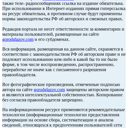
также теле- радиосообщениях ссылка на издание обязательна.
При использовании в Интернет-изданиях прямая гиперссылка
на ресурс обязательна, в противном случае будут применены
нормы законодательства РФ об авторских и смежных правах.
Редакция портала не несет ответственности за комментарии и
материалы пользователей, размещенные на сайте
gorodglazov.com
и его субдоменах.
Вся информация, размещенная на данном сайте, охраняется в
соответствии с законодательством РФ об авторском праве и не
подлежит использованию кем-либо в какой бы то ни было
форме, в том числе воспроизведению, распространению,
переработке не иначе как с письменного разрешения
правообладателя.
Все фотографические произведения, отмеченные подписью
автора на сайте
gorodglazov.com
защищены авторским правом
и являются интеллектуальной собственностью. Копирование
без согласия правообладателя запрещено.
На информационном ресурсе применяются рекомендательные
технологии (информационные технологии предоставления
информации на основе сбора, систематизации и анализа
сведений, относящихся к предпочтениям пользователей сети