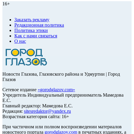
16+
Заказать рекламу
Редакционная политика
Политика этики
Как с нами связаться
О нас
Новости Глазова, Глазовского района и Удмуртии | Город
Глазов
Сетевое издание
«
gorodglazov.com
»
Учредитель Индивидуальный предприниматель Мамедова
Е.С.
Главный редактор: Мамедова Е.С.
Редакция:
sitesredaktor@yandex.ru
Возрастная категория сайта: 16+
При частичном или полном воспроизведении материалов
новостного портала
gorodglazov.com
в печатных изданиях, а