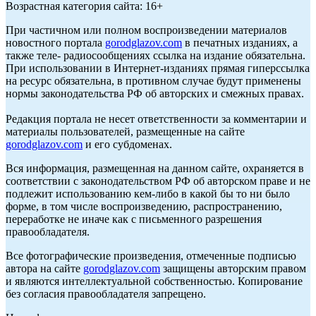
Возрастная категория сайта: 16+
При частичном или полном воспроизведении материалов
новостного портала
gorodglazov.com
в печатных изданиях, а
также теле- радиосообщениях ссылка на издание обязательна.
При использовании в Интернет-изданиях прямая гиперссылка
на ресурс обязательна, в противном случае будут применены
нормы законодательства РФ об авторских и смежных правах.
Редакция портала не несет ответственности за комментарии и
материалы пользователей, размещенные на сайте
gorodglazov.com
и его субдоменах.
Вся информация, размещенная на данном сайте, охраняется в
соответствии с законодательством РФ об авторском праве и не
подлежит использованию кем-либо в какой бы то ни было
форме, в том числе воспроизведению, распространению,
переработке не иначе как с письменного разрешения
правообладателя.
Все фотографические произведения, отмеченные подписью
автора на сайте
gorodglazov.com
защищены авторским правом
и являются интеллектуальной собственностью. Копирование
без согласия правообладателя запрещено.