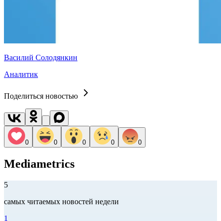
Василий Солодянкин
Аналитик
Поделиться новостью
0
0
0
0
0
Mediametrics
5
самых читаемых новостей недели
1