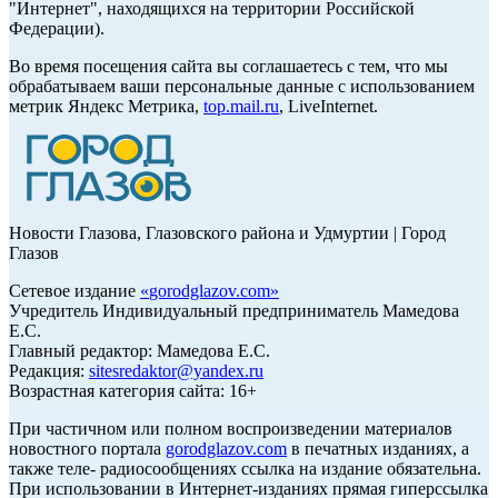
"Интернет", находящихся на территории Российской
Федерации).
Во время посещения сайта вы соглашаетесь с тем, что мы
обрабатываем ваши персональные данные с использованием
метрик Яндекс Метрика,
top.mail.ru
, LiveInternet.
Новости Глазова, Глазовского района и Удмуртии | Город
Глазов
Сетевое издание
«
gorodglazov.com
»
Учредитель Индивидуальный предприниматель Мамедова
Е.С.
Главный редактор: Мамедова Е.С.
Редакция:
sitesredaktor@yandex.ru
Возрастная категория сайта: 16+
При частичном или полном воспроизведении материалов
новостного портала
gorodglazov.com
в печатных изданиях, а
также теле- радиосообщениях ссылка на издание обязательна.
При использовании в Интернет-изданиях прямая гиперссылка