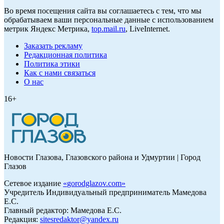
Во время посещения сайта вы соглашаетесь с тем, что мы
обрабатываем ваши персональные данные с использованием
метрик Яндекс Метрика,
top.mail.ru
, LiveInternet.
Заказать рекламу
Редакционная политика
Политика этики
Как с нами связаться
О нас
16+
Новости Глазова, Глазовского района и Удмуртии | Город
Глазов
Сетевое издание
«
gorodglazov.com
»
Учредитель Индивидуальный предприниматель Мамедова
Е.С.
Главный редактор: Мамедова Е.С.
Редакция:
sitesredaktor@yandex.ru