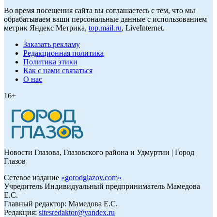
Во время посещения сайта вы соглашаетесь с тем, что мы
обрабатываем ваши персональные данные с использованием
метрик Яндекс Метрика,
top.mail.ru
, LiveInternet.
Заказать рекламу
Редакционная политика
Политика этики
Как с нами связаться
О нас
16+
Новости Глазова, Глазовского района и Удмуртии | Город
Глазов
Сетевое издание
«
gorodglazov.com
»
Учредитель Индивидуальный предприниматель Мамедова
Е.С.
Главный редактор: Мамедова Е.С.
Редакция:
sitesredaktor@yandex.ru