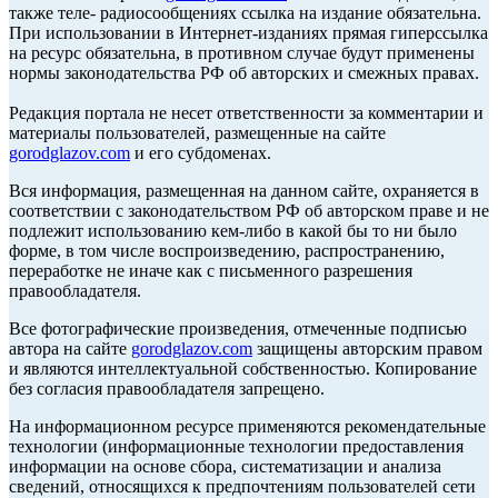
также теле- радиосообщениях ссылка на издание обязательна.
При использовании в Интернет-изданиях прямая гиперссылка
на ресурс обязательна, в противном случае будут применены
нормы законодательства РФ об авторских и смежных правах.
Редакция портала не несет ответственности за комментарии и
материалы пользователей, размещенные на сайте
gorodglazov.com
и его субдоменах.
Вся информация, размещенная на данном сайте, охраняется в
соответствии с законодательством РФ об авторском праве и не
подлежит использованию кем-либо в какой бы то ни было
форме, в том числе воспроизведению, распространению,
переработке не иначе как с письменного разрешения
правообладателя.
Все фотографические произведения, отмеченные подписью
автора на сайте
gorodglazov.com
защищены авторским правом
и являются интеллектуальной собственностью. Копирование
без согласия правообладателя запрещено.
На информационном ресурсе применяются рекомендательные
технологии (информационные технологии предоставления
информации на основе сбора, систематизации и анализа
сведений, относящихся к предпочтениям пользователей сети