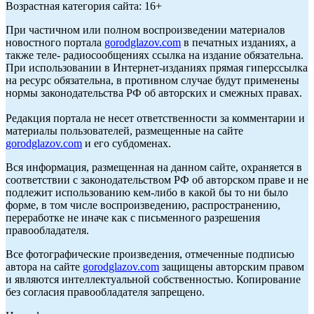
Возрастная категория сайта: 16+
При частичном или полном воспроизведении материалов
новостного портала
gorodglazov.com
в печатных изданиях, а
также теле- радиосообщениях ссылка на издание обязательна.
При использовании в Интернет-изданиях прямая гиперссылка
на ресурс обязательна, в противном случае будут применены
нормы законодательства РФ об авторских и смежных правах.
Редакция портала не несет ответственности за комментарии и
материалы пользователей, размещенные на сайте
gorodglazov.com
и его субдоменах.
Вся информация, размещенная на данном сайте, охраняется в
соответствии с законодательством РФ об авторском праве и не
подлежит использованию кем-либо в какой бы то ни было
форме, в том числе воспроизведению, распространению,
переработке не иначе как с письменного разрешения
правообладателя.
Все фотографические произведения, отмеченные подписью
автора на сайте
gorodglazov.com
защищены авторским правом
и являются интеллектуальной собственностью. Копирование
без согласия правообладателя запрещено.