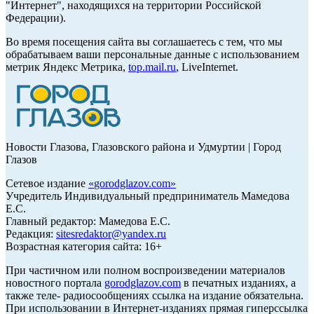
"Интернет", находящихся на территории Российской
Федерации).
Во время посещения сайта вы соглашаетесь с тем, что мы
обрабатываем ваши персональные данные с использованием
метрик Яндекс Метрика,
top.mail.ru
, LiveInternet.
Новости Глазова, Глазовского района и Удмуртии | Город
Глазов
Сетевое издание
«
gorodglazov.com
»
Учредитель Индивидуальный предприниматель Мамедова
Е.С.
Главный редактор: Мамедова Е.С.
Редакция:
sitesredaktor@yandex.ru
Возрастная категория сайта: 16+
При частичном или полном воспроизведении материалов
новостного портала
gorodglazov.com
в печатных изданиях, а
также теле- радиосообщениях ссылка на издание обязательна.
При использовании в Интернет-изданиях прямая гиперссылка