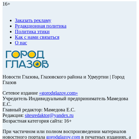
16+
Заказать рекламу
Редакционная политика
Политика этики
Как с нами связаться
О нас
Новости Глазова, Глазовского района и Удмуртии | Город
Глазов
Сетевое издание
«
gorodglazov.com
»
Учредитель Индивидуальный предприниматель Мамедова
Е.С.
Главный редактор: Мамедова Е.С.
Редакция:
sitesredaktor@yandex.ru
Возрастная категория сайта: 16+
При частичном или полном воспроизведении материалов
новостного портала
gorodglazov.com
в печатных изданиях, а