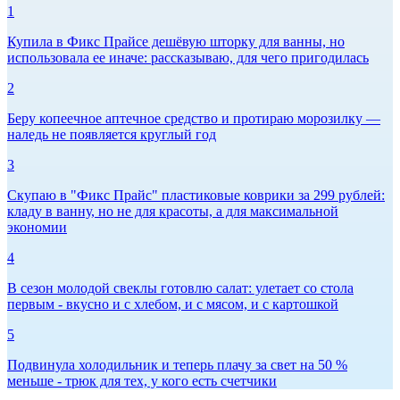
1
Купила в Фикс Прайсе дешёвую шторку для ванны, но
использовала ее иначе: рассказываю, для чего пригодилась
2
Беру копеечное аптечное средство и протираю морозилку —
наледь не появляется круглый год
3
Скупаю в "Фикс Прайс" пластиковые коврики за 299 рублей:
кладу в ванну, но не для красоты, а для максимальной
экономии
4
В сезон молодой свеклы готовлю салат: улетает со стола
первым - вкусно и с хлебом, и с мясом, и с картошкой
5
Подвинула холодильник и теперь плачу за свет на 50 %
меньше - трюк для тех, у кого есть счетчики