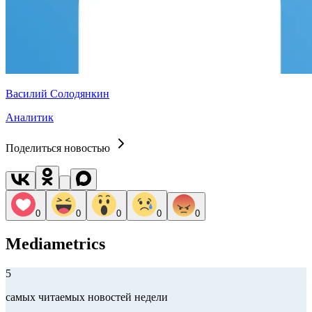
Василий Солодянкин
Аналитик
Поделиться новостью
0
0
0
0
0
Mediametrics
5
самых читаемых новостей недели