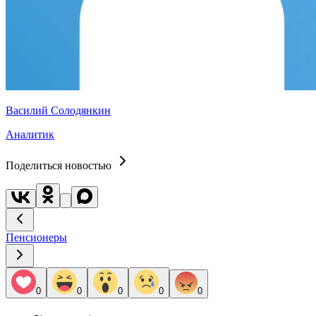
Василий Солодянкин
Аналитик
Поделиться новостью
Пенсионеры
0
0
0
0
0