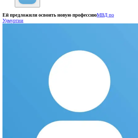
Ей предложили освоить новую профессию
МВД по
Удмуртии