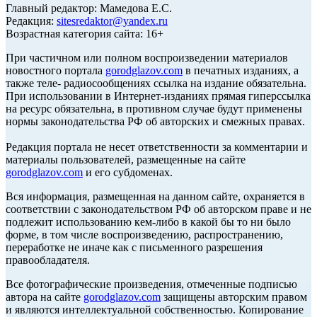
Главный редактор: Мамедова Е.С.
Редакция:
sitesredaktor@yandex.ru
Возрастная категория сайта: 16+
При частичном или полном воспроизведении материалов
новостного портала
gorodglazov.com
в печатных изданиях, а
также теле- радиосообщениях ссылка на издание обязательна.
При использовании в Интернет-изданиях прямая гиперссылка
на ресурс обязательна, в противном случае будут применены
нормы законодательства РФ об авторских и смежных правах.
Редакция портала не несет ответственности за комментарии и
материалы пользователей, размещенные на сайте
gorodglazov.com
и его субдоменах.
Вся информация, размещенная на данном сайте, охраняется в
соответствии с законодательством РФ об авторском праве и не
подлежит использованию кем-либо в какой бы то ни было
форме, в том числе воспроизведению, распространению,
переработке не иначе как с письменного разрешения
правообладателя.
Все фотографические произведения, отмеченные подписью
автора на сайте
gorodglazov.com
защищены авторским правом
и являются интеллектуальной собственностью. Копирование