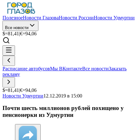
Полезное
Новости Глазова
Новости России
Новости Удмуртии
Все новости
$=
81,41
|
€=
94,06
Расписание автобусов
Мы ВКонтакте
Все новости
Заказать
рекламу
$=
81,41
|
€=
94,06
Новости Удмуртии
12.12.2019 в 15:00
Почти шесть миллионов рублей похищено у
пенсионерки из Удмуртии