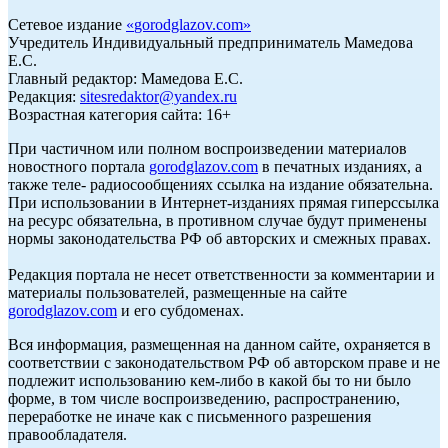
Сетевое издание
«
gorodglazov.com
»
Учредитель Индивидуальный предприниматель Мамедова
Е.С.
Главный редактор: Мамедова Е.С.
Редакция:
sitesredaktor@yandex.ru
Возрастная категория сайта: 16+
При частичном или полном воспроизведении материалов
новостного портала
gorodglazov.com
в печатных изданиях, а
также теле- радиосообщениях ссылка на издание обязательна.
При использовании в Интернет-изданиях прямая гиперссылка
на ресурс обязательна, в противном случае будут применены
нормы законодательства РФ об авторских и смежных правах.
Редакция портала не несет ответственности за комментарии и
материалы пользователей, размещенные на сайте
gorodglazov.com
и его субдоменах.
Вся информация, размещенная на данном сайте, охраняется в
соответствии с законодательством РФ об авторском праве и не
подлежит использованию кем-либо в какой бы то ни было
форме, в том числе воспроизведению, распространению,
переработке не иначе как с письменного разрешения
правообладателя.