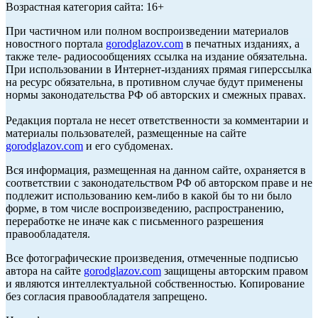
Возрастная категория сайта: 16+
При частичном или полном воспроизведении материалов
новостного портала
gorodglazov.com
в печатных изданиях, а
также теле- радиосообщениях ссылка на издание обязательна.
При использовании в Интернет-изданиях прямая гиперссылка
на ресурс обязательна, в противном случае будут применены
нормы законодательства РФ об авторских и смежных правах.
Редакция портала не несет ответственности за комментарии и
материалы пользователей, размещенные на сайте
gorodglazov.com
и его субдоменах.
Вся информация, размещенная на данном сайте, охраняется в
соответствии с законодательством РФ об авторском праве и не
подлежит использованию кем-либо в какой бы то ни было
форме, в том числе воспроизведению, распространению,
переработке не иначе как с письменного разрешения
правообладателя.
Все фотографические произведения, отмеченные подписью
автора на сайте
gorodglazov.com
защищены авторским правом
и являются интеллектуальной собственностью. Копирование
без согласия правообладателя запрещено.