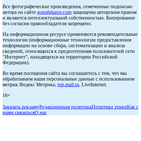
Все фотографические произведения, отмеченные подписью
автора на сайте
gorodglazov.com
защищены авторским правом
и являются интеллектуальной собственностью. Копирование
без согласия правообладателя запрещено.
На информационном ресурсе применяются рекомендательные
технологии (информационные технологии предоставления
информации на основе сбора, систематизации и анализа
сведений, относящихся к предпочтениям пользователей сети
"Интернет", находящихся на территории Российской
Федерации).
Во время посещения сайта вы соглашаетесь с тем, что мы
обрабатываем ваши персональные данные с использованием
метрик Яндекс Метрика,
top.mail.ru
, LiveInternet.
16+
Заказать рекламу
Редакционная политика
Политика этики
Как с
нами связаться
О нас