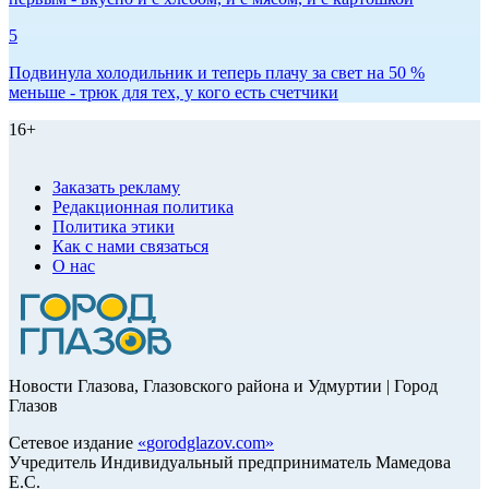
5
Подвинула холодильник и теперь плачу за свет на 50 %
меньше - трюк для тех, у кого есть счетчики
16+
Заказать рекламу
Редакционная политика
Политика этики
Как с нами связаться
О нас
Новости Глазова, Глазовского района и Удмуртии | Город
Глазов
Сетевое издание
«
gorodglazov.com
»
Учредитель Индивидуальный предприниматель Мамедова
Е.С.