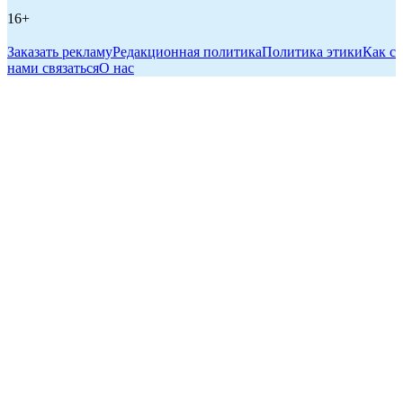
16+
Заказать рекламу
Редакционная политика
Политика этики
Как с
нами связаться
О нас