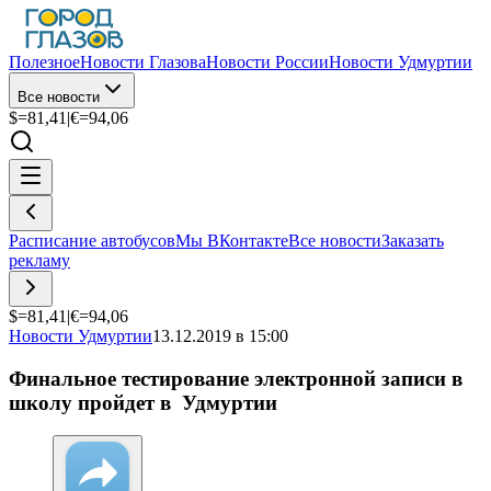
Полезное
Новости Глазова
Новости России
Новости Удмуртии
Все новости
$=
81,41
|
€=
94,06
Расписание автобусов
Мы ВКонтакте
Все новости
Заказать
рекламу
$=
81,41
|
€=
94,06
Новости Удмуртии
13.12.2019 в 15:00
Финальное тестирование электронной записи в
школу пройдет в Удмуртии