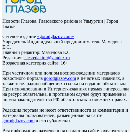
Новости Глазова, Глазовского района и Удмуртии | Город
Глазов
Сетевое издание
«
gorodglazov.com
»
Учредитель Индивидуальный предприниматель Мамедова
Е.С.
Главный редактор: Мамедова Е.С.
Редакция:
sitesredaktor@yandex.ru
Возрастная категория сайта: 16+
При частичном или полном воспроизведении материалов
новостного портала
gorodglazov.com
в печатных изданиях, а
также теле- радиосообщениях ссылка на издание обязательна.
При использовании в Интернет-изданиях прямая гиперссылка
на ресурс обязательна, в противном случае будут применены
нормы законодательства РФ об авторских и смежных правах.
Редакция портала не несет ответственности за комментарии и
материалы пользователей, размещенные на сайте
gorodglazov.com
и его субдоменах.
Вся информация, размещенная на данном сайте, охраняется в