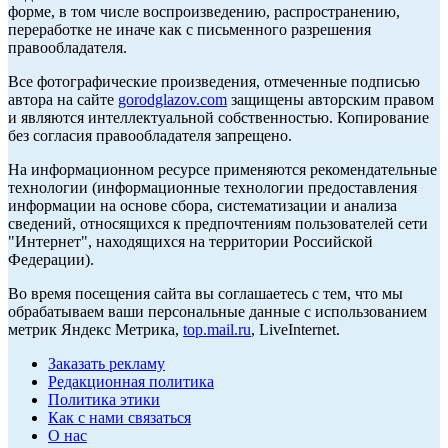
форме, в том числе воспроизведению, распространению,
переработке не иначе как с письменного разрешения
правообладателя.
Все фотографические произведения, отмеченные подписью
автора на сайте
gorodglazov.com
защищены авторским правом
и являются интеллектуальной собственностью. Копирование
без согласия правообладателя запрещено.
На информационном ресурсе применяются рекомендательные
технологии (информационные технологии предоставления
информации на основе сбора, систематизации и анализа
сведений, относящихся к предпочтениям пользователей сети
"Интернет", находящихся на территории Российской
Федерации).
Во время посещения сайта вы соглашаетесь с тем, что мы
обрабатываем ваши персональные данные с использованием
метрик Яндекс Метрика,
top.mail.ru
, LiveInternet.
Заказать рекламу
Редакционная политика
Политика этики
Как с нами связаться
О нас