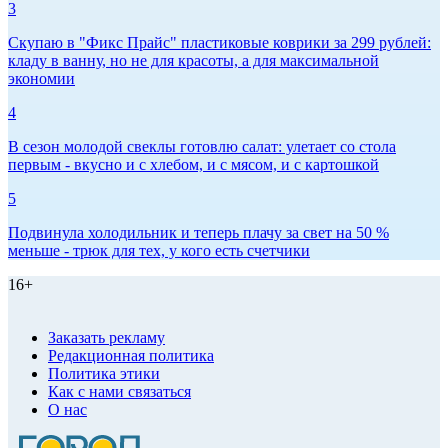
3
Скупаю в "Фикс Прайс" пластиковые коврики за 299 рублей:
кладу в ванну, но не для красоты, а для максимальной
экономии
4
В сезон молодой свеклы готовлю салат: улетает со стола
первым - вкусно и с хлебом, и с мясом, и с картошкой
5
Подвинула холодильник и теперь плачу за свет на 50 %
меньше - трюк для тех, у кого есть счетчики
16+
Заказать рекламу
Редакционная политика
Политика этики
Как с нами связаться
О нас