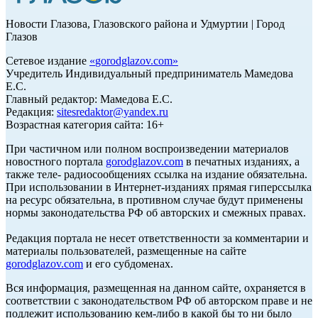
Новости Глазова, Глазовского района и Удмуртии | Город
Глазов
Сетевое издание
«
gorodglazov.com
»
Учредитель Индивидуальный предприниматель Мамедова
Е.С.
Главный редактор: Мамедова Е.С.
Редакция:
sitesredaktor@yandex.ru
Возрастная категория сайта: 16+
При частичном или полном воспроизведении материалов
новостного портала
gorodglazov.com
в печатных изданиях, а
также теле- радиосообщениях ссылка на издание обязательна.
При использовании в Интернет-изданиях прямая гиперссылка
на ресурс обязательна, в противном случае будут применены
нормы законодательства РФ об авторских и смежных правах.
Редакция портала не несет ответственности за комментарии и
материалы пользователей, размещенные на сайте
gorodglazov.com
и его субдоменах.
Вся информация, размещенная на данном сайте, охраняется в
соответствии с законодательством РФ об авторском праве и не
подлежит использованию кем-либо в какой бы то ни было