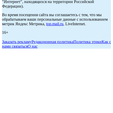
"Интернет", находящихся на территории Российской
Федерации).
Во время посещения сайта вы соглашаетесь с тем, что мы
обрабатываем ваши персональные данные с использованием
метрик Яндекс Метрика,
top.mail.ru
, LiveInternet.
16+
Заказать рекламу
Редакционная политика
Политика этики
Как с
нами связаться
О нас