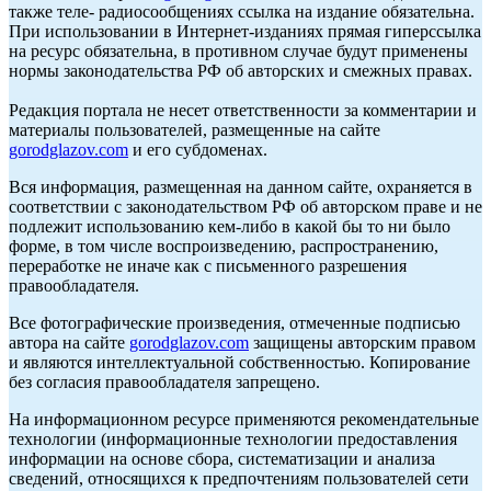
также теле- радиосообщениях ссылка на издание обязательна.
При использовании в Интернет-изданиях прямая гиперссылка
на ресурс обязательна, в противном случае будут применены
нормы законодательства РФ об авторских и смежных правах.
Редакция портала не несет ответственности за комментарии и
материалы пользователей, размещенные на сайте
gorodglazov.com
и его субдоменах.
Вся информация, размещенная на данном сайте, охраняется в
соответствии с законодательством РФ об авторском праве и не
подлежит использованию кем-либо в какой бы то ни было
форме, в том числе воспроизведению, распространению,
переработке не иначе как с письменного разрешения
правообладателя.
Все фотографические произведения, отмеченные подписью
автора на сайте
gorodglazov.com
защищены авторским правом
и являются интеллектуальной собственностью. Копирование
без согласия правообладателя запрещено.
На информационном ресурсе применяются рекомендательные
технологии (информационные технологии предоставления
информации на основе сбора, систематизации и анализа
сведений, относящихся к предпочтениям пользователей сети