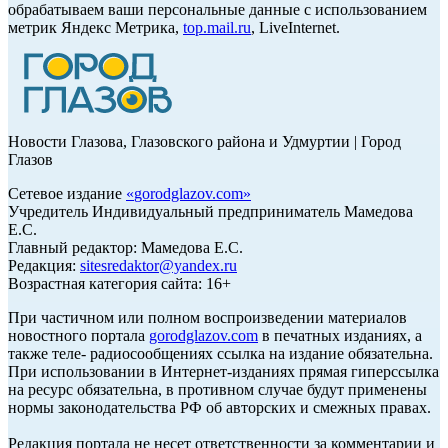
обрабатываем ваши персональные данные с использованием
метрик Яндекс Метрика,
top.mail.ru
, LiveInternet.
Новости Глазова, Глазовского района и Удмуртии | Город
Глазов
Сетевое издание
«
gorodglazov.com
»
Учредитель Индивидуальный предприниматель Мамедова
Е.С.
Главный редактор: Мамедова Е.С.
Редакция:
sitesredaktor@yandex.ru
Возрастная категория сайта: 16+
При частичном или полном воспроизведении материалов
новостного портала
gorodglazov.com
в печатных изданиях, а
также теле- радиосообщениях ссылка на издание обязательна.
При использовании в Интернет-изданиях прямая гиперссылка
на ресурс обязательна, в противном случае будут применены
нормы законодательства РФ об авторских и смежных правах.
Редакция портала не несет ответственности за комментарии и