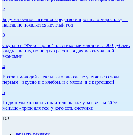
2
Беру копеечное аптечное средство и протираю морозилку —
наледь не появляется круглый год
3
Скупаю в "Фикс Прайс" пластиковые коврики за 299 рублей:
кладу в ванну, но не для красоты, а для максимальной
экономии
4
В сезон молодой свеклы готовлю салат: улетает со стола
первым - вкусно и с хлебом, и с мясом, и с картошкой
5
Подвинула холодильник и теперь плачу за свет на 50 %
меньше - трюк для тех, у кого есть счетчики
16+
Заказать рекламу