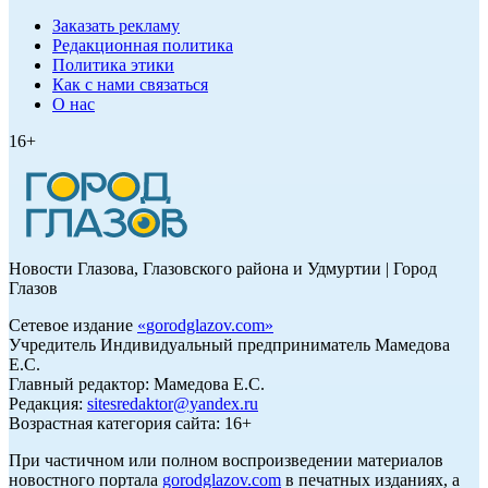
Заказать рекламу
Редакционная политика
Политика этики
Как с нами связаться
О нас
16+
Новости Глазова, Глазовского района и Удмуртии | Город
Глазов
Сетевое издание
«
gorodglazov.com
»
Учредитель Индивидуальный предприниматель Мамедова
Е.С.
Главный редактор: Мамедова Е.С.
Редакция:
sitesredaktor@yandex.ru
Возрастная категория сайта: 16+
При частичном или полном воспроизведении материалов
новостного портала
gorodglazov.com
в печатных изданиях, а