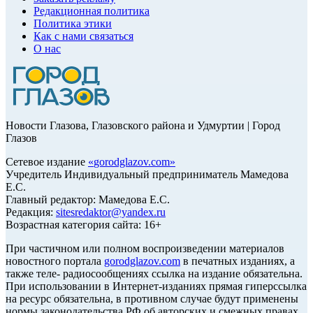
Редакционная политика
Политика этики
Как с нами связаться
О нас
Новости Глазова, Глазовского района и Удмуртии | Город
Глазов
Сетевое издание
«
gorodglazov.com
»
Учредитель Индивидуальный предприниматель Мамедова
Е.С.
Главный редактор: Мамедова Е.С.
Редакция:
sitesredaktor@yandex.ru
Возрастная категория сайта: 16+
При частичном или полном воспроизведении материалов
новостного портала
gorodglazov.com
в печатных изданиях, а
также теле- радиосообщениях ссылка на издание обязательна.
При использовании в Интернет-изданиях прямая гиперссылка
на ресурс обязательна, в противном случае будут применены
нормы законодательства РФ об авторских и смежных правах.