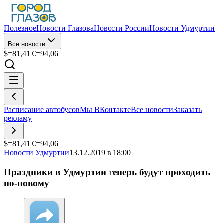
Полезное
Новости Глазова
Новости России
Новости Удмуртии
Все новости
$=
81,41
|
€=
94,06
Расписание автобусов
Мы ВКонтакте
Все новости
Заказать
рекламу
$=
81,41
|
€=
94,06
Новости Удмуртии
13.12.2019 в 18:00
Праздники в Удмуртии теперь будут проходить
по-новому