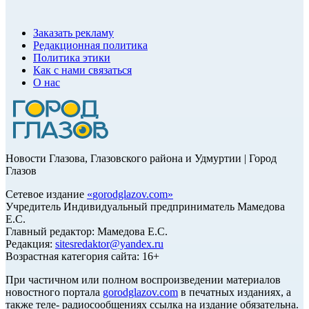
Заказать рекламу
Редакционная политика
Политика этики
Как с нами связаться
О нас
Новости Глазова, Глазовского района и Удмуртии | Город
Глазов
Сетевое издание
«
gorodglazov.com
»
Учредитель Индивидуальный предприниматель Мамедова
Е.С.
Главный редактор: Мамедова Е.С.
Редакция:
sitesredaktor@yandex.ru
Возрастная категория сайта: 16+
При частичном или полном воспроизведении материалов
новостного портала
gorodglazov.com
в печатных изданиях, а
также теле- радиосообщениях ссылка на издание обязательна.