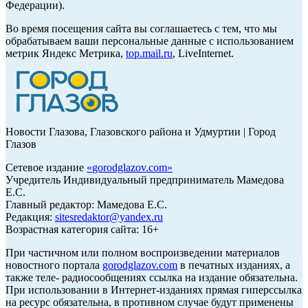
Федерации).
Во время посещения сайта вы соглашаетесь с тем, что мы
обрабатываем ваши персональные данные с использованием
метрик Яндекс Метрика,
top.mail.ru
, LiveInternet.
Новости Глазова, Глазовского района и Удмуртии | Город
Глазов
Сетевое издание
«
gorodglazov.com
»
Учредитель Индивидуальный предприниматель Мамедова
Е.С.
Главный редактор: Мамедова Е.С.
Редакция:
sitesredaktor@yandex.ru
Возрастная категория сайта: 16+
При частичном или полном воспроизведении материалов
новостного портала
gorodglazov.com
в печатных изданиях, а
также теле- радиосообщениях ссылка на издание обязательна.
При использовании в Интернет-изданиях прямая гиперссылка
на ресурс обязательна, в противном случае будут применены