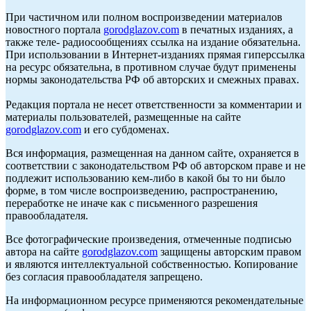
При частичном или полном воспроизведении материалов
новостного портала
gorodglazov.com
в печатных изданиях, а
также теле- радиосообщениях ссылка на издание обязательна.
При использовании в Интернет-изданиях прямая гиперссылка
на ресурс обязательна, в противном случае будут применены
нормы законодательства РФ об авторских и смежных правах.
Редакция портала не несет ответственности за комментарии и
материалы пользователей, размещенные на сайте
gorodglazov.com
и его субдоменах.
Вся информация, размещенная на данном сайте, охраняется в
соответствии с законодательством РФ об авторском праве и не
подлежит использованию кем-либо в какой бы то ни было
форме, в том числе воспроизведению, распространению,
переработке не иначе как с письменного разрешения
правообладателя.
Все фотографические произведения, отмеченные подписью
автора на сайте
gorodglazov.com
защищены авторским правом
и являются интеллектуальной собственностью. Копирование
без согласия правообладателя запрещено.
На информационном ресурсе применяются рекомендательные