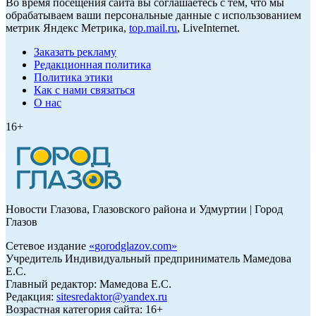
Во время посещения сайта вы соглашаетесь с тем, что мы
обрабатываем ваши персональные данные с использованием
метрик Яндекс Метрика,
top.mail.ru
, LiveInternet.
Заказать рекламу
Редакционная политика
Политика этики
Как с нами связаться
О нас
16+
Новости Глазова, Глазовского района и Удмуртии | Город
Глазов
Сетевое издание
«
gorodglazov.com
»
Учредитель Индивидуальный предприниматель Мамедова
Е.С.
Главный редактор: Мамедова Е.С.
Редакция:
sitesredaktor@yandex.ru
Возрастная категория сайта: 16+