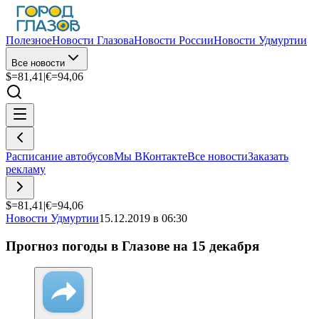
Полезное
Новости Глазова
Новости России
Новости Удмуртии
Все новости
$=
81,41
|
€=
94,06
Расписание автобусов
Мы ВКонтакте
Все новости
Заказать
рекламу
$=
81,41
|
€=
94,06
Новости Удмуртии
15.12.2019 в 06:30
Прогноз погоды в Глазове на 15 декабря