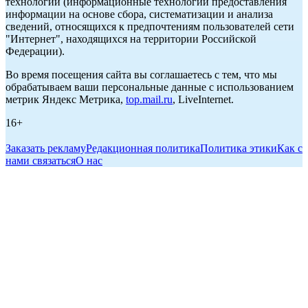
технологии (информационные технологии предоставления
информации на основе сбора, систематизации и анализа
сведений, относящихся к предпочтениям пользователей сети
"Интернет", находящихся на территории Российской
Федерации).
Во время посещения сайта вы соглашаетесь с тем, что мы
обрабатываем ваши персональные данные с использованием
метрик Яндекс Метрика,
top.mail.ru
, LiveInternet.
16+
Заказать рекламу
Редакционная политика
Политика этики
Как с
нами связаться
О нас