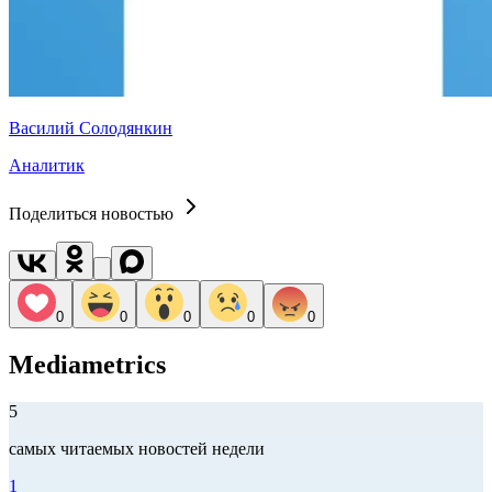
Василий Солодянкин
Аналитик
Поделиться новостью
0
0
0
0
0
Mediametrics
5
самых читаемых новостей недели
1