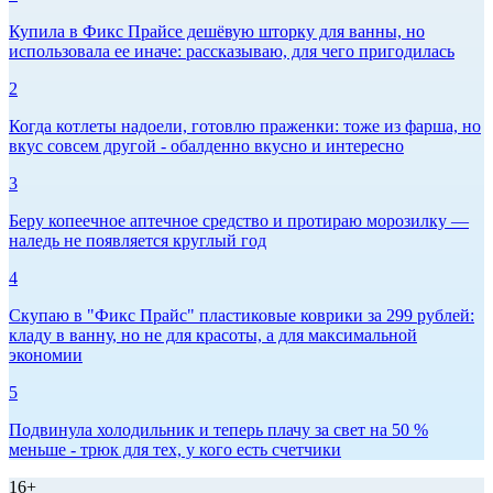
Купила в Фикс Прайсе дешёвую шторку для ванны, но
использовала ее иначе: рассказываю, для чего пригодилась
2
Когда котлеты надоели, готовлю праженки: тоже из фарша, но
вкус совсем другой - обалденно вкусно и интересно
3
Беру копеечное аптечное средство и протираю морозилку —
наледь не появляется круглый год
4
Скупаю в "Фикс Прайс" пластиковые коврики за 299 рублей:
кладу в ванну, но не для красоты, а для максимальной
экономии
5
Подвинула холодильник и теперь плачу за свет на 50 %
меньше - трюк для тех, у кого есть счетчики
16+