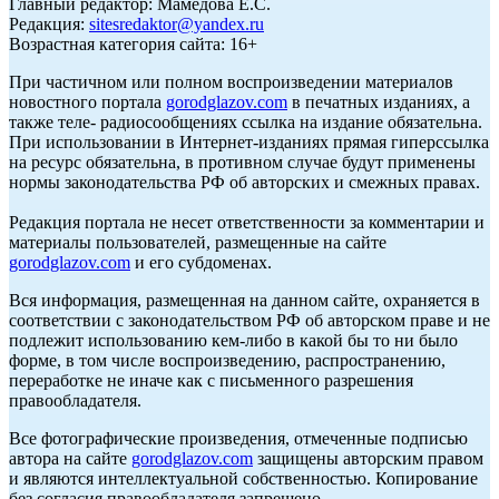
Главный редактор: Мамедова Е.С.
Редакция:
sitesredaktor@yandex.ru
Возрастная категория сайта: 16+
При частичном или полном воспроизведении материалов
новостного портала
gorodglazov.com
в печатных изданиях, а
также теле- радиосообщениях ссылка на издание обязательна.
При использовании в Интернет-изданиях прямая гиперссылка
на ресурс обязательна, в противном случае будут применены
нормы законодательства РФ об авторских и смежных правах.
Редакция портала не несет ответственности за комментарии и
материалы пользователей, размещенные на сайте
gorodglazov.com
и его субдоменах.
Вся информация, размещенная на данном сайте, охраняется в
соответствии с законодательством РФ об авторском праве и не
подлежит использованию кем-либо в какой бы то ни было
форме, в том числе воспроизведению, распространению,
переработке не иначе как с письменного разрешения
правообладателя.
Все фотографические произведения, отмеченные подписью
автора на сайте
gorodglazov.com
защищены авторским правом
и являются интеллектуальной собственностью. Копирование
без согласия правообладателя запрещено.