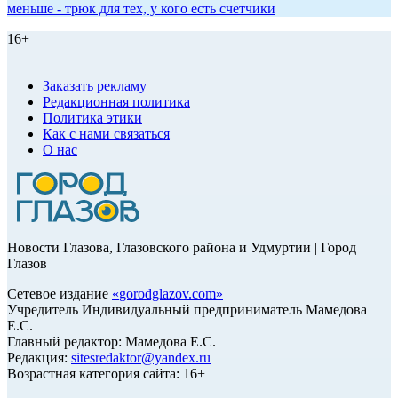
меньше - трюк для тех, у кого есть счетчики
16+
Заказать рекламу
Редакционная политика
Политика этики
Как с нами связаться
О нас
Новости Глазова, Глазовского района и Удмуртии | Город
Глазов
Сетевое издание
«
gorodglazov.com
»
Учредитель Индивидуальный предприниматель Мамедова
Е.С.
Главный редактор: Мамедова Е.С.
Редакция:
sitesredaktor@yandex.ru
Возрастная категория сайта: 16+