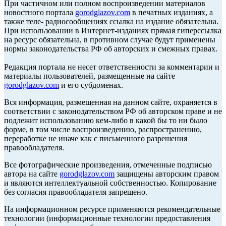
При частичном или полном воспроизведении материалов
новостного портала
gorodglazov.com
в печатных изданиях, а
также теле- радиосообщениях ссылка на издание обязательна.
При использовании в Интернет-изданиях прямая гиперссылка
на ресурс обязательна, в противном случае будут применены
нормы законодательства РФ об авторских и смежных правах.
Редакция портала не несет ответственности за комментарии и
материалы пользователей, размещенные на сайте
gorodglazov.com
и его субдоменах.
Вся информация, размещенная на данном сайте, охраняется в
соответствии с законодательством РФ об авторском праве и не
подлежит использованию кем-либо в какой бы то ни было
форме, в том числе воспроизведению, распространению,
переработке не иначе как с письменного разрешения
правообладателя.
Все фотографические произведения, отмеченные подписью
автора на сайте
gorodglazov.com
защищены авторским правом
и являются интеллектуальной собственностью. Копирование
без согласия правообладателя запрещено.
На информационном ресурсе применяются рекомендательные
технологии (информационные технологии предоставления