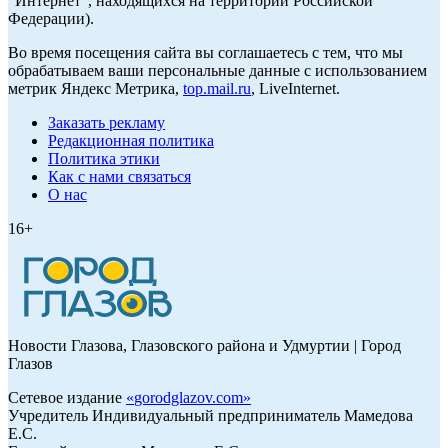
"Интернет", находящихся на территории Российской
Федерации).
Во время посещения сайта вы соглашаетесь с тем, что мы
обрабатываем ваши персональные данные с использованием
метрик Яндекс Метрика,
top.mail.ru
, LiveInternet.
Заказать рекламу
Редакционная политика
Политика этики
Как с нами связаться
О нас
16+
Новости Глазова, Глазовского района и Удмуртии | Город
Глазов
Сетевое издание
«
gorodglazov.com
»
Учредитель Индивидуальный предприниматель Мамедова
Е.С.