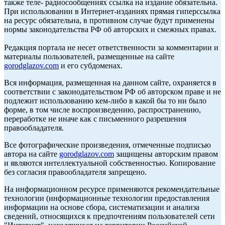
также теле- радиосообщениях ссылка на издание обязательна.
При использовании в Интернет-изданиях прямая гиперссылка
на ресурс обязательна, в противном случае будут применены
нормы законодательства РФ об авторских и смежных правах.
Редакция портала не несет ответственности за комментарии и
материалы пользователей, размещенные на сайте
gorodglazov.com
и его субдоменах.
Вся информация, размещенная на данном сайте, охраняется в
соответствии с законодательством РФ об авторском праве и не
подлежит использованию кем-либо в какой бы то ни было
форме, в том числе воспроизведению, распространению,
переработке не иначе как с письменного разрешения
правообладателя.
Все фотографические произведения, отмеченные подписью
автора на сайте
gorodglazov.com
защищены авторским правом
и являются интеллектуальной собственностью. Копирование
без согласия правообладателя запрещено.
На информационном ресурсе применяются рекомендательные
технологии (информационные технологии предоставления
информации на основе сбора, систематизации и анализа
сведений, относящихся к предпочтениям пользователей сети