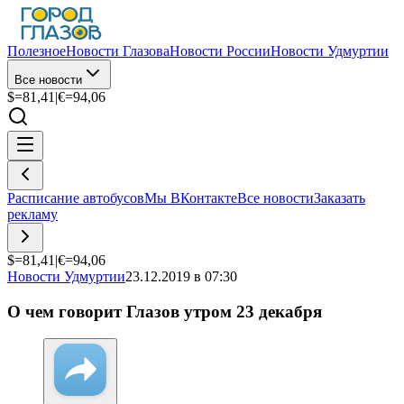
Полезное
Новости Глазова
Новости России
Новости Удмуртии
Все новости
$=
81,41
|
€=
94,06
Расписание автобусов
Мы ВКонтакте
Все новости
Заказать
рекламу
$=
81,41
|
€=
94,06
Новости Удмуртии
23.12.2019 в 07:30
О чем говорит Глазов утром 23 декабря