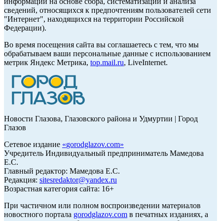
информации на основе сбора, систематизации и анализа
сведений, относящихся к предпочтениям пользователей сети
"Интернет", находящихся на территории Российской
Федерации).
Во время посещения сайта вы соглашаетесь с тем, что мы
обрабатываем ваши персональные данные с использованием
метрик Яндекс Метрика,
top.mail.ru
, LiveInternet.
Новости Глазова, Глазовского района и Удмуртии | Город
Глазов
Сетевое издание
«
gorodglazov.com
»
Учредитель Индивидуальный предприниматель Мамедова
Е.С.
Главный редактор: Мамедова Е.С.
Редакция:
sitesredaktor@yandex.ru
Возрастная категория сайта: 16+
При частичном или полном воспроизведении материалов
новостного портала
gorodglazov.com
в печатных изданиях, а