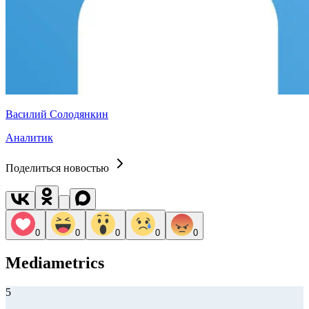
Василий Солодянкин
Аналитик
Поделиться новостью
0
0
0
0
0
Mediametrics
5