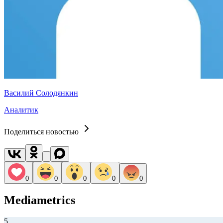
Василий Солодянкин
Аналитик
Поделиться новостью
0
0
0
0
0
Mediametrics
5