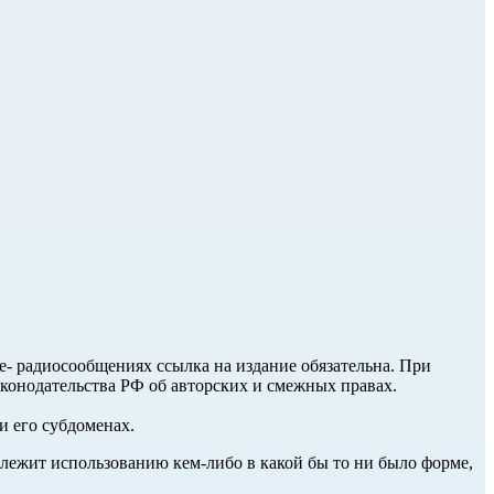
ле- радиосообщениях ссылка на издание обязательна. При
аконодательства РФ об авторских и смежных правах.
и его субдоменах.
длежит использованию кем-либо в какой бы то ни было форме,