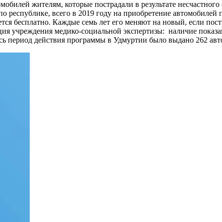
обилей жителям, которые пострадали в результате несчастного 
о республике, всего в 2019 году на приобретение автомобилей 
ется бесплатно. Каждые семь лет его меняют на новый, если пос
ия учреждения медико-социальной экспертизы: наличие показан
 весь период действия программы в Удмуртии было выдано 262