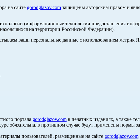
ора на сайте
gorodglazov.com
защищены авторским правом и явля
хнологии (информационные технологии предоставления информа
, находящихся на территории Российской Федерации).
абатываем ваши персональные данные с использованием метрик 
в
стного портала
gorodglazov.com
в печатных изданиях, а также те
сурс обязательна, в противном случае будут применены нормы з
материалы пользователей, размещенные на сайте
gorodglazov.com