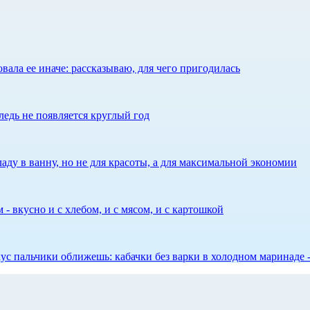
ала ее иначе: рассказываю, для чего пригодилась
едь не появляется круглый год
аду в ванну, но не для красоты, а для максимальной экономии
 - вкусно и с хлебом, и с мясом, и с картошкой
 вкус пальчики оближешь: кабачки без варки в холодном маринаде 