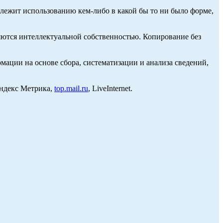
длежит использованию кем-либо в какой бы то ни было форме,
ются интеллектуальной собственностью. Копирование без
ции на основе сбора, систематизации и анализа сведений,
Яндекс Метрика,
top.mail.ru
, LiveInternet.