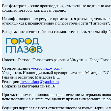
Все фотографические произведения, отмеченные подписью авт
согласия правообладателя запрещено.
На информационном ресурсе применяются рекомендательные те
относящихся к предпочтениям пользователей сети "Интернет"
Во время посещения сайта вы соглашаетесь с тем, что мы обр
Новости Глазова, Глазовского района и Удмуртии | Город Глазо
Сетевое издание
«
gorodglazov.com
»
Учредитель Индивидуальный предприниматель Мамедова Е.С.
Главный редактор: Мамедова Е.С.
Редакция:
sitesredaktor@yandex.ru
Возрастная категория сайта: 16+
При частичном или полном воспроизведении материалов ново
использовании в Интернет-изданиях прямая гиперссылка на ре
Редакция портала не несет ответственности за комментарии и 