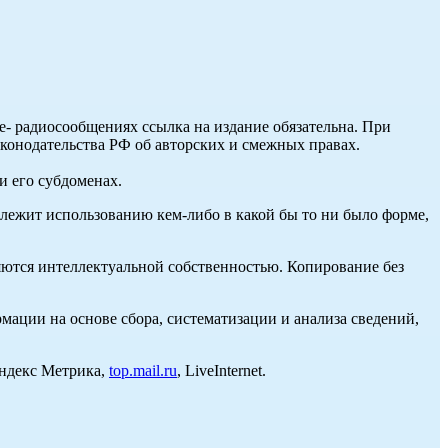
ле- радиосообщениях ссылка на издание обязательна. При
аконодательства РФ об авторских и смежных правах.
и его субдоменах.
длежит использованию кем-либо в какой бы то ни было форме,
ются интеллектуальной собственностью. Копирование без
ции на основе сбора, систематизации и анализа сведений,
Яндекс Метрика,
top.mail.ru
, LiveInternet.