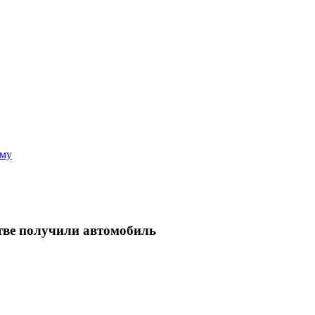
аму
тве получили автомобиль