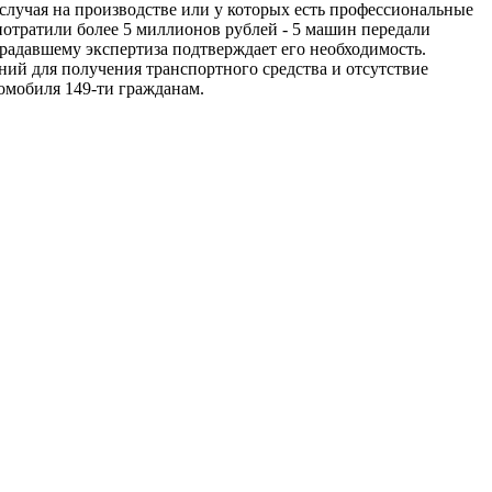
случая на производстве или у которых есть профессиональные
потратили более 5 миллионов рублей - 5 машин передали
традавшему экспертиза подтверждает его необходимость.
ий для получения транспортного средства и отсутствие
 автомобиля 149-ти гражданам.