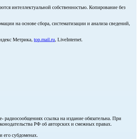
ются интеллектуальной собственностью. Копирование без
ции на основе сбора, систематизации и анализа сведений,
Яндекс Метрика,
top.mail.ru
, LiveInternet.
ле- радиосообщениях ссылка на издание обязательна. При
аконодательства РФ об авторских и смежных правах.
и его субдоменах.