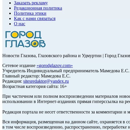
Заказать рекламу
Редакционная политика
Политика этики
Как с нами связаться
О нас
Новости Глазова, Глазовского района и Удмуртии | Город Глазо
Сетевое издание
«
gorodglazov.com
»
Учредитель Индивидуальный предприниматель Мамедова Е.С.
Главный редактор: Мамедова Е.С.
Редакция:
sitesredaktor@yandex.ru
Возрастная категория сайта: 16+
При частичном или полном воспроизведении материалов ново
использовании в Интернет-изданиях прямая гиперссылка на ре
Редакция портала не несет ответственности за комментарии и 
Вся информация, размещенная на данном сайте, охраняется в с
в том числе воспроизведению, распространению, переработке н