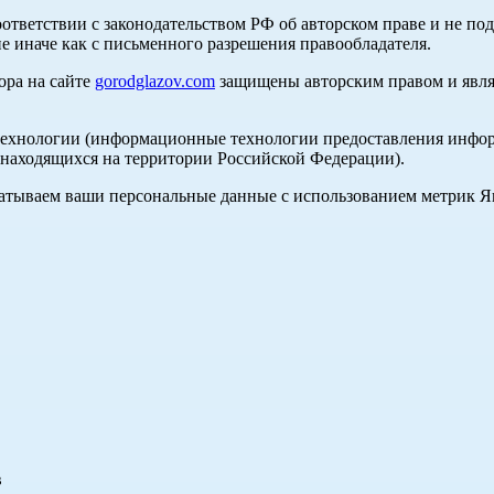
оответствии с законодательством РФ об авторском праве и не по
е иначе как с письменного разрешения правообладателя.
ора на сайте
gorodglazov.com
защищены авторским правом и явля
хнологии (информационные технологии предоставления информа
, находящихся на территории Российской Федерации).
абатываем ваши персональные данные с использованием метрик 
в