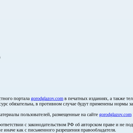
в
стного портала
gorodglazov.com
в печатных изданиях, а также те
сурс обязательна, в противном случае будут применены нормы з
материалы пользователей, размещенные на сайте
gorodglazov.com
оответствии с законодательством РФ об авторском праве и не по
е иначе как с письменного разрешения правообладателя.