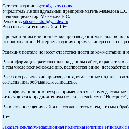
Сетевое издание
«
gorodglazov.com
»
Учредитель Индивидуальный предприниматель Мамедова Е.С.
Главный редактор: Мамедова Е.С.
Редакция:
sitesredaktor@yandex.ru
Возрастная категория сайта: 16+
При частичном или полном воспроизведении материалов ново
использовании в Интернет-изданиях прямая гиперссылка на ре
Редакция портала не несет ответственности за комментарии и 
Вся информация, размещенная на данном сайте, охраняется в с
в том числе воспроизведению, распространению, переработке н
Все фотографические произведения, отмеченные подписью авт
согласия правообладателя запрещено.
На информационном ресурсе применяются рекомендательные те
относящихся к предпочтениям пользователей сети "Интернет"
Во время посещения сайта вы соглашаетесь с тем, что мы обр
16+
Заказать рекламу
Редакционная политика
Политика этики
Как с 