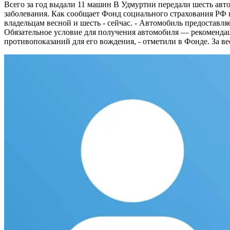
Всего за год выдали 11 машин
В Удмуртии передали шесть автом
заболевания. Как сообщает Фонд социального страхования РФ п
владельцам весной и шесть - сейчас. - Автомобиль предоставля
Обязательное условие для получения автомобиля — рекомендац
противопоказаний для его вождения, - отметили в Фонде. За