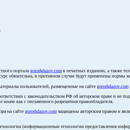
в
стного портала
gorodglazov.com
в печатных изданиях, а также те
сурс обязательна, в противном случае будут применены нормы з
материалы пользователей, размещенные на сайте
gorodglazov.com
оответствии с законодательством РФ об авторском праве и не по
е иначе как с письменного разрешения правообладателя.
ора на сайте
gorodglazov.com
защищены авторским правом и явля
хнологии (информационные технологии предоставления информа