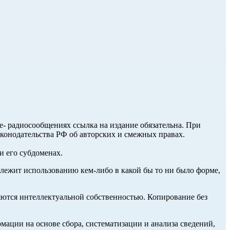
ле- радиосообщениях ссылка на издание обязательна. При
аконодательства РФ об авторских и смежных правах.
и его субдоменах.
длежит использованию кем-либо в какой бы то ни было форме,
ются интеллектуальной собственностью. Копирование без
ции на основе сбора, систематизации и анализа сведений,