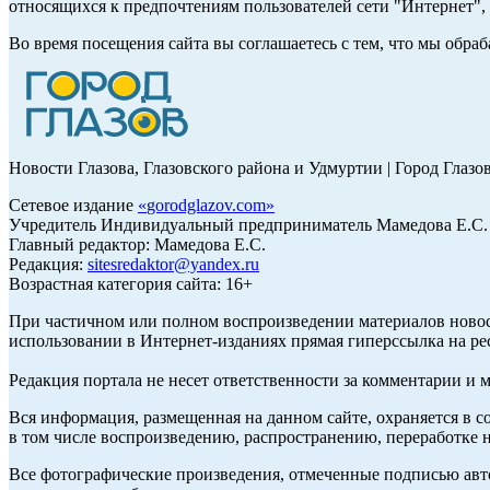
относящихся к предпочтениям пользователей сети "Интернет"
Во время посещения сайта вы соглашаетесь с тем, что мы обр
Новости Глазова, Глазовского района и Удмуртии | Город Глазо
Сетевое издание
«
gorodglazov.com
»
Учредитель Индивидуальный предприниматель Мамедова Е.С.
Главный редактор: Мамедова Е.С.
Редакция:
sitesredaktor@yandex.ru
Возрастная категория сайта: 16+
При частичном или полном воспроизведении материалов ново
использовании в Интернет-изданиях прямая гиперссылка на ре
Редакция портала не несет ответственности за комментарии и 
Вся информация, размещенная на данном сайте, охраняется в с
в том числе воспроизведению, распространению, переработке н
Все фотографические произведения, отмеченные подписью авт