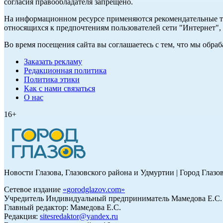
согласия правообладателя запрещено.
На информационном ресурсе применяются рекомендательные те
относящихся к предпочтениям пользователей сети "Интернет"
Во время посещения сайта вы соглашаетесь с тем, что мы обр
Заказать рекламу
Редакционная политика
Политика этики
Как с нами связаться
О нас
16+
Новости Глазова, Глазовского района и Удмуртии | Город Глазо
Сетевое издание
«
gorodglazov.com
»
Учредитель Индивидуальный предприниматель Мамедова Е.С.
Главный редактор: Мамедова Е.С.
Редакция:
sitesredaktor@yandex.ru