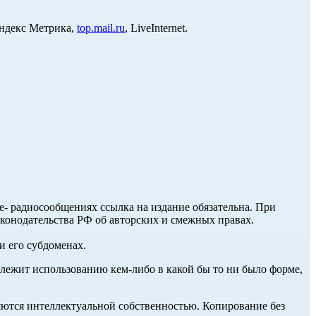
Яндекс Метрика,
top.mail.ru
, LiveInternet.
ле- радиосообщениях ссылка на издание обязательна. При
аконодательства РФ об авторских и смежных правах.
и его субдоменах.
длежит использованию кем-либо в какой бы то ни было форме,
ются интеллектуальной собственностью. Копирование без