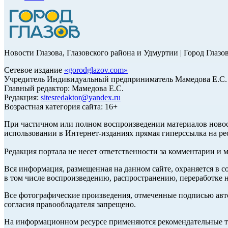
Новости Глазова, Глазовского района и Удмуртии | Город Глазо
Сетевое издание
«
gorodglazov.com
»
Учредитель Индивидуальный предприниматель Мамедова Е.С.
Главный редактор: Мамедова Е.С.
Редакция:
sitesredaktor@yandex.ru
Возрастная категория сайта: 16+
При частичном или полном воспроизведении материалов ново
использовании в Интернет-изданиях прямая гиперссылка на ре
Редакция портала не несет ответственности за комментарии и 
Вся информация, размещенная на данном сайте, охраняется в с
в том числе воспроизведению, распространению, переработке н
Все фотографические произведения, отмеченные подписью авт
согласия правообладателя запрещено.
На информационном ресурсе применяются рекомендательные те