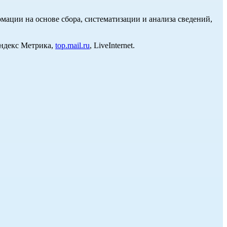
ции на основе сбора, систематизации и анализа сведений,
Яндекс Метрика,
top.mail.ru
, LiveInternet.