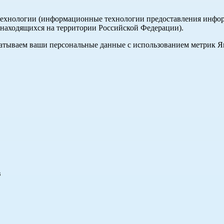
хнологии (информационные технологии предоставления информа
, находящихся на территории Российской Федерации).
абатываем ваши персональные данные с использованием метрик 
в