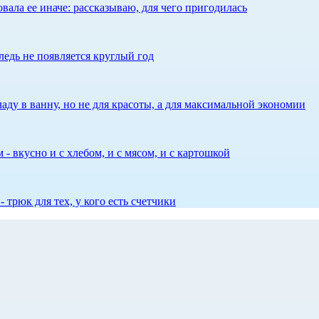
ала ее иначе: рассказываю, для чего пригодилась
едь не появляется круглый год
аду в ванну, но не для красоты, а для максимальной экономии
 - вкусно и с хлебом, и с мясом, и с картошкой
 трюк для тех, у кого есть счетчики