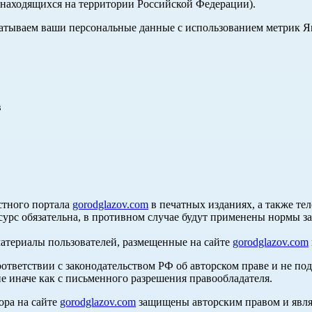
, находящихся на территории Российской Федерации).
абатываем ваши персональные данные с использованием метрик 
в
стного портала
gorodglazov.com
в печатных изданиях, а также те
сурс обязательна, в противном случае будут применены нормы з
материалы пользователей, размещенные на сайте
gorodglazov.com
оответствии с законодательством РФ об авторском праве и не по
е иначе как с письменного разрешения правообладателя.
ора на сайте
gorodglazov.com
защищены авторским правом и явля