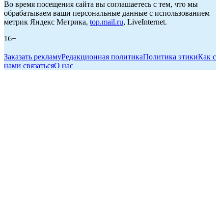
Во время посещения сайта вы соглашаетесь с тем, что мы
обрабатываем ваши персональные данные с использованием
метрик Яндекс Метрика,
top.mail.ru
, LiveInternet.
16+
Заказать рекламу
Редакционная политика
Политика этики
Как с
нами связаться
О нас