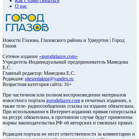
Как с нами связаться
О нас
Новости Глазова, Глазовского района и Удмуртии | Город
Глазов
Сетевое издание
«
gorodglazov.com
»
Учредитель Индивидуальный предприниматель Мамедова
Е.С.
Главный редактор: Мамедова Е.С.
Редакция:
sitesredaktor@yandex.ru
Возрастная категория сайта: 16+
При частичном или полном воспроизведении материалов
новостного портала
gorodglazov.com
в печатных изданиях, а
также теле- радиосообщениях ссылка на издание обязательна.
При использовании в Интернет-изданиях прямая гиперссылка
на ресурс обязательна, в противном случае будут применены
нормы законодательства РФ об авторских и смежных правах.
Редакция портала не несет ответственности за комментарии и