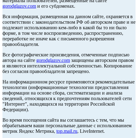
материалы пользователей, размещенные на сайте
gorodglazov.com
и его субдоменах.
Вся информация, размещенная на данном сайте, охраняется в
соответствии с законодательством РФ об авторском праве и не
подлежит использованию кем-либо в какой бы то ни было
форме, в том числе воспроизведению, распространению,
переработке не иначе как с письменного разрешения
правообладателя.
Все фотографические произведения, отмеченные подписью
автора на сайте
gorodglazov.com
защищены авторским правом
и являются интеллектуальной собственностью. Копирование
без согласия правообладателя запрещено.
На информационном ресурсе применяются рекомендательные
технологии (информационные технологии предоставления
информации на основе сбора, систематизации и анализа
сведений, относящихся к предпочтениям пользователей сети
"Интернет", находящихся на территории Российской
Федерации).
Во время посещения сайта вы соглашаетесь с тем, что мы
обрабатываем ваши персональные данные с использованием
метрик Яндекс Метрика,
top.mail.ru
, LiveInternet.