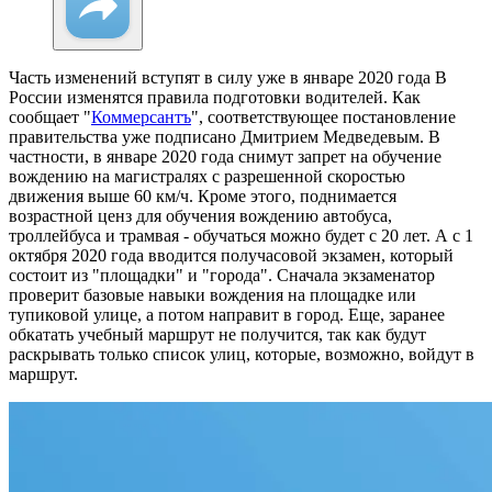
Часть изменений вступят в силу уже в январе 2020 года
В
России изменятся правила подготовки водителей. Как
сообщает "
Коммерсантъ
", соответствующее постановление
правительства уже подписано Дмитрием Медведевым. В
частности, в январе 2020 года снимут запрет на обучение
вождению на магистралях с разрешенной скоростью
движения выше 60 км/ч. Кроме этого, поднимается
возрастной ценз для обучения вождению автобуса,
троллейбуса и трамвая - обучаться можно будет с 20 лет. А с 1
октября 2020 года вводится получасовой экзамен, который
состоит из "площадки" и "города". Сначала экзаменатор
проверит базовые навыки вождения на площадке или
тупиковой улице, а потом направит в город. Еще, заранее
обкатать учебный маршрут не получится, так как будут
раскрывать только список улиц, которые, возможно, войдут в
маршрут.