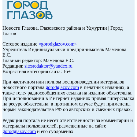
Новости Глазова, Глазовского района и Удмуртии | Город
Глазов
Сетевое издание
«
gorodglazov.com
»
Учредитель Индивидуальный предприниматель Мамедова
Е.С.
Главный редактор: Мамедова Е.С.
Редакция:
sitesredaktor@yandex.ru
Возрастная категория сайта: 16+
При частичном или полном воспроизведении материалов
новостного портала
gorodglazov.com
в печатных изданиях, а
также теле- радиосообщениях ссылка на издание обязательна.
При использовании в Интернет-изданиях прямая гиперссылка
на ресурс обязательна, в противном случае будут применены
нормы законодательства РФ об авторских и смежных правах.
Редакция портала не несет ответственности за комментарии и
материалы пользователей, размещенные на сайте
gorodglazov.com
и его субдоменах.