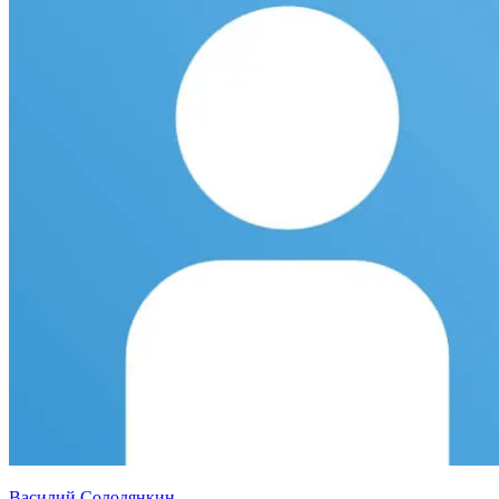
Василий Солодянкин