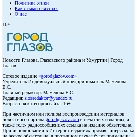
Политика этики
Как с нами связаться
О нас
16+
Новости Глазова, Глазовского района и Удмуртии | Город
Глазов
Сетевое издание
«
gorodglazov.com
»
Учредитель Индивидуальный предприниматель Мамедова
Е.С.
Главный редактор: Мамедова Е.С.
Редакция:
sitesredaktor@yandex.ru
Возрастная категория сайта: 16+
При частичном или полном воспроизведении материалов
новостного портала
gorodglazov.com
в печатных изданиях, а
также теле- радиосообщениях ссылка на издание обязательна.
При использовании в Интернет-изданиях прямая гиперссылка
на ресурс обязательна, в противном случае будут применены