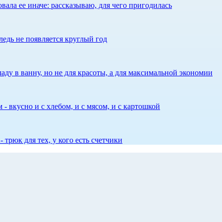
ала ее иначе: рассказываю, для чего пригодилась
едь не появляется круглый год
аду в ванну, но не для красоты, а для максимальной экономии
 - вкусно и с хлебом, и с мясом, и с картошкой
 трюк для тех, у кого есть счетчики