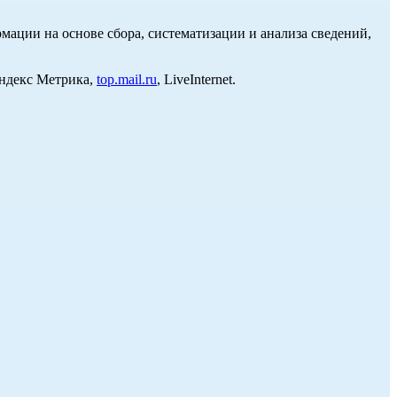
ции на основе сбора, систематизации и анализа сведений,
Яндекс Метрика,
top.mail.ru
, LiveInternet.