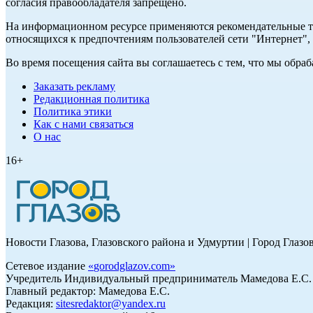
согласия правообладателя запрещено.
На информационном ресурсе применяются рекомендательные те
относящихся к предпочтениям пользователей сети "Интернет"
Во время посещения сайта вы соглашаетесь с тем, что мы обр
Заказать рекламу
Редакционная политика
Политика этики
Как с нами связаться
О нас
16+
Новости Глазова, Глазовского района и Удмуртии | Город Глазо
Сетевое издание
«
gorodglazov.com
»
Учредитель Индивидуальный предприниматель Мамедова Е.С.
Главный редактор: Мамедова Е.С.
Редакция:
sitesredaktor@yandex.ru