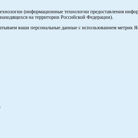
хнологии (информационные технологии предоставления информа
, находящихся на территории Российской Федерации).
абатываем ваши персональные данные с использованием метрик 
в