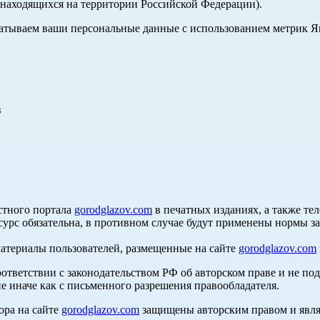
, находящихся на территории Российской Федерации).
абатываем ваши персональные данные с использованием метрик 
в
стного портала
gorodglazov.com
в печатных изданиях, а также те
сурс обязательна, в противном случае будут применены нормы з
материалы пользователей, размещенные на сайте
gorodglazov.com
оответствии с законодательством РФ об авторском праве и не по
е иначе как с письменного разрешения правообладателя.
ора на сайте
gorodglazov.com
защищены авторским правом и явля