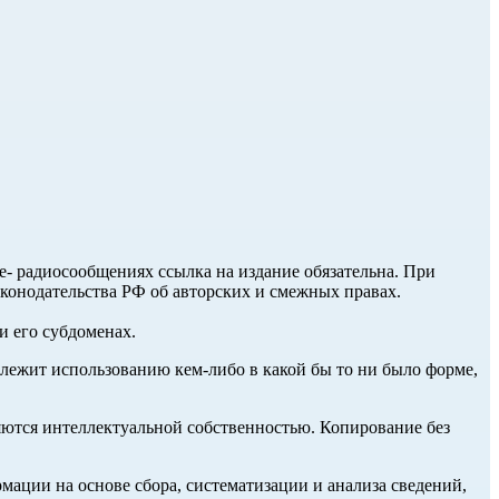
ле- радиосообщениях ссылка на издание обязательна. При
аконодательства РФ об авторских и смежных правах.
и его субдоменах.
длежит использованию кем-либо в какой бы то ни было форме,
ются интеллектуальной собственностью. Копирование без
ции на основе сбора, систематизации и анализа сведений,