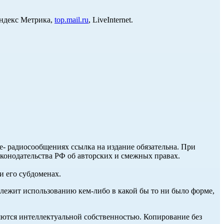
Яндекс Метрика,
top.mail.ru
, LiveInternet.
ле- радиосообщениях ссылка на издание обязательна. При
аконодательства РФ об авторских и смежных правах.
и его субдоменах.
длежит использованию кем-либо в какой бы то ни было форме,
ются интеллектуальной собственностью. Копирование без