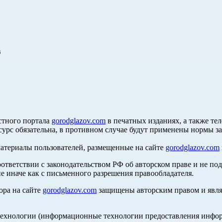
в
стного портала
gorodglazov.com
в печатных изданиях, а также те
сурс обязательна, в противном случае будут применены нормы з
материалы пользователей, размещенные на сайте
gorodglazov.com
оответствии с законодательством РФ об авторском праве и не по
е иначе как с письменного разрешения правообладателя.
ора на сайте
gorodglazov.com
защищены авторским правом и явля
хнологии (информационные технологии предоставления информа