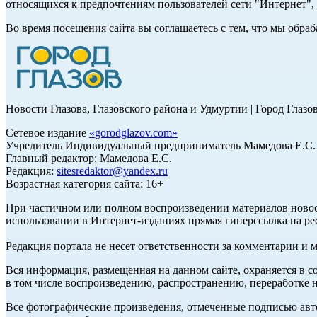
относящихся к предпочтениям пользователей сети "Интернет"
Во время посещения сайта вы соглашаетесь с тем, что мы обр
Новости Глазова, Глазовского района и Удмуртии | Город Глазо
Сетевое издание
«
gorodglazov.com
»
Учредитель Индивидуальный предприниматель Мамедова Е.С.
Главный редактор: Мамедова Е.С.
Редакция:
sitesredaktor@yandex.ru
Возрастная категория сайта: 16+
При частичном или полном воспроизведении материалов ново
использовании в Интернет-изданиях прямая гиперссылка на ре
Редакция портала не несет ответственности за комментарии и 
Вся информация, размещенная на данном сайте, охраняется в с
в том числе воспроизведению, распространению, переработке н
Все фотографические произведения, отмеченные подписью авт