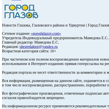
Новости Глазова, Глазовского района и Удмуртии | Город Глазо
Сетевое издание
«
gorodglazov.com
»
Учредитель Индивидуальный предприниматель Мамедова Е.С.
Главный редактор: Мамедова Е.С.
Редакция:
sitesredaktor@yandex.ru
Возрастная категория сайта: 16+
При частичном или полном воспроизведении материалов ново
использовании в Интернет-изданиях прямая гиперссылка на ре
Редакция портала не несет ответственности за комментарии и 
Вся информация, размещенная на данном сайте, охраняется в с
в том числе воспроизведению, распространению, переработке н
Все фотографические произведения, отмеченные подписью авт
согласия правообладателя запрещено.
На информационном ресурсе применяются рекомендательные те