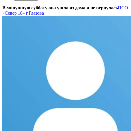
В минувшую субботу она ушла из дома и не вернулась
ПСО
«Север 18» г.Глазова