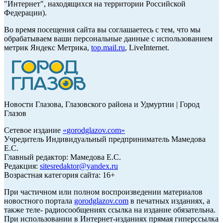
"Интернет", находящихся на территории Российской
Федерации).
Во время посещения сайта вы соглашаетесь с тем, что мы
обрабатываем ваши персональные данные с использованием
метрик Яндекс Метрика,
top.mail.ru
, LiveInternet.
Новости Глазова, Глазовского района и Удмуртии | Город
Глазов
Сетевое издание
«
gorodglazov.com
»
Учредитель Индивидуальный предприниматель Мамедова
Е.С.
Главный редактор: Мамедова Е.С.
Редакция:
sitesredaktor@yandex.ru
Возрастная категория сайта: 16+
При частичном или полном воспроизведении материалов
новостного портала
gorodglazov.com
в печатных изданиях, а
также теле- радиосообщениях ссылка на издание обязательна.
При использовании в Интернет-изданиях прямая гиперссылка