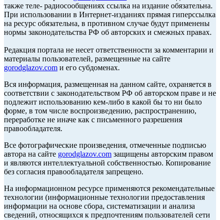
также теле- радиосообщениях ссылка на издание обязательна.
При использовании в Интернет-изданиях прямая гиперссылка
на ресурс обязательна, в противном случае будут применены
нормы законодательства РФ об авторских и смежных правах.
Редакция портала не несет ответственности за комментарии и
материалы пользователей, размещенные на сайте
gorodglazov.com
и его субдоменах.
Вся информация, размещенная на данном сайте, охраняется в
соответствии с законодательством РФ об авторском праве и не
подлежит использованию кем-либо в какой бы то ни было
форме, в том числе воспроизведению, распространению,
переработке не иначе как с письменного разрешения
правообладателя.
Все фотографические произведения, отмеченные подписью
автора на сайте
gorodglazov.com
защищены авторским правом
и являются интеллектуальной собственностью. Копирование
без согласия правообладателя запрещено.
На информационном ресурсе применяются рекомендательные
технологии (информационные технологии предоставления
информации на основе сбора, систематизации и анализа
сведений, относящихся к предпочтениям пользователей сети