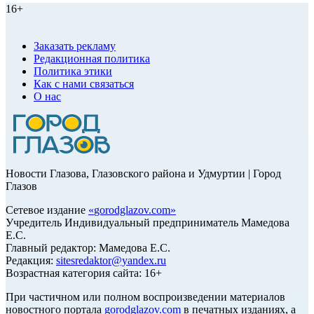
16+
Заказать рекламу
Редакционная политика
Политика этики
Как с нами связаться
О нас
Новости Глазова, Глазовского района и Удмуртии | Город
Глазов
Сетевое издание
«
gorodglazov.com
»
Учредитель Индивидуальный предприниматель Мамедова
Е.С.
Главный редактор: Мамедова Е.С.
Редакция:
sitesredaktor@yandex.ru
Возрастная категория сайта: 16+
При частичном или полном воспроизведении материалов
новостного портала
gorodglazov.com
в печатных изданиях, а