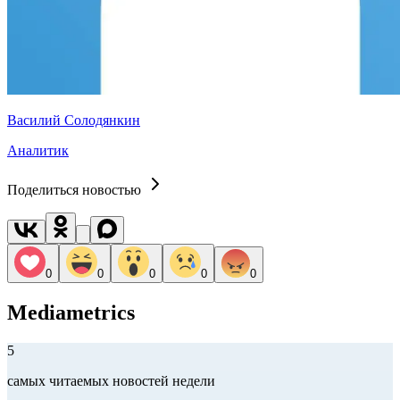
Василий Солодянкин
Аналитик
Поделиться новостью
0
0
0
0
0
Mediametrics
5
самых читаемых новостей недели