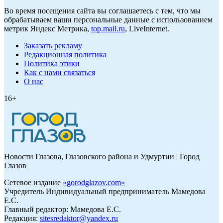
Во время посещения сайта вы соглашаетесь с тем, что мы
обрабатываем ваши персональные данные с использованием
метрик Яндекс Метрика,
top.mail.ru
, LiveInternet.
Заказать рекламу
Редакционная политика
Политика этики
Как с нами связаться
О нас
16+
Новости Глазова, Глазовского района и Удмуртии | Город
Глазов
Сетевое издание
«
gorodglazov.com
»
Учредитель Индивидуальный предприниматель Мамедова
Е.С.
Главный редактор: Мамедова Е.С.
Редакция:
sitesredaktor@yandex.ru