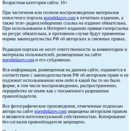
Возрастная категория сайта: 16+
При частичном или полном воспроизведении материалов
новостного портала
gorodglazov.com
в печатных изданиях, а
также теле- радиосообщениях ссылка на издание обязательна.
При использовании в Интернет-изданиях прямая гиперссылка
на ресурс обязательна, в противном случае будут применены
нормы законодательства РФ об авторских и смежных правах.
Редакция портала не несет ответственности за комментарии и
материалы пользователей, размещенные на сайте
gorodglazov.com
и его субдоменах.
Вся информация, размещенная на данном сайте, охраняется в
соответствии с законодательством РФ об авторском праве и не
подлежит использованию кем-либо в какой бы то ни было
форме, в том числе воспроизведению, распространению,
переработке не иначе как с письменного разрешения
правообладателя.
Все фотографические произведения, отмеченные подписью
автора на сайте
gorodglazov.com
защищены авторским правом
и являются интеллектуальной собственностью. Копирование
без согласия правообладателя запрещено.