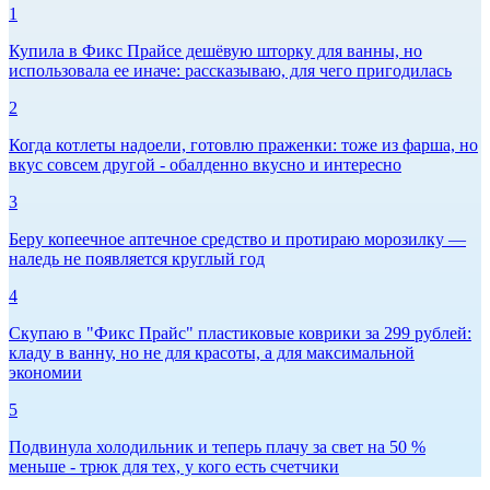
1
Купила в Фикс Прайсе дешёвую шторку для ванны, но
использовала ее иначе: рассказываю, для чего пригодилась
2
Когда котлеты надоели, готовлю праженки: тоже из фарша, но
вкус совсем другой - обалденно вкусно и интересно
3
Беру копеечное аптечное средство и протираю морозилку —
наледь не появляется круглый год
4
Скупаю в "Фикс Прайс" пластиковые коврики за 299 рублей:
кладу в ванну, но не для красоты, а для максимальной
экономии
5
Подвинула холодильник и теперь плачу за свет на 50 %
меньше - трюк для тех, у кого есть счетчики