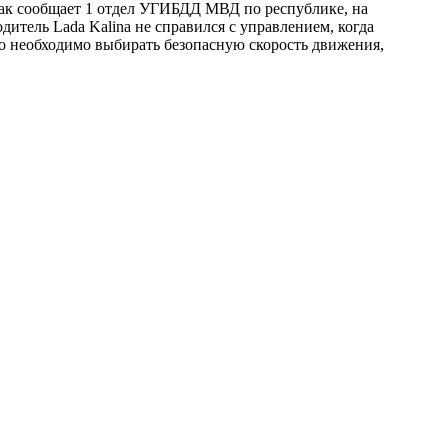
ак сообщает 1 отдел УГИБДД МВД по республике, на
итель Lada Kalina не справился с управлением, когда
то необходимо выбирать безопасную скорость движения,