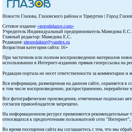
Новости Глазова, Глазовского района и Удмуртии | Город Глазо
Сетевое издание
«
gorodglazov.com
»
Учредитель Индивидуальный предприниматель Мамедова Е.С.
Главный редактор: Мамедова Е.С.
Редакция:
sitesredaktor@yandex.ru
Возрастная категория сайта: 16+
При частичном или полном воспроизведении материалов ново
использовании в Интернет-изданиях прямая гиперссылка на ре
Редакция портала не несет ответственности за комментарии и 
Вся информация, размещенная на данном сайте, охраняется в с
в том числе воспроизведению, распространению, переработке н
Все фотографические произведения, отмеченные подписью авт
согласия правообладателя запрещено.
На информационном ресурсе применяются рекомендательные те
относящихся к предпочтениям пользователей сети "Интернет"
Во время посещения сайта вы соглашаетесь с тем, что мы обр