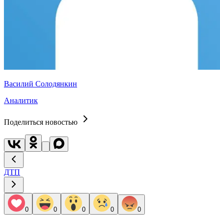
Василий Солодянкин
Аналитик
Поделиться новостью
ДТП
0
0
0
0
0