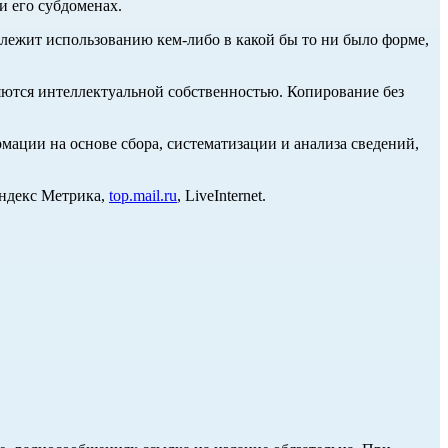
и его субдоменах.
длежит использованию кем-либо в какой бы то ни было форме,
ются интеллектуальной собственностью. Копирование без
ции на основе сбора, систематизации и анализа сведений,
Яндекс Метрика,
top.mail.ru
, LiveInternet.