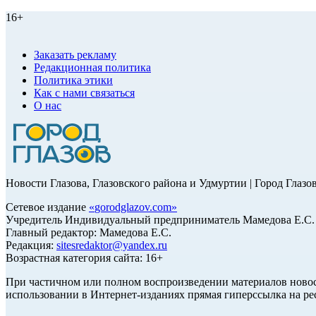
16+
Заказать рекламу
Редакционная политика
Политика этики
Как с нами связаться
О нас
Новости Глазова, Глазовского района и Удмуртии | Город Глазо
Сетевое издание
«
gorodglazov.com
»
Учредитель Индивидуальный предприниматель Мамедова Е.С.
Главный редактор: Мамедова Е.С.
Редакция:
sitesredaktor@yandex.ru
Возрастная категория сайта: 16+
При частичном или полном воспроизведении материалов ново
использовании в Интернет-изданиях прямая гиперссылка на ре