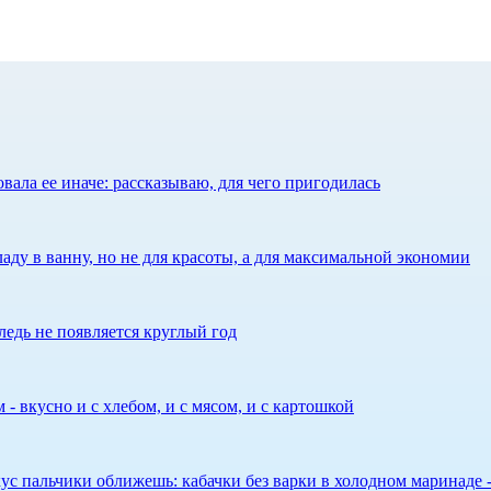
ала ее иначе: рассказываю, для чего пригодилась
аду в ванну, но не для красоты, а для максимальной экономии
едь не появляется круглый год
 - вкусно и с хлебом, и с мясом, и с картошкой
 вкус пальчики оближешь: кабачки без варки в холодном маринаде 