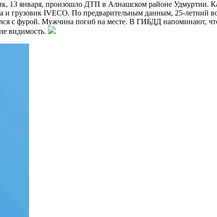
к, 13 января, произошло ДТП в Алнашском районе Удмуртии. К
na и грузовик IVECO. По предварительным данным, 25-летний вод
нулся с фурой. Мужчина погиб на месте. В ГИБДД напоминают, ч
сле видимость.