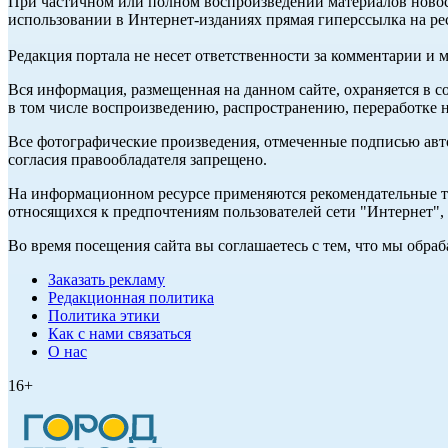
При частичном или полном воспроизведении материалов ново
использовании в Интернет-изданиях прямая гиперссылка на ре
Редакция портала не несет ответственности за комментарии и 
Вся информация, размещенная на данном сайте, охраняется в с
в том числе воспроизведению, распространению, переработке н
Все фотографические произведения, отмеченные подписью авт
согласия правообладателя запрещено.
На информационном ресурсе применяются рекомендательные те
относящихся к предпочтениям пользователей сети "Интернет"
Во время посещения сайта вы соглашаетесь с тем, что мы обр
Заказать рекламу
Редакционная политика
Политика этики
Как с нами связаться
О нас
16+