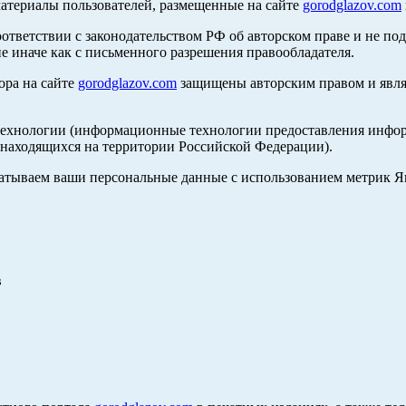
материалы пользователей, размещенные на сайте
gorodglazov.com
оответствии с законодательством РФ об авторском праве и не по
е иначе как с письменного разрешения правообладателя.
ора на сайте
gorodglazov.com
защищены авторским правом и явля
хнологии (информационные технологии предоставления информа
, находящихся на территории Российской Федерации).
абатываем ваши персональные данные с использованием метрик 
в