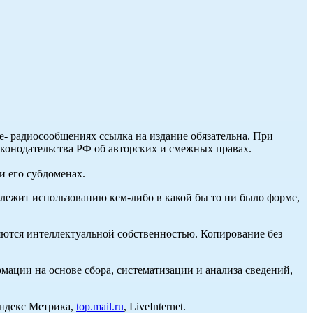
ле- радиосообщениях ссылка на издание обязательна. При
аконодательства РФ об авторских и смежных правах.
и его субдоменах.
длежит использованию кем-либо в какой бы то ни было форме,
ются интеллектуальной собственностью. Копирование без
ции на основе сбора, систематизации и анализа сведений,
Яндекс Метрика,
top.mail.ru
, LiveInternet.