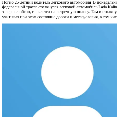
Погиб 25-летний водитель легкового автомобиля
В понедельни
федеральной трассе столкнулся легковой автомобиль Lada Kali
завершал обгон, и вылетел на встречную полосу. Там и столк
учитывая при этом состояние дороги и метеоусловия, в том чи