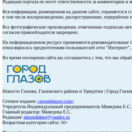
Редакция портала не несет ответственности за комментарии и 
Вся информация, размещенная на данном сайте, охраняется в с
в том числе воспроизведению, распространению, переработке н
Все фотографические произведения, отмеченные подписью авт
согласия правообладателя запрещено.
На информационном ресурсе применяются рекомендательные те
относящихся к предпочтениям пользователей сети "Интернет"
Во время посещения сайта вы соглашаетесь с тем, что мы обр
Новости Глазова, Глазовского района и Удмуртии | Город Глазо
Сетевое издание
«
gorodglazov.com
»
Учредитель Индивидуальный предприниматель Мамедова Е.С.
Главный редактор: Мамедова Е.С.
Редакция:
sitesredaktor@yandex.ru
Возрастная категория сайта: 16+