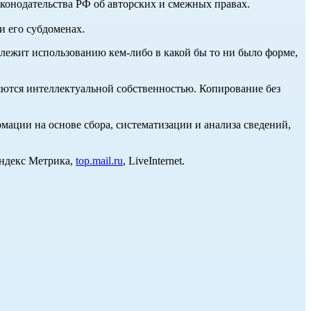
аконодательства РФ об авторских и смежных правах.
и его субдоменах.
длежит использованию кем-либо в какой бы то ни было форме,
ются интеллектуальной собственностью. Копирование без
ции на основе сбора, систематизации и анализа сведений,
Яндекс Метрика,
top.mail.ru
, LiveInternet.