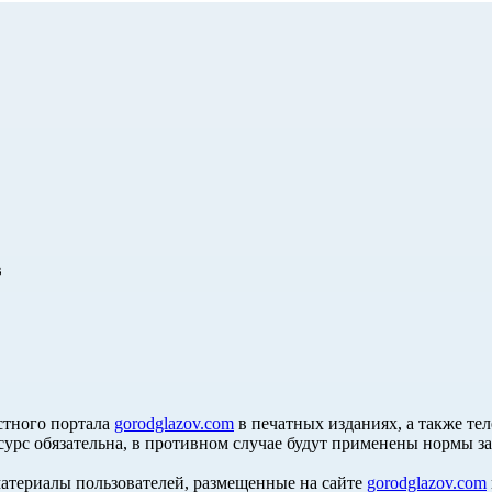
в
стного портала
gorodglazov.com
в печатных изданиях, а также те
сурс обязательна, в противном случае будут применены нормы з
материалы пользователей, размещенные на сайте
gorodglazov.com