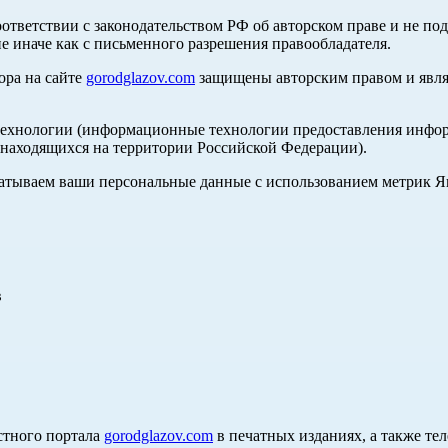
оответствии с законодательством РФ об авторском праве и не по
е иначе как с письменного разрешения правообладателя.
ора на сайте
gorodglazov.com
защищены авторским правом и явля
хнологии (информационные технологии предоставления информа
, находящихся на территории Российской Федерации).
абатываем ваши персональные данные с использованием метрик 
в
стного портала
gorodglazov.com
в печатных изданиях, а также те