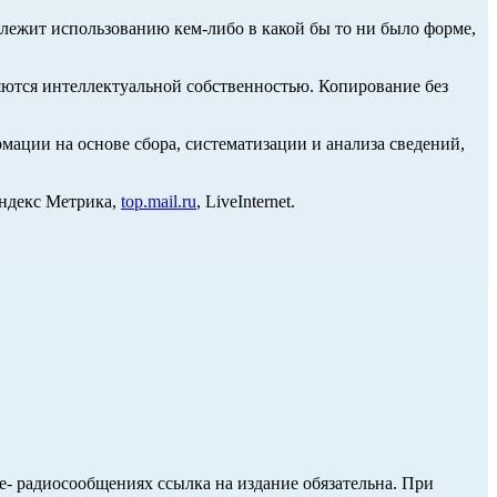
длежит использованию кем-либо в какой бы то ни было форме,
ются интеллектуальной собственностью. Копирование без
ции на основе сбора, систематизации и анализа сведений,
Яндекс Метрика,
top.mail.ru
, LiveInternet.
ле- радиосообщениях ссылка на издание обязательна. При