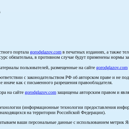
в
стного портала
gorodglazov.com
в печатных изданиях, а также те
сурс обязательна, в противном случае будут применены нормы з
материалы пользователей, размещенные на сайте
gorodglazov.com
оответствии с законодательством РФ об авторском праве и не по
е иначе как с письменного разрешения правообладателя.
ора на сайте
gorodglazov.com
защищены авторским правом и явля
хнологии (информационные технологии предоставления информа
, находящихся на территории Российской Федерации).
абатываем ваши персональные данные с использованием метрик 