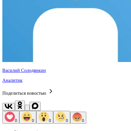
Василий Солодянкин
Аналитик
Поделиться новостью
0
0
0
0
0