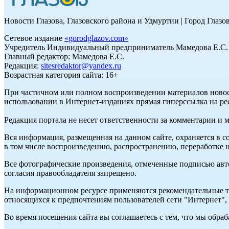
Новости Глазова, Глазовского района и Удмуртии | Город Глазо
Сетевое издание
«
gorodglazov.com
»
Учредитель Индивидуальный предприниматель Мамедова Е.С.
Главный редактор: Мамедова Е.С.
Редакция:
sitesredaktor@yandex.ru
Возрастная категория сайта: 16+
При частичном или полном воспроизведении материалов ново
использовании в Интернет-изданиях прямая гиперссылка на ре
Редакция портала не несет ответственности за комментарии и 
Вся информация, размещенная на данном сайте, охраняется в с
в том числе воспроизведению, распространению, переработке н
Все фотографические произведения, отмеченные подписью авт
согласия правообладателя запрещено.
На информационном ресурсе применяются рекомендательные те
относящихся к предпочтениям пользователей сети "Интернет"
Во время посещения сайта вы соглашаетесь с тем, что мы обр