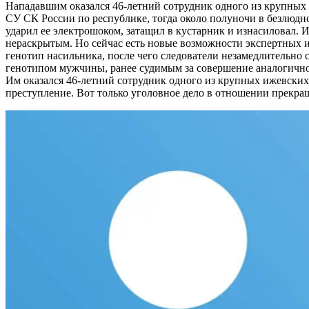
Нападавшим оказался 46-летний сотрудник одного из крупных
СУ СК России по республике, тогда около полуночи в безлюдн
ударил ее электрошоком, затащил в кустарник и изнасиловал. И
нераскрытым. Но сейчас есть новые возможности экспертных и
генотип насильника, после чего следователи незамедлительно
генотипом мужчины, ранее судимым за совершение аналогично
Им оказался 46-летний сотрудник одного из крупных ижевских 
преступление. Вот только уголовное дело в отношении прекращ