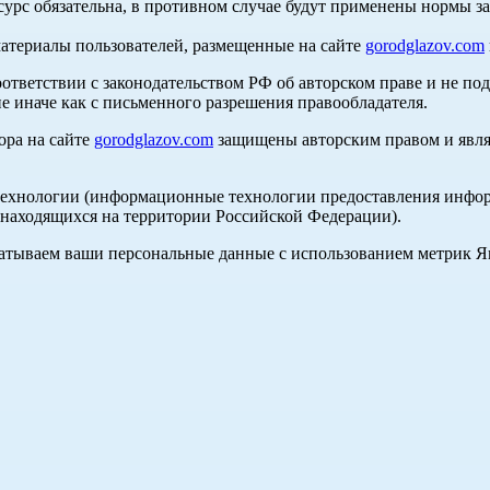
сурс обязательна, в противном случае будут применены нормы з
материалы пользователей, размещенные на сайте
gorodglazov.com
оответствии с законодательством РФ об авторском праве и не по
е иначе как с письменного разрешения правообладателя.
ора на сайте
gorodglazov.com
защищены авторским правом и явля
хнологии (информационные технологии предоставления информа
, находящихся на территории Российской Федерации).
абатываем ваши персональные данные с использованием метрик 