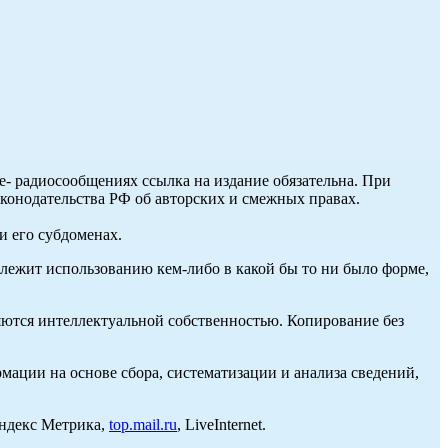
ле- радиосообщениях ссылка на издание обязательна. При
аконодательства РФ об авторских и смежных правах.
и его субдоменах.
длежит использованию кем-либо в какой бы то ни было форме,
ются интеллектуальной собственностью. Копирование без
ции на основе сбора, систематизации и анализа сведений,
Яндекс Метрика,
top.mail.ru
, LiveInternet.