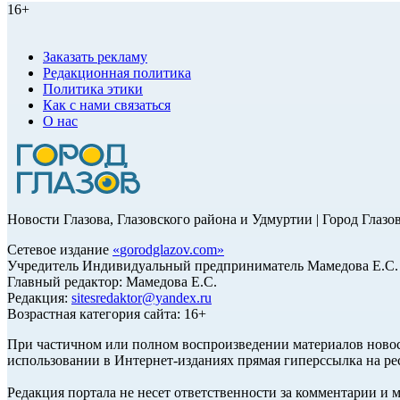
16+
Заказать рекламу
Редакционная политика
Политика этики
Как с нами связаться
О нас
Новости Глазова, Глазовского района и Удмуртии | Город Глазо
Сетевое издание
«
gorodglazov.com
»
Учредитель Индивидуальный предприниматель Мамедова Е.С.
Главный редактор: Мамедова Е.С.
Редакция:
sitesredaktor@yandex.ru
Возрастная категория сайта: 16+
При частичном или полном воспроизведении материалов ново
использовании в Интернет-изданиях прямая гиперссылка на ре
Редакция портала не несет ответственности за комментарии и 