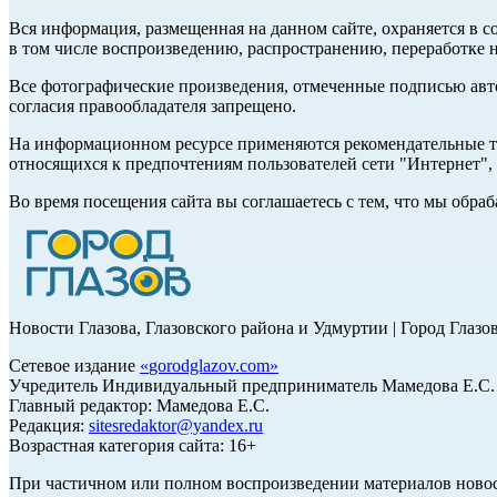
Вся информация, размещенная на данном сайте, охраняется в с
в том числе воспроизведению, распространению, переработке н
Все фотографические произведения, отмеченные подписью авт
согласия правообладателя запрещено.
На информационном ресурсе применяются рекомендательные те
относящихся к предпочтениям пользователей сети "Интернет"
Во время посещения сайта вы соглашаетесь с тем, что мы обр
Новости Глазова, Глазовского района и Удмуртии | Город Глазо
Сетевое издание
«
gorodglazov.com
»
Учредитель Индивидуальный предприниматель Мамедова Е.С.
Главный редактор: Мамедова Е.С.
Редакция:
sitesredaktor@yandex.ru
Возрастная категория сайта: 16+
При частичном или полном воспроизведении материалов ново