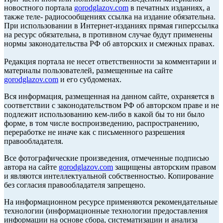
новостного портала
gorodglazov.com
в печатных изданиях, а
также теле- радиосообщениях ссылка на издание обязательна.
При использовании в Интернет-изданиях прямая гиперссылка
на ресурс обязательна, в противном случае будут применены
нормы законодательства РФ об авторских и смежных правах.
Редакция портала не несет ответственности за комментарии и
материалы пользователей, размещенные на сайте
gorodglazov.com
и его субдоменах.
Вся информация, размещенная на данном сайте, охраняется в
соответствии с законодательством РФ об авторском праве и не
подлежит использованию кем-либо в какой бы то ни было
форме, в том числе воспроизведению, распространению,
переработке не иначе как с письменного разрешения
правообладателя.
Все фотографические произведения, отмеченные подписью
автора на сайте
gorodglazov.com
защищены авторским правом
и являются интеллектуальной собственностью. Копирование
без согласия правообладателя запрещено.
На информационном ресурсе применяются рекомендательные
технологии (информационные технологии предоставления
информации на основе сбора, систематизации и анализа