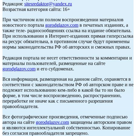
Редакция:
sitesredaktor@yandex.ru
Возрастная категория сайта: 16+
При частичном или полном воспроизведении материалов
новостного портала
gorodglazov.com
в печатных изданиях, а
также теле- радиосообщениях ссылка на издание обязательна.
При использовании в Интернет-изданиях прямая гиперссылка
на ресурс обязательна, в противном случае будут применены
нормы законодательства РФ об авторских и смежных правах.
Редакция портала не несет ответственности за комментарии и
материалы пользователей, размещенные на сайте
gorodglazov.com
и его субдоменах.
Вся информация, размещенная на данном сайте, охраняется в
соответствии с законодательством РФ об авторском праве и не
подлежит использованию кем-либо в какой бы то ни было
форме, в том числе воспроизведению, распространению,
переработке не иначе как с письменного разрешения
правообладателя.
Все фотографические произведения, отмеченные подписью
автора на сайте
gorodglazov.com
защищены авторским правом
и являются интеллектуальной собственностью. Копирование
без согласия правообладателя запрещено.