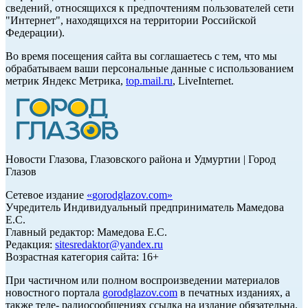
сведений, относящихся к предпочтениям пользователей сети
"Интернет", находящихся на территории Российской
Федерации).
Во время посещения сайта вы соглашаетесь с тем, что мы
обрабатываем ваши персональные данные с использованием
метрик Яндекс Метрика,
top.mail.ru
, LiveInternet.
Новости Глазова, Глазовского района и Удмуртии | Город
Глазов
Сетевое издание
«
gorodglazov.com
»
Учредитель Индивидуальный предприниматель Мамедова
Е.С.
Главный редактор: Мамедова Е.С.
Редакция:
sitesredaktor@yandex.ru
Возрастная категория сайта: 16+
При частичном или полном воспроизведении материалов
новостного портала
gorodglazov.com
в печатных изданиях, а
также теле- радиосообщениях ссылка на издание обязательна.