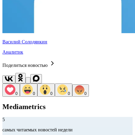
Василий Солодянкин
Аналитик
Поделиться новостью
0
0
0
0
0
Mediametrics
5
самых читаемых новостей недели