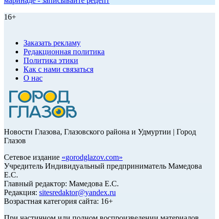
маринаде - записывайте рецепт
16+
Заказать рекламу
Редакционная политика
Политика этики
Как с нами связаться
О нас
Новости Глазова, Глазовского района и Удмуртии | Город
Глазов
Сетевое издание
«
gorodglazov.com
»
Учредитель Индивидуальный предприниматель Мамедова
Е.С.
Главный редактор: Мамедова Е.С.
Редакция:
sitesredaktor@yandex.ru
Возрастная категория сайта: 16+
При частичном или полном воспроизведении материалов