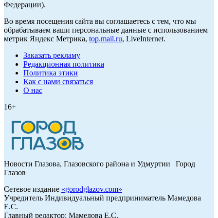
Федерации).
Во время посещения сайта вы соглашаетесь с тем, что мы
обрабатываем ваши персональные данные с использованием
метрик Яндекс Метрика,
top.mail.ru
, LiveInternet.
Заказать рекламу
Редакционная политика
Политика этики
Как с нами связаться
О нас
16+
Новости Глазова, Глазовского района и Удмуртии | Город
Глазов
Сетевое издание
«
gorodglazov.com
»
Учредитель Индивидуальный предприниматель Мамедова
Е.С.
Главный редактор: Мамедова Е.С.