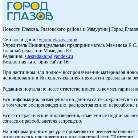
Новости Глазова, Глазовского района и Удмуртии | Город Глазо
Сетевое издание
«
gorodglazov.com
»
Учредитель Индивидуальный предприниматель Мамедова Е.С.
Главный редактор: Мамедова Е.С.
Редакция:
sitesredaktor@yandex.ru
Возрастная категория сайта: 16+
При частичном или полном воспроизведении материалов ново
использовании в Интернет-изданиях прямая гиперссылка на ре
Редакция портала не несет ответственности за комментарии и 
Вся информация, размещенная на данном сайте, охраняется в с
в том числе воспроизведению, распространению, переработке н
Все фотографические произведения, отмеченные подписью авт
согласия правообладателя запрещено.
На информационном ресурсе применяются рекомендательные те
относящихся к предпочтениям пользователей сети "Интернет"