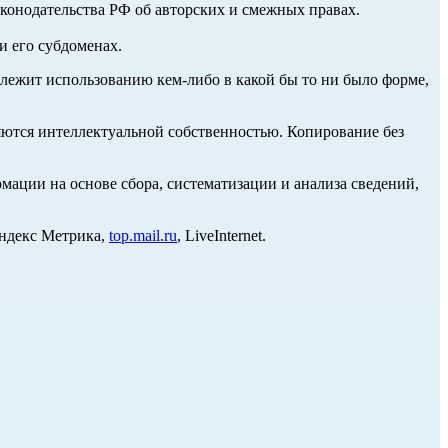
аконодательства РФ об авторских и смежных правах.
и его субдоменах.
длежит использованию кем-либо в какой бы то ни было форме,
ются интеллектуальной собственностью. Копирование без
ции на основе сбора, систематизации и анализа сведений,
Яндекс Метрика,
top.mail.ru
, LiveInternet.