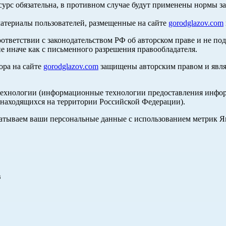
сурс обязательна, в противном случае будут применены нормы з
материалы пользователей, размещенные на сайте
gorodglazov.com
оответствии с законодательством РФ об авторском праве и не по
е иначе как с письменного разрешения правообладателя.
ора на сайте
gorodglazov.com
защищены авторским правом и явля
хнологии (информационные технологии предоставления информа
, находящихся на территории Российской Федерации).
абатываем ваши персональные данные с использованием метрик 
в