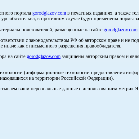
стного портала
gorodglazov.com
в печатных изданиях, а также те
сурс обязательна, в противном случае будут применены нормы з
материалы пользователей, размещенные на сайте
gorodglazov.com
оответствии с законодательством РФ об авторском праве и не по
е иначе как с письменного разрешения правообладателя.
ора на сайте
gorodglazov.com
защищены авторским правом и явля
хнологии (информационные технологии предоставления информа
, находящихся на территории Российской Федерации).
абатываем ваши персональные данные с использованием метрик 