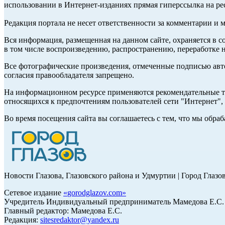
использовании в Интернет-изданиях прямая гиперссылка на ре
Редакция портала не несет ответственности за комментарии и 
Вся информация, размещенная на данном сайте, охраняется в с
в том числе воспроизведению, распространению, переработке н
Все фотографические произведения, отмеченные подписью авт
согласия правообладателя запрещено.
На информационном ресурсе применяются рекомендательные те
относящихся к предпочтениям пользователей сети "Интернет"
Во время посещения сайта вы соглашаетесь с тем, что мы обр
Новости Глазова, Глазовского района и Удмуртии | Город Глазо
Сетевое издание
«
gorodglazov.com
»
Учредитель Индивидуальный предприниматель Мамедова Е.С.
Главный редактор: Мамедова Е.С.
Редакция:
sitesredaktor@yandex.ru