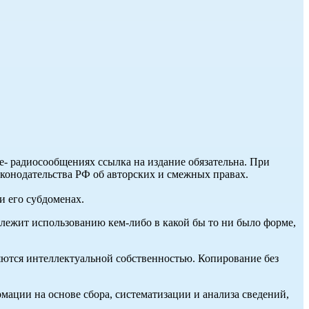
ле- радиосообщениях ссылка на издание обязательна. При
аконодательства РФ об авторских и смежных правах.
и его субдоменах.
длежит использованию кем-либо в какой бы то ни было форме,
ются интеллектуальной собственностью. Копирование без
ции на основе сбора, систематизации и анализа сведений,