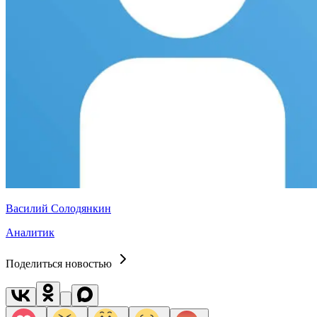
Василий Солодянкин
Аналитик
Поделиться новостью