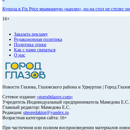
Купила в Fix Price мраморную «каплю», но на стол не стелю:
16+
Заказать рекламу
Редакционная политика
Политика этики
Как с нами связаться
О нас
Новости Глазова, Глазовского района и Удмуртии | Город Глазо
Сетевое издание
«
gorodglazov.com
»
Учредитель Индивидуальный предприниматель Мамедова Е.С.
Главный редактор: Мамедова Е.С.
Редакция:
sitesredaktor@yandex.ru
Возрастная категория сайта: 16+
При частичном или полном воспроизведении материалов ново