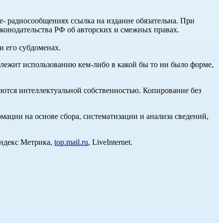
ле- радиосообщениях ссылка на издание обязательна. При
аконодательства РФ об авторских и смежных правах.
и его субдоменах.
длежит использованию кем-либо в какой бы то ни было форме,
ются интеллектуальной собственностью. Копирование без
ции на основе сбора, систематизации и анализа сведений,
Яндекс Метрика,
top.mail.ru
, LiveInternet.