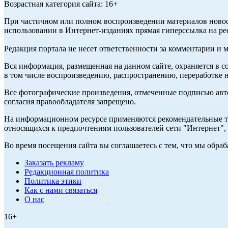
Возрастная категория сайта: 16+
При частичном или полном воспроизведении материалов ново
использовании в Интернет-изданиях прямая гиперссылка на ре
Редакция портала не несет ответственности за комментарии и 
Вся информация, размещенная на данном сайте, охраняется в с
в том числе воспроизведению, распространению, переработке н
Все фотографические произведения, отмеченные подписью авт
согласия правообладателя запрещено.
На информационном ресурсе применяются рекомендательные те
относящихся к предпочтениям пользователей сети "Интернет"
Во время посещения сайта вы соглашаетесь с тем, что мы обр
Заказать рекламу
Редакционная политика
Политика этики
Как с нами связаться
О нас
16+