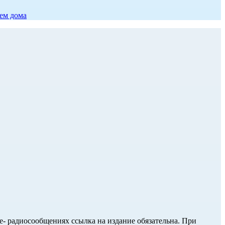
ием дома
ле- радиосообщениях ссылка на издание обязательна. При