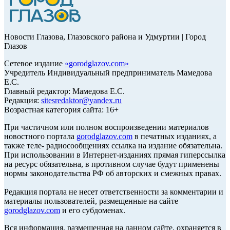
Новости Глазова, Глазовского района и Удмуртии | Город
Глазов
Сетевое издание
«
gorodglazov.com
»
Учредитель Индивидуальный предприниматель Мамедова
Е.С.
Главный редактор: Мамедова Е.С.
Редакция:
sitesredaktor@yandex.ru
Возрастная категория сайта: 16+
При частичном или полном воспроизведении материалов
новостного портала
gorodglazov.com
в печатных изданиях, а
также теле- радиосообщениях ссылка на издание обязательна.
При использовании в Интернет-изданиях прямая гиперссылка
на ресурс обязательна, в противном случае будут применены
нормы законодательства РФ об авторских и смежных правах.
Редакция портала не несет ответственности за комментарии и
материалы пользователей, размещенные на сайте
gorodglazov.com
и его субдоменах.
Вся информация, размещенная на данном сайте, охраняется в