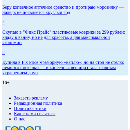
Беру копеечное аптечное средство и протираю морозилку —
наледь не появляется круглый год
4
Скупаю в "Фикс Прайс" пластиковые коврики за 299 рублей:
кладу в ванну, но не для красоты, а для максимальной
экономии
5
Купила в Fix Price мраморную «каплю», но на стол не стелю:
немного смекалки — и копеечная вещица стала главным
украшением дома
16+
Заказать рекламу
Редакционная политика
Политика этики
Как с нами связаться
О нас