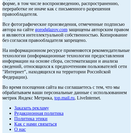
форме, в том числе воспроизведению, распространению,
переработке не иначе как с письменного разрешения
правообладателя.
Все фотографические произведения, отмеченные подписью
автора на сайте
gorodglazov.com
защищены авторским правом
и являются интеллектуальной собственностью. Копирование
без согласия правообладателя запрещено.
На информационном ресурсе применяются рекомендательные
технологии (информационные технологии предоставления
информации на основе сбора, систематизации и анализа
сведений, относящихся к предпочтениям пользователей сети
"Интернет", находящихся на территории Российской
Федерации).
Во время посещения сайта вы соглашаетесь с тем, что мы
обрабатываем ваши персональные данные с использованием
метрик Яндекс Метрика,
top.mail.ru
, LiveInternet.
Заказать рекламу
Редакционная политика
Политика этики
Как с нами связаться
О нас