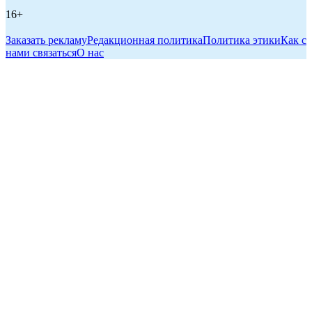
16+
Заказать рекламу
Редакционная политика
Политика этики
Как с
нами связаться
О нас