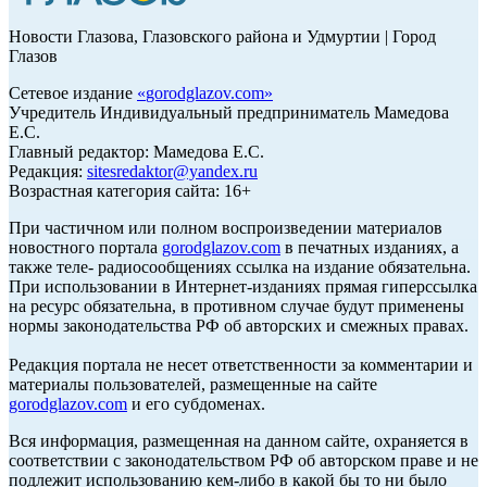
Новости Глазова, Глазовского района и Удмуртии | Город
Глазов
Сетевое издание
«
gorodglazov.com
»
Учредитель Индивидуальный предприниматель Мамедова
Е.С.
Главный редактор: Мамедова Е.С.
Редакция:
sitesredaktor@yandex.ru
Возрастная категория сайта: 16+
При частичном или полном воспроизведении материалов
новостного портала
gorodglazov.com
в печатных изданиях, а
также теле- радиосообщениях ссылка на издание обязательна.
При использовании в Интернет-изданиях прямая гиперссылка
на ресурс обязательна, в противном случае будут применены
нормы законодательства РФ об авторских и смежных правах.
Редакция портала не несет ответственности за комментарии и
материалы пользователей, размещенные на сайте
gorodglazov.com
и его субдоменах.
Вся информация, размещенная на данном сайте, охраняется в
соответствии с законодательством РФ об авторском праве и не
подлежит использованию кем-либо в какой бы то ни было