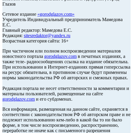
Глазов
Сетевое издание
«
gorodglazov.com
»
Учредитель Индивидуальный предприниматель Мамедова
Е.С.
Главный редактор: Мамедова Е.С.
Редакция:
sitesredaktor@yandex.ru
Возрастная категория сайта: 16+
При частичном или полном воспроизведении материалов
новостного портала
gorodglazov.com
в печатных изданиях, а
также теле- радиосообщениях ссылка на издание обязательна.
При использовании в Интернет-изданиях прямая гиперссылка
на ресурс обязательна, в противном случае будут применены
нормы законодательства РФ об авторских и смежных правах.
Редакция портала не несет ответственности за комментарии и
материалы пользователей, размещенные на сайте
gorodglazov.com
и его субдоменах.
Вся информация, размещенная на данном сайте, охраняется в
соответствии с законодательством РФ об авторском праве и не
подлежит использованию кем-либо в какой бы то ни было
форме, в том числе воспроизведению, распространению,
переработке не иначе как с письменного разрешения