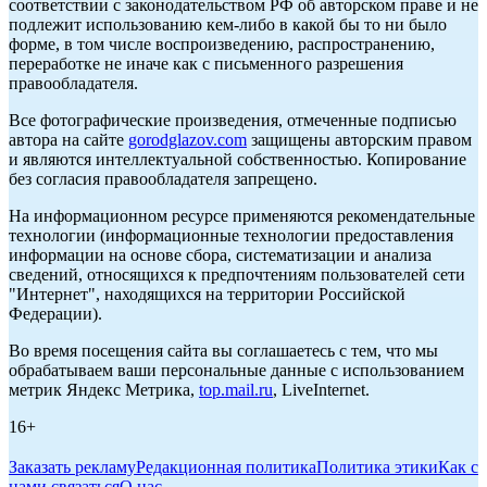
соответствии с законодательством РФ об авторском праве и не
подлежит использованию кем-либо в какой бы то ни было
форме, в том числе воспроизведению, распространению,
переработке не иначе как с письменного разрешения
правообладателя.
Все фотографические произведения, отмеченные подписью
автора на сайте
gorodglazov.com
защищены авторским правом
и являются интеллектуальной собственностью. Копирование
без согласия правообладателя запрещено.
На информационном ресурсе применяются рекомендательные
технологии (информационные технологии предоставления
информации на основе сбора, систематизации и анализа
сведений, относящихся к предпочтениям пользователей сети
"Интернет", находящихся на территории Российской
Федерации).
Во время посещения сайта вы соглашаетесь с тем, что мы
обрабатываем ваши персональные данные с использованием
метрик Яндекс Метрика,
top.mail.ru
, LiveInternet.
16+
Заказать рекламу
Редакционная политика
Политика этики
Как с
нами связаться
О нас