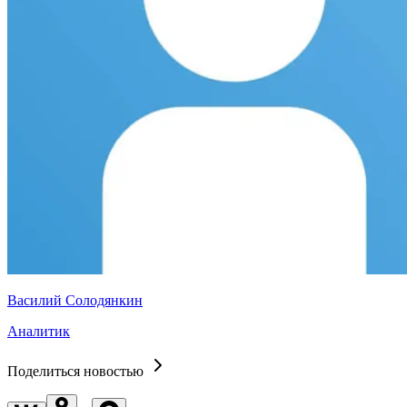
Василий Солодянкин
Аналитик
Поделиться новостью