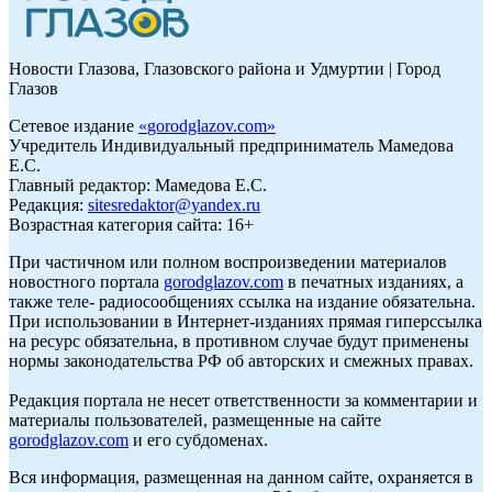
Новости Глазова, Глазовского района и Удмуртии | Город
Глазов
Сетевое издание
«
gorodglazov.com
»
Учредитель Индивидуальный предприниматель Мамедова
Е.С.
Главный редактор: Мамедова Е.С.
Редакция:
sitesredaktor@yandex.ru
Возрастная категория сайта: 16+
При частичном или полном воспроизведении материалов
новостного портала
gorodglazov.com
в печатных изданиях, а
также теле- радиосообщениях ссылка на издание обязательна.
При использовании в Интернет-изданиях прямая гиперссылка
на ресурс обязательна, в противном случае будут применены
нормы законодательства РФ об авторских и смежных правах.
Редакция портала не несет ответственности за комментарии и
материалы пользователей, размещенные на сайте
gorodglazov.com
и его субдоменах.
Вся информация, размещенная на данном сайте, охраняется в