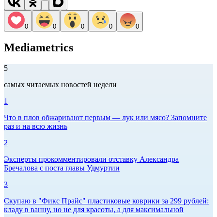
0
0
0
0
0
Mediametrics
5
самых читаемых новостей недели
1
Что в плов обжаривают первым — лук или мясо? Запомните
раз и на всю жизнь
2
Эксперты прокомментировали отставку Александра
Бречалова с поста главы Удмуртии
3
Скупаю в "Фикс Прайс" пластиковые коврики за 299 рублей:
кладу в ванну, но не для красоты, а для максимальной