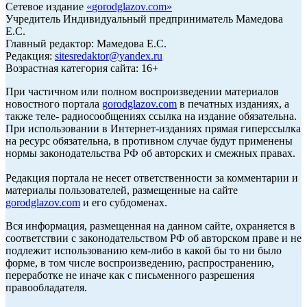
Сетевое издание
«
gorodglazov.com
»
Учредитель Индивидуальный предприниматель Мамедова
Е.С.
Главный редактор: Мамедова Е.С.
Редакция:
sitesredaktor@yandex.ru
Возрастная категория сайта: 16+
При частичном или полном воспроизведении материалов
новостного портала
gorodglazov.com
в печатных изданиях, а
также теле- радиосообщениях ссылка на издание обязательна.
При использовании в Интернет-изданиях прямая гиперссылка
на ресурс обязательна, в противном случае будут применены
нормы законодательства РФ об авторских и смежных правах.
Редакция портала не несет ответственности за комментарии и
материалы пользователей, размещенные на сайте
gorodglazov.com
и его субдоменах.
Вся информация, размещенная на данном сайте, охраняется в
соответствии с законодательством РФ об авторском праве и не
подлежит использованию кем-либо в какой бы то ни было
форме, в том числе воспроизведению, распространению,
переработке не иначе как с письменного разрешения
правообладателя.