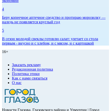
экономии
4
Беру копеечное аптечное средство и протираю морозилку —
наледь не появляется круглый год
5
В сезон молодой свеклы готовлю салат: улетает со стола
первым - вкусно и с хлебом, и с мясом, и с картошкой
16+
Заказать рекламу
Редакционная политика
Политика этики
Как с нами связаться
О нас
Новости Глазова, Глазовского района и Удмуртии | Город