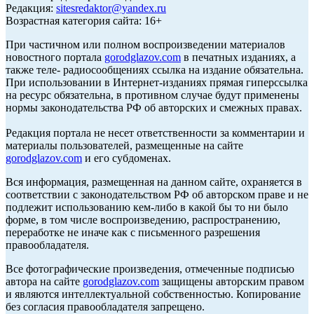
Редакция:
sitesredaktor@yandex.ru
Возрастная категория сайта: 16+
При частичном или полном воспроизведении материалов
новостного портала
gorodglazov.com
в печатных изданиях, а
также теле- радиосообщениях ссылка на издание обязательна.
При использовании в Интернет-изданиях прямая гиперссылка
на ресурс обязательна, в противном случае будут применены
нормы законодательства РФ об авторских и смежных правах.
Редакция портала не несет ответственности за комментарии и
материалы пользователей, размещенные на сайте
gorodglazov.com
и его субдоменах.
Вся информация, размещенная на данном сайте, охраняется в
соответствии с законодательством РФ об авторском праве и не
подлежит использованию кем-либо в какой бы то ни было
форме, в том числе воспроизведению, распространению,
переработке не иначе как с письменного разрешения
правообладателя.
Все фотографические произведения, отмеченные подписью
автора на сайте
gorodglazov.com
защищены авторским правом
и являются интеллектуальной собственностью. Копирование
без согласия правообладателя запрещено.