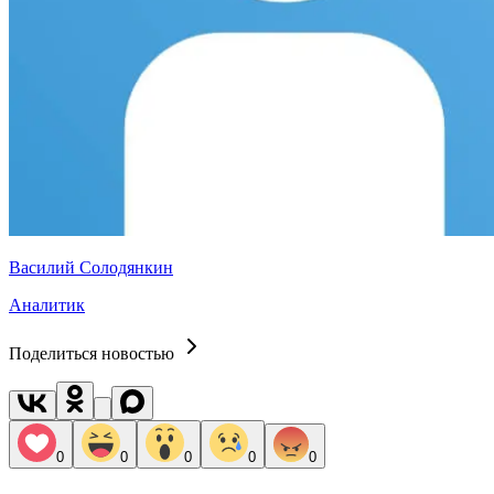
Василий Солодянкин
Аналитик
Поделиться новостью
0
0
0
0
0