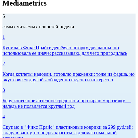
Mediametrics
5
самых читаемых новостей недели
1
Купила в Фикс Прайсе дешёвую шторку для ванны, но
использовала ее иначе: рассказываю, для чего пригодилась
2
Когда котлеты надоели, готовлю праженки: тоже из фарша, но
вкус совсем другой - обалденно вкусно и интересно
3
Беру копеечное аптечное средство и протираю морозилку —
наледь не появляется круглый год
4
Скупаю в "Фикс Прайс" пластиковые коврики за 299 рублей:
кладу в ванну, но не для красоты, а для максимальной