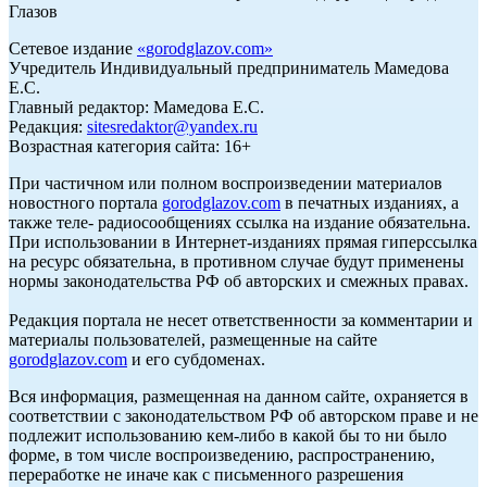
Глазов
Сетевое издание
«
gorodglazov.com
»
Учредитель Индивидуальный предприниматель Мамедова
Е.С.
Главный редактор: Мамедова Е.С.
Редакция:
sitesredaktor@yandex.ru
Возрастная категория сайта: 16+
При частичном или полном воспроизведении материалов
новостного портала
gorodglazov.com
в печатных изданиях, а
также теле- радиосообщениях ссылка на издание обязательна.
При использовании в Интернет-изданиях прямая гиперссылка
на ресурс обязательна, в противном случае будут применены
нормы законодательства РФ об авторских и смежных правах.
Редакция портала не несет ответственности за комментарии и
материалы пользователей, размещенные на сайте
gorodglazov.com
и его субдоменах.
Вся информация, размещенная на данном сайте, охраняется в
соответствии с законодательством РФ об авторском праве и не
подлежит использованию кем-либо в какой бы то ни было
форме, в том числе воспроизведению, распространению,
переработке не иначе как с письменного разрешения