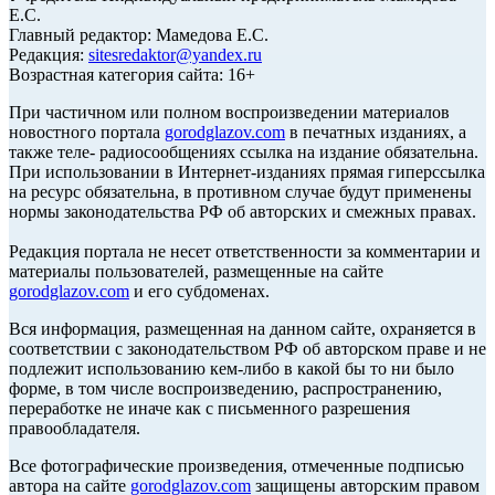
Е.С.
Главный редактор: Мамедова Е.С.
Редакция:
sitesredaktor@yandex.ru
Возрастная категория сайта: 16+
При частичном или полном воспроизведении материалов
новостного портала
gorodglazov.com
в печатных изданиях, а
также теле- радиосообщениях ссылка на издание обязательна.
При использовании в Интернет-изданиях прямая гиперссылка
на ресурс обязательна, в противном случае будут применены
нормы законодательства РФ об авторских и смежных правах.
Редакция портала не несет ответственности за комментарии и
материалы пользователей, размещенные на сайте
gorodglazov.com
и его субдоменах.
Вся информация, размещенная на данном сайте, охраняется в
соответствии с законодательством РФ об авторском праве и не
подлежит использованию кем-либо в какой бы то ни было
форме, в том числе воспроизведению, распространению,
переработке не иначе как с письменного разрешения
правообладателя.
Все фотографические произведения, отмеченные подписью
автора на сайте
gorodglazov.com
защищены авторским правом