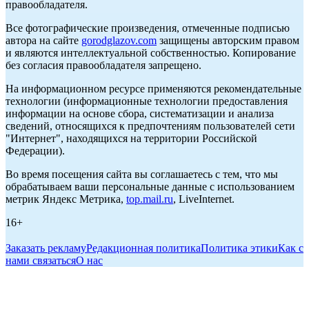
правообладателя.
Все фотографические произведения, отмеченные подписью
автора на сайте
gorodglazov.com
защищены авторским правом
и являются интеллектуальной собственностью. Копирование
без согласия правообладателя запрещено.
На информационном ресурсе применяются рекомендательные
технологии (информационные технологии предоставления
информации на основе сбора, систематизации и анализа
сведений, относящихся к предпочтениям пользователей сети
"Интернет", находящихся на территории Российской
Федерации).
Во время посещения сайта вы соглашаетесь с тем, что мы
обрабатываем ваши персональные данные с использованием
метрик Яндекс Метрика,
top.mail.ru
, LiveInternet.
16+
Заказать рекламу
Редакционная политика
Политика этики
Как с
нами связаться
О нас