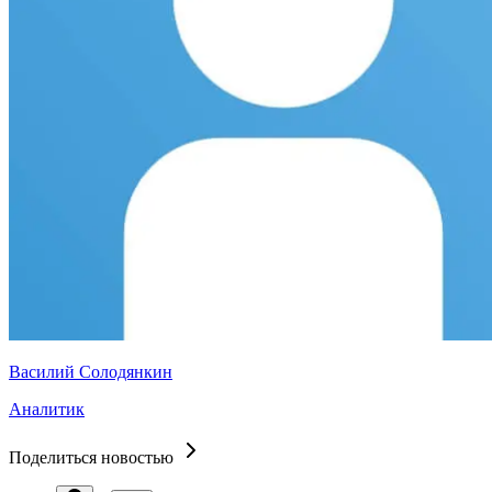
Василий Солодянкин
Аналитик
Поделиться новостью