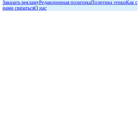
Заказать рекламу
Редакционная политика
Политика этики
Как с
нами связаться
О нас