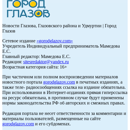
Новости Глазова, Глазовского района и Удмуртии | Город
Глазов
Сетевое издание
«
gorodglazov.com
»
Учредитель Индивидуальный предприниматель Мамедова
Е.С.
Главный редактор: Мамедова Е.С.
Редакция:
sitesredaktor@yandex.ru
Возрастная категория сайта: 16+
При частичном или полном воспроизведении материалов
новостного портала
gorodglazov.com
в печатных изданиях, а
также теле- радиосообщениях ссылка на издание обязательна.
При использовании в Интернет-изданиях прямая гиперссылка
на ресурс обязательна, в противном случае будут применены
нормы законодательства РФ об авторских и смежных правах.
Редакция портала не несет ответственности за комментарии и
материалы пользователей, размещенные на сайте
gorodglazov.com
и его субдоменах.