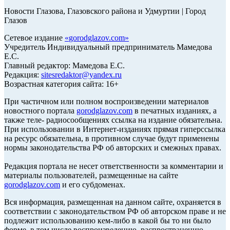
Новости Глазова, Глазовского района и Удмуртии | Город
Глазов
Сетевое издание
«
gorodglazov.com
»
Учредитель Индивидуальный предприниматель Мамедова
Е.С.
Главный редактор: Мамедова Е.С.
Редакция:
sitesredaktor@yandex.ru
Возрастная категория сайта: 16+
При частичном или полном воспроизведении материалов
новостного портала
gorodglazov.com
в печатных изданиях, а
также теле- радиосообщениях ссылка на издание обязательна.
При использовании в Интернет-изданиях прямая гиперссылка
на ресурс обязательна, в противном случае будут применены
нормы законодательства РФ об авторских и смежных правах.
Редакция портала не несет ответственности за комментарии и
материалы пользователей, размещенные на сайте
gorodglazov.com
и его субдоменах.
Вся информация, размещенная на данном сайте, охраняется в
соответствии с законодательством РФ об авторском праве и не
подлежит использованию кем-либо в какой бы то ни было
форме, в том числе воспроизведению, распространению,