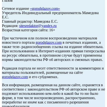
Глазов
Сетевое издание
«
gorodglazov.com
»
Учредитель Индивидуальный предприниматель Мамедова
Е.С.
Главный редактор: Мамедова Е.С.
Редакция:
sitesredaktor@yandex.ru
Возрастная категория сайта: 16+
При частичном или полном воспроизведении материалов
новостного портала
gorodglazov.com
в печатных изданиях, а
также теле- радиосообщениях ссылка на издание обязательна.
При использовании в Интернет-изданиях прямая гиперссылка
на ресурс обязательна, в противном случае будут применены
нормы законодательства РФ об авторских и смежных правах.
Редакция портала не несет ответственности за комментарии и
материалы пользователей, размещенные на сайте
gorodglazov.com
и его субдоменах.
Вся информация, размещенная на данном сайте, охраняется в
соответствии с законодательством РФ об авторском праве и не
подлежит использованию кем-либо в какой бы то ни было
форме, в том числе воспроизведению, распространению,
переработке не иначе как с письменного разрешения
правообладателя.