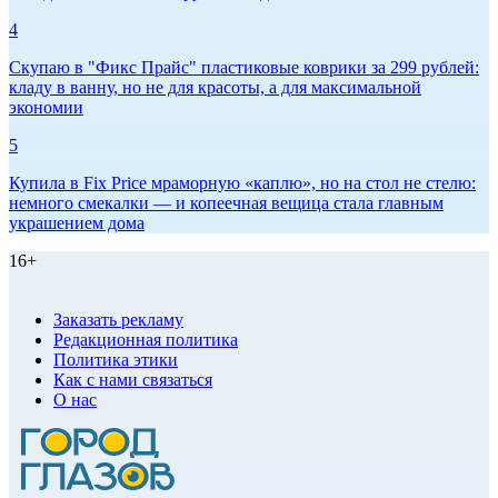
4
Скупаю в "Фикс Прайс" пластиковые коврики за 299 рублей:
кладу в ванну, но не для красоты, а для максимальной
экономии
5
Купила в Fix Price мраморную «каплю», но на стол не стелю:
немного смекалки — и копеечная вещица стала главным
украшением дома
16+
Заказать рекламу
Редакционная политика
Политика этики
Как с нами связаться
О нас