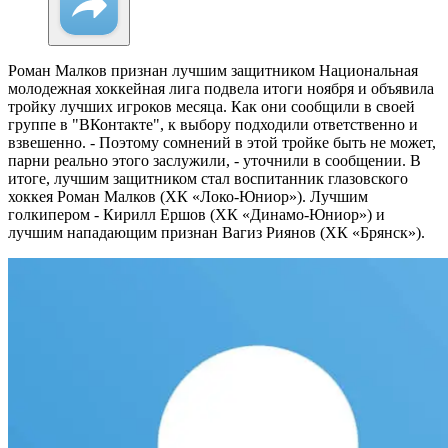
Роман Малков признан лучшим защитником
Национальная
молодежная хоккейная лига подвела итоги ноября и объявила
тройку лучших игроков месяца. Как они сообщили в своей
группе в "ВКонтакте", к выбору подходили ответственно и
взвешенно. - Поэтому сомнений в этой тройке быть не может,
парни реально этого заслужили, - уточнили в сообщении. В
итоге, лучшим защитником стал воспитанник глазовского
хоккея Роман Малков (ХК «Локо-Юниор»). Лучшим
голкипером - Кирилл Ершов (ХК «Динамо-Юниор») и
лучшим нападающим признан Вагиз Риянов (ХК «Брянск»).