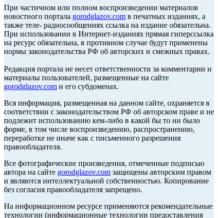
При частичном или полном воспроизведении материалов
новостного портала
gorodglazov.com
в печатных изданиях, а
также теле- радиосообщениях ссылка на издание обязательна.
При использовании в Интернет-изданиях прямая гиперссылка
на ресурс обязательна, в противном случае будут применены
нормы законодательства РФ об авторских и смежных правах.
Редакция портала не несет ответственности за комментарии и
материалы пользователей, размещенные на сайте
gorodglazov.com
и его субдоменах.
Вся информация, размещенная на данном сайте, охраняется в
соответствии с законодательством РФ об авторском праве и не
подлежит использованию кем-либо в какой бы то ни было
форме, в том числе воспроизведению, распространению,
переработке не иначе как с письменного разрешения
правообладателя.
Все фотографические произведения, отмеченные подписью
автора на сайте
gorodglazov.com
защищены авторским правом
и являются интеллектуальной собственностью. Копирование
без согласия правообладателя запрещено.
На информационном ресурсе применяются рекомендательные
технологии (информационные технологии предоставления