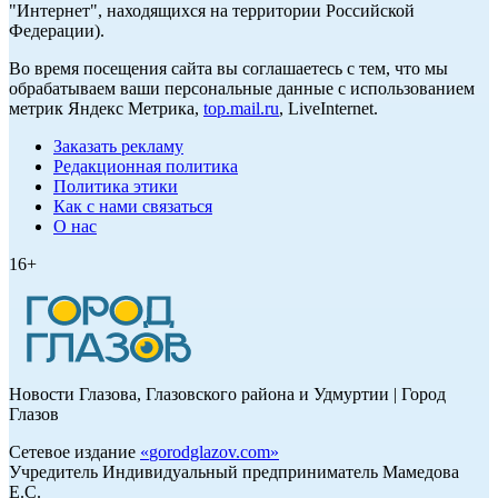
"Интернет", находящихся на территории Российской
Федерации).
Во время посещения сайта вы соглашаетесь с тем, что мы
обрабатываем ваши персональные данные с использованием
метрик Яндекс Метрика,
top.mail.ru
, LiveInternet.
Заказать рекламу
Редакционная политика
Политика этики
Как с нами связаться
О нас
16+
Новости Глазова, Глазовского района и Удмуртии | Город
Глазов
Сетевое издание
«
gorodglazov.com
»
Учредитель Индивидуальный предприниматель Мамедова
Е.С.