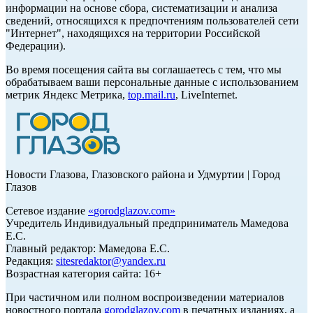
информации на основе сбора, систематизации и анализа
сведений, относящихся к предпочтениям пользователей сети
"Интернет", находящихся на территории Российской
Федерации).
Во время посещения сайта вы соглашаетесь с тем, что мы
обрабатываем ваши персональные данные с использованием
метрик Яндекс Метрика,
top.mail.ru
, LiveInternet.
Новости Глазова, Глазовского района и Удмуртии | Город
Глазов
Сетевое издание
«
gorodglazov.com
»
Учредитель Индивидуальный предприниматель Мамедова
Е.С.
Главный редактор: Мамедова Е.С.
Редакция:
sitesredaktor@yandex.ru
Возрастная категория сайта: 16+
При частичном или полном воспроизведении материалов
новостного портала
gorodglazov.com
в печатных изданиях, а