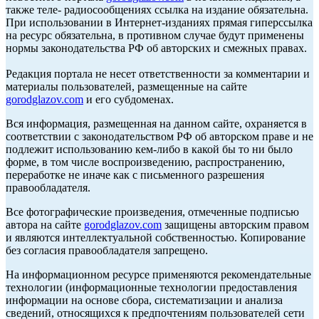
также теле- радиосообщениях ссылка на издание обязательна.
При использовании в Интернет-изданиях прямая гиперссылка
на ресурс обязательна, в противном случае будут применены
нормы законодательства РФ об авторских и смежных правах.
Редакция портала не несет ответственности за комментарии и
материалы пользователей, размещенные на сайте
gorodglazov.com
и его субдоменах.
Вся информация, размещенная на данном сайте, охраняется в
соответствии с законодательством РФ об авторском праве и не
подлежит использованию кем-либо в какой бы то ни было
форме, в том числе воспроизведению, распространению,
переработке не иначе как с письменного разрешения
правообладателя.
Все фотографические произведения, отмеченные подписью
автора на сайте
gorodglazov.com
защищены авторским правом
и являются интеллектуальной собственностью. Копирование
без согласия правообладателя запрещено.
На информационном ресурсе применяются рекомендательные
технологии (информационные технологии предоставления
информации на основе сбора, систематизации и анализа
сведений, относящихся к предпочтениям пользователей сети