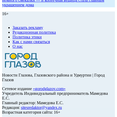
немного смекалки — и копеечная вещица стала главным
украшением дома
16+
Заказать рекламу
Редакционная политика
Политика этики
Как с нами связаться
О нас
Новости Глазова, Глазовского района и Удмуртии | Город
Глазов
Сетевое издание
«
gorodglazov.com
»
Учредитель Индивидуальный предприниматель Мамедова
Е.С.
Главный редактор: Мамедова Е.С.
Редакция:
sitesredaktor@yandex.ru
Возрастная категория сайта: 16+