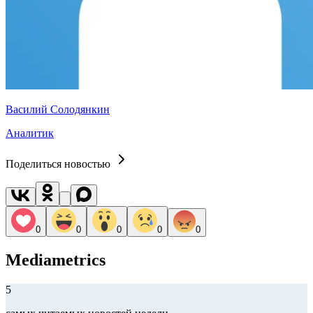
Василий Солодянкин
Аналитик
Поделиться новостью
0
0
0
0
0
Mediametrics
5