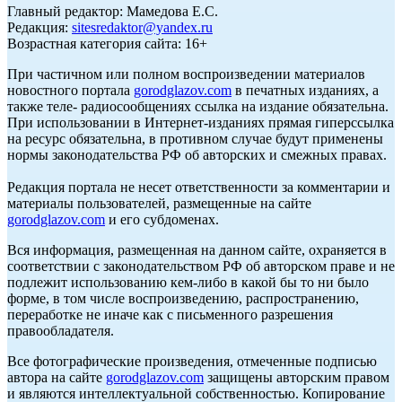
Главный редактор: Мамедова Е.С.
Редакция:
sitesredaktor@yandex.ru
Возрастная категория сайта: 16+
При частичном или полном воспроизведении материалов
новостного портала
gorodglazov.com
в печатных изданиях, а
также теле- радиосообщениях ссылка на издание обязательна.
При использовании в Интернет-изданиях прямая гиперссылка
на ресурс обязательна, в противном случае будут применены
нормы законодательства РФ об авторских и смежных правах.
Редакция портала не несет ответственности за комментарии и
материалы пользователей, размещенные на сайте
gorodglazov.com
и его субдоменах.
Вся информация, размещенная на данном сайте, охраняется в
соответствии с законодательством РФ об авторском праве и не
подлежит использованию кем-либо в какой бы то ни было
форме, в том числе воспроизведению, распространению,
переработке не иначе как с письменного разрешения
правообладателя.
Все фотографические произведения, отмеченные подписью
автора на сайте
gorodglazov.com
защищены авторским правом
и являются интеллектуальной собственностью. Копирование