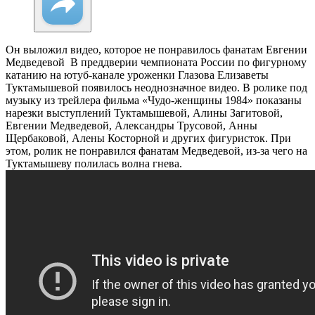
Он выложил видео, которое не понравилось фанатам Евгении
Медведевой
В преддверии чемпионата России по фигурному
катанию на ютуб-канале уроженки Глазова Елизаветы
Туктамышевой появилось неоднозначное видео. В ролике под
музыку из трейлера фильма «Чудо-женщины 1984» показаны
нарезки выступлений Туктамышевой, Алины Загитовой,
Евгении Медведевой, Александры Трусовой, Анны
Щербаковой, Алены Косторной и других фигуристок. При
этом, ролик не понравился фанатам Медведевой, из-за чего на
Туктамышеву полилась волна гнева.