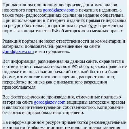
При частичном или полном воспроизведении материалов
новостного портала
gorodglazov.com
в печатных изданиях, а
также теле- радиосообщениях ссылка на издание обязательна.
При использовании в Интернет-изданиях прямая гиперссылка
на ресурс обязательна, в противном случае будут применены
нормы законодательства РФ об авторских и смежных правах.
Редакция портала не несет ответственности за комментарии и
материалы пользователей, размещенные на сайте
gorodglazov.com
и его субдоменах.
Вся информация, размещенная на данном сайте, охраняется в
соответствии с законодательством РФ об авторском праве и не
подлежит использованию кем-либо в какой бы то ни было
форме, в том числе воспроизведению, распространению,
переработке не иначе как с письменного разрешения
правообладателя.
Все фотографические произведения, отмеченные подписью
автора на сайте
gorodglazov.com
защищены авторским правом
и являются интеллектуальной собственностью. Копирование
без согласия правообладателя запрещено.
На информационном ресурсе применяются рекомендательные
технологии (информационные технологии предоставления