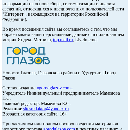
информации на основе сбора, систематизации и анализа
сведений, относящихся к предпочтениям пользователей сети
"Интернет", находящихся на территории Российской
Федерации).
Во время посещения сайта вы соглашаетесь с тем, что мы
обрабатываем ваши персональные данные с использованием
метрик Яндекс Метрика,
top.mail.ru
, LiveInternet.
Новости Глазова, Глазовского района и Удмуртии | Город
Глазов
Сетевое издание
«
gorodglazov.com
»
Учредитель Индивидуальный предприниматель Мамедова
Е.С.
Главный редактор: Мамедова Е.С.
Редакция:
sitesredaktor@yandex.ru
Возрастная категория сайта: 16+
При частичном или полном воспроизведении материалов
новостного портала
gorodglazov.com
в печатных изданиях, а