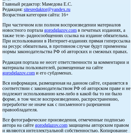
Главный редактор: Мамедова Е.С.
Редакция:
sitesredaktor@yandex.ru
Возрастная категория сайта: 16+
При частичном или полном воспроизведении материалов
новостного портала
gorodglazov.com
в печатных изданиях, а
также теле- радиосообщениях ссылка на издание обязательна.
При использовании в Интернет-изданиях прямая гиперссылка
на ресурс обязательна, в противном случае будут применены
нормы законодательства РФ об авторских и смежных правах.
Редакция портала не несет ответственности за комментарии и
материалы пользователей, размещенные на сайте
gorodglazov.com
и его субдоменах.
Вся информация, размещенная на данном сайте, охраняется в
соответствии с законодательством РФ об авторском праве и не
подлежит использованию кем-либо в какой бы то ни было
форме, в том числе воспроизведению, распространению,
переработке не иначе как с письменного разрешения
правообладателя.
Все фотографические произведения, отмеченные подписью
автора на сайте
gorodglazov.com
защищены авторским правом
и являются интеллектуальной собственностью. Копирование