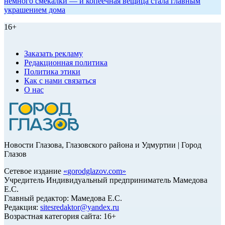
немного смекалки — и копеечная вещица стала главным
украшением дома
16+
Заказать рекламу
Редакционная политика
Политика этики
Как с нами связаться
О нас
Новости Глазова, Глазовского района и Удмуртии | Город
Глазов
Сетевое издание
«
gorodglazov.com
»
Учредитель Индивидуальный предприниматель Мамедова
Е.С.
Главный редактор: Мамедова Е.С.
Редакция:
sitesredaktor@yandex.ru
Возрастная категория сайта: 16+