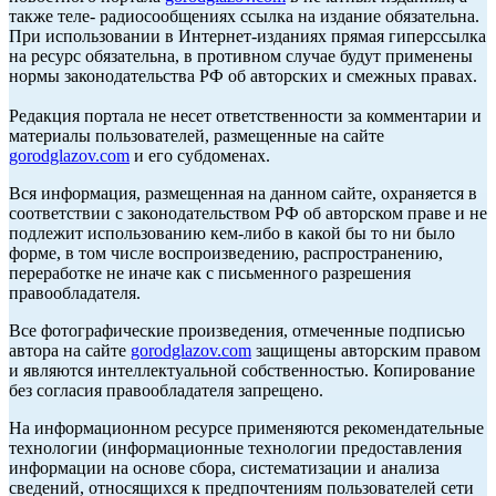
также теле- радиосообщениях ссылка на издание обязательна.
При использовании в Интернет-изданиях прямая гиперссылка
на ресурс обязательна, в противном случае будут применены
нормы законодательства РФ об авторских и смежных правах.
Редакция портала не несет ответственности за комментарии и
материалы пользователей, размещенные на сайте
gorodglazov.com
и его субдоменах.
Вся информация, размещенная на данном сайте, охраняется в
соответствии с законодательством РФ об авторском праве и не
подлежит использованию кем-либо в какой бы то ни было
форме, в том числе воспроизведению, распространению,
переработке не иначе как с письменного разрешения
правообладателя.
Все фотографические произведения, отмеченные подписью
автора на сайте
gorodglazov.com
защищены авторским правом
и являются интеллектуальной собственностью. Копирование
без согласия правообладателя запрещено.
На информационном ресурсе применяются рекомендательные
технологии (информационные технологии предоставления
информации на основе сбора, систематизации и анализа
сведений, относящихся к предпочтениям пользователей сети