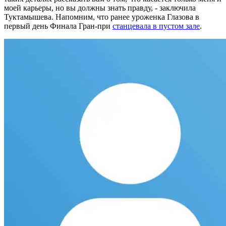
моей карьеры, но вы должны знать правду, - заключила
Туктамышева. Напомним, что ранее уроженка Глазова в
первый день Финала Гран-при
станцевала в пустом зале
.