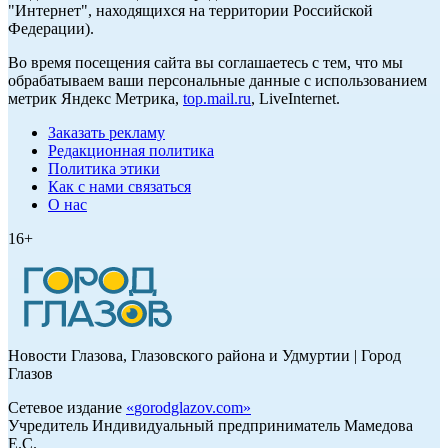
"Интернет", находящихся на территории Российской
Федерации).
Во время посещения сайта вы соглашаетесь с тем, что мы
обрабатываем ваши персональные данные с использованием
метрик Яндекс Метрика,
top.mail.ru
, LiveInternet.
Заказать рекламу
Редакционная политика
Политика этики
Как с нами связаться
О нас
16+
Новости Глазова, Глазовского района и Удмуртии | Город
Глазов
Сетевое издание
«
gorodglazov.com
»
Учредитель Индивидуальный предприниматель Мамедова
Е.С.