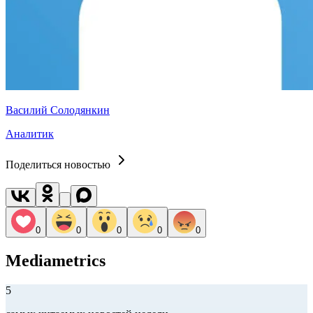
Василий Солодянкин
Аналитик
Поделиться новостью
0
0
0
0
0
Mediametrics
5