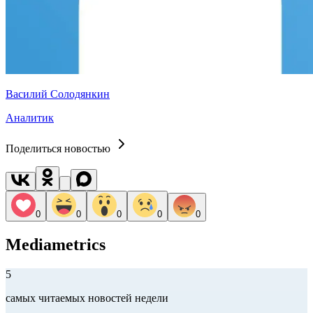
Василий Солодянкин
Аналитик
Поделиться новостью
0
0
0
0
0
Mediametrics
5
самых читаемых новостей недели