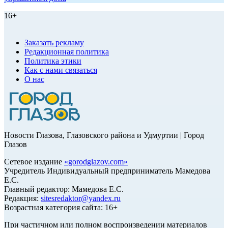
16+
Заказать рекламу
Редакционная политика
Политика этики
Как с нами связаться
О нас
Новости Глазова, Глазовского района и Удмуртии | Город
Глазов
Сетевое издание
«
gorodglazov.com
»
Учредитель Индивидуальный предприниматель Мамедова
Е.С.
Главный редактор: Мамедова Е.С.
Редакция:
sitesredaktor@yandex.ru
Возрастная категория сайта: 16+
При частичном или полном воспроизведении материалов