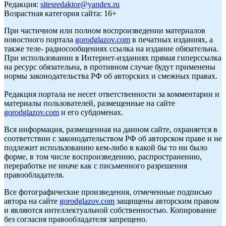
Редакция:
sitesredaktor@yandex.ru
Возрастная категория сайта: 16+
При частичном или полном воспроизведении материалов
новостного портала
gorodglazov.com
в печатных изданиях, а
также теле- радиосообщениях ссылка на издание обязательна.
При использовании в Интернет-изданиях прямая гиперссылка
на ресурс обязательна, в противном случае будут применены
нормы законодательства РФ об авторских и смежных правах.
Редакция портала не несет ответственности за комментарии и
материалы пользователей, размещенные на сайте
gorodglazov.com
и его субдоменах.
Вся информация, размещенная на данном сайте, охраняется в
соответствии с законодательством РФ об авторском праве и не
подлежит использованию кем-либо в какой бы то ни было
форме, в том числе воспроизведению, распространению,
переработке не иначе как с письменного разрешения
правообладателя.
Все фотографические произведения, отмеченные подписью
автора на сайте
gorodglazov.com
защищены авторским правом
и являются интеллектуальной собственностью. Копирование
без согласия правообладателя запрещено.