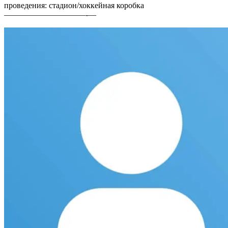
проведения: стадион/хоккейная коробка
——————————-—