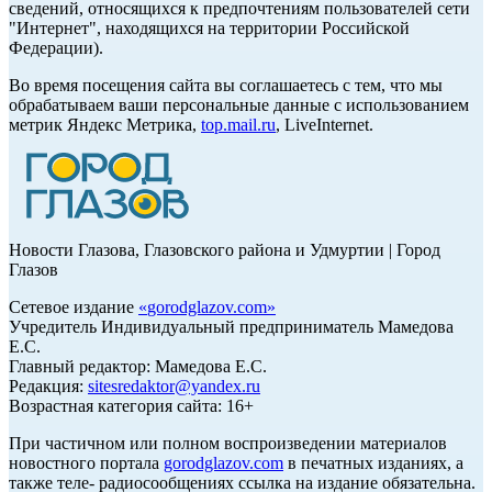
сведений, относящихся к предпочтениям пользователей сети
"Интернет", находящихся на территории Российской
Федерации).
Во время посещения сайта вы соглашаетесь с тем, что мы
обрабатываем ваши персональные данные с использованием
метрик Яндекс Метрика,
top.mail.ru
, LiveInternet.
Новости Глазова, Глазовского района и Удмуртии | Город
Глазов
Сетевое издание
«
gorodglazov.com
»
Учредитель Индивидуальный предприниматель Мамедова
Е.С.
Главный редактор: Мамедова Е.С.
Редакция:
sitesredaktor@yandex.ru
Возрастная категория сайта: 16+
При частичном или полном воспроизведении материалов
новостного портала
gorodglazov.com
в печатных изданиях, а
также теле- радиосообщениях ссылка на издание обязательна.