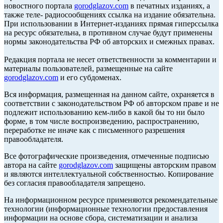
новостного портала
gorodglazov.com
в печатных изданиях, а
также теле- радиосообщениях ссылка на издание обязательна.
При использовании в Интернет-изданиях прямая гиперссылка
на ресурс обязательна, в противном случае будут применены
нормы законодательства РФ об авторских и смежных правах.
Редакция портала не несет ответственности за комментарии и
материалы пользователей, размещенные на сайте
gorodglazov.com
и его субдоменах.
Вся информация, размещенная на данном сайте, охраняется в
соответствии с законодательством РФ об авторском праве и не
подлежит использованию кем-либо в какой бы то ни было
форме, в том числе воспроизведению, распространению,
переработке не иначе как с письменного разрешения
правообладателя.
Все фотографические произведения, отмеченные подписью
автора на сайте
gorodglazov.com
защищены авторским правом
и являются интеллектуальной собственностью. Копирование
без согласия правообладателя запрещено.
На информационном ресурсе применяются рекомендательные
технологии (информационные технологии предоставления
информации на основе сбора, систематизации и анализа