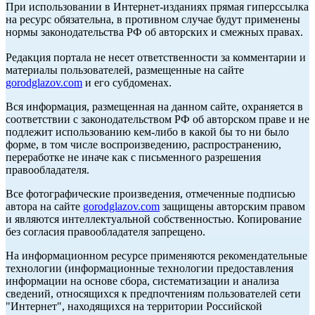
При использовании в Интернет-изданиях прямая гиперссылка
на ресурс обязательна, в противном случае будут применены
нормы законодательства РФ об авторских и смежных правах.
Редакция портала не несет ответственности за комментарии и
материалы пользователей, размещенные на сайте
gorodglazov.com
и его субдоменах.
Вся информация, размещенная на данном сайте, охраняется в
соответствии с законодательством РФ об авторском праве и не
подлежит использованию кем-либо в какой бы то ни было
форме, в том числе воспроизведению, распространению,
переработке не иначе как с письменного разрешения
правообладателя.
Все фотографические произведения, отмеченные подписью
автора на сайте
gorodglazov.com
защищены авторским правом
и являются интеллектуальной собственностью. Копирование
без согласия правообладателя запрещено.
На информационном ресурсе применяются рекомендательные
технологии (информационные технологии предоставления
информации на основе сбора, систематизации и анализа
сведений, относящихся к предпочтениям пользователей сети
"Интернет", находящихся на территории Российской