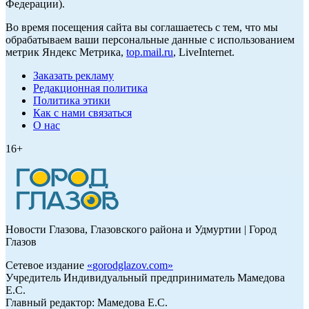
Федерации).
Во время посещения сайта вы соглашаетесь с тем, что мы
обрабатываем ваши персональные данные с использованием
метрик Яндекс Метрика,
top.mail.ru
, LiveInternet.
Заказать рекламу
Редакционная политика
Политика этики
Как с нами связаться
О нас
16+
Новости Глазова, Глазовского района и Удмуртии | Город
Глазов
Сетевое издание
«
gorodglazov.com
»
Учредитель Индивидуальный предприниматель Мамедова
Е.С.
Главный редактор: Мамедова Е.С.