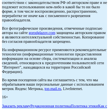
соответствии с законодательством РФ об авторском праве и не
подлежит использованию кем-либо в какой бы то ни было
форме, в том числе воспроизведению, распространению,
переработке не иначе как с письменного разрешения
правообладателя.
Все фотографические произведения, отмеченные подписью
автора на сайте
gorodglazov.com
защищены авторским правом
и являются интеллектуальной собственностью. Копирование
без согласия правообладателя запрещено.
На информационном ресурсе применяются рекомендательные
технологии (информационные технологии предоставления
информации на основе сбора, систематизации и анализа
сведений, относящихся к предпочтениям пользователей сети
"Интернет", находящихся на территории Российской
Федерации).
Во время посещения сайта вы соглашаетесь с тем, что мы
обрабатываем ваши персональные данные с использованием
метрик Яндекс Метрика,
top.mail.ru
, LiveInternet.
16+
Заказать рекламу
Редакционная политика
Политика этики
Как с