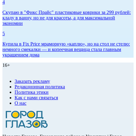
4
Скупаю в "Фикс Прайс" пластиковые коврики за 299 рублей:
кладу в ванну, но не для красоты, а для максимальной
экономии
5
Купила в Fix Price мраморную «каплю», но на стол не стелю:
немного смекалки — и копеечная вещица стала главным
украшением дома
16+
Заказать рекламу
Редакционная политика
Политика этики
Как с нами связаться
О нас