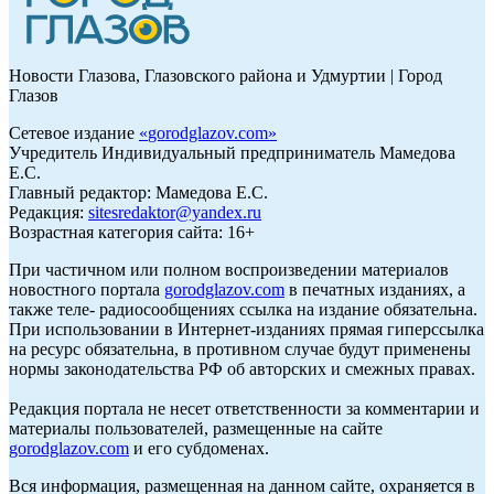
Новости Глазова, Глазовского района и Удмуртии | Город
Глазов
Сетевое издание
«
gorodglazov.com
»
Учредитель Индивидуальный предприниматель Мамедова
Е.С.
Главный редактор: Мамедова Е.С.
Редакция:
sitesredaktor@yandex.ru
Возрастная категория сайта: 16+
При частичном или полном воспроизведении материалов
новостного портала
gorodglazov.com
в печатных изданиях, а
также теле- радиосообщениях ссылка на издание обязательна.
При использовании в Интернет-изданиях прямая гиперссылка
на ресурс обязательна, в противном случае будут применены
нормы законодательства РФ об авторских и смежных правах.
Редакция портала не несет ответственности за комментарии и
материалы пользователей, размещенные на сайте
gorodglazov.com
и его субдоменах.
Вся информация, размещенная на данном сайте, охраняется в