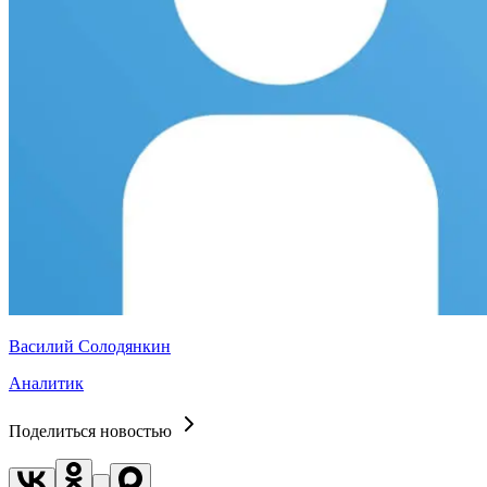
Василий Солодянкин
Аналитик
Поделиться новостью