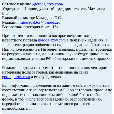
Сетевое издание
«
gorodglazov.com
»
Учредитель Индивидуальный предприниматель Мамедова
Е.С.
Главный редактор: Мамедова Е.С.
Редакция:
sitesredaktor@yandex.ru
Возрастная категория сайта: 16+
При частичном или полном воспроизведении материалов
новостного портала
gorodglazov.com
в печатных изданиях, а
также теле- радиосообщениях ссылка на издание обязательна.
При использовании в Интернет-изданиях прямая гиперссылка
на ресурс обязательна, в противном случае будут применены
нормы законодательства РФ об авторских и смежных правах.
Редакция портала не несет ответственности за комментарии и
материалы пользователей, размещенные на сайте
gorodglazov.com
и его субдоменах.
Вся информация, размещенная на данном сайте, охраняется в
соответствии с законодательством РФ об авторском праве и не
подлежит использованию кем-либо в какой бы то ни было
форме, в том числе воспроизведению, распространению,
переработке не иначе как с письменного разрешения
правообладателя.