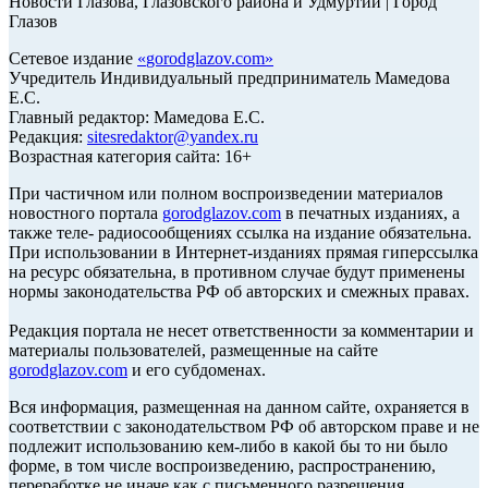
Новости Глазова, Глазовского района и Удмуртии | Город
Глазов
Сетевое издание
«
gorodglazov.com
»
Учредитель Индивидуальный предприниматель Мамедова
Е.С.
Главный редактор: Мамедова Е.С.
Редакция:
sitesredaktor@yandex.ru
Возрастная категория сайта: 16+
При частичном или полном воспроизведении материалов
новостного портала
gorodglazov.com
в печатных изданиях, а
также теле- радиосообщениях ссылка на издание обязательна.
При использовании в Интернет-изданиях прямая гиперссылка
на ресурс обязательна, в противном случае будут применены
нормы законодательства РФ об авторских и смежных правах.
Редакция портала не несет ответственности за комментарии и
материалы пользователей, размещенные на сайте
gorodglazov.com
и его субдоменах.
Вся информация, размещенная на данном сайте, охраняется в
соответствии с законодательством РФ об авторском праве и не
подлежит использованию кем-либо в какой бы то ни было
форме, в том числе воспроизведению, распространению,
переработке не иначе как с письменного разрешения