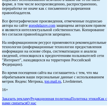
форме, в том числе воспроизведению, распространению,
переработке не иначе как с письменного разрешения
правообладателя.
Все фотографические произведения, отмеченные подписью
автора на сайте
gorodglazov.com
защищены авторским правом
и являются интеллектуальной собственностью. Копирование
без согласия правообладателя запрещено.
На информационном ресурсе применяются рекомендательные
технологии (информационные технологии предоставления
информации на основе сбора, систематизации и анализа
сведений, относящихся к предпочтениям пользователей сети
"Интернет", находящихся на территории Российской
Федерации).
Во время посещения сайта вы соглашаетесь с тем, что мы
обрабатываем ваши персональные данные с использованием
метрик Яндекс Метрика,
top.mail.ru
, LiveInternet.
16+
Заказать рекламу
Редакционная политика
Политика этики
Как с
нами связаться
О нас