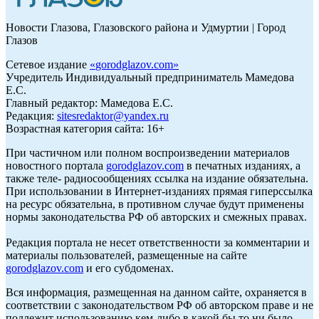
Новости Глазова, Глазовского района и Удмуртии | Город
Глазов
Сетевое издание
«
gorodglazov.com
»
Учредитель Индивидуальный предприниматель Мамедова
Е.С.
Главный редактор: Мамедова Е.С.
Редакция:
sitesredaktor@yandex.ru
Возрастная категория сайта: 16+
При частичном или полном воспроизведении материалов
новостного портала
gorodglazov.com
в печатных изданиях, а
также теле- радиосообщениях ссылка на издание обязательна.
При использовании в Интернет-изданиях прямая гиперссылка
на ресурс обязательна, в противном случае будут применены
нормы законодательства РФ об авторских и смежных правах.
Редакция портала не несет ответственности за комментарии и
материалы пользователей, размещенные на сайте
gorodglazov.com
и его субдоменах.
Вся информация, размещенная на данном сайте, охраняется в
соответствии с законодательством РФ об авторском праве и не
подлежит использованию кем-либо в какой бы то ни было