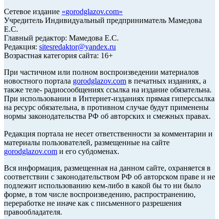
Сетевое издание
«
gorodglazov.com
»
Учредитель Индивидуальный предприниматель Мамедова
Е.С.
Главный редактор: Мамедова Е.С.
Редакция:
sitesredaktor@yandex.ru
Возрастная категория сайта: 16+
При частичном или полном воспроизведении материалов
новостного портала
gorodglazov.com
в печатных изданиях, а
также теле- радиосообщениях ссылка на издание обязательна.
При использовании в Интернет-изданиях прямая гиперссылка
на ресурс обязательна, в противном случае будут применены
нормы законодательства РФ об авторских и смежных правах.
Редакция портала не несет ответственности за комментарии и
материалы пользователей, размещенные на сайте
gorodglazov.com
и его субдоменах.
Вся информация, размещенная на данном сайте, охраняется в
соответствии с законодательством РФ об авторском праве и не
подлежит использованию кем-либо в какой бы то ни было
форме, в том числе воспроизведению, распространению,
переработке не иначе как с письменного разрешения
правообладателя.