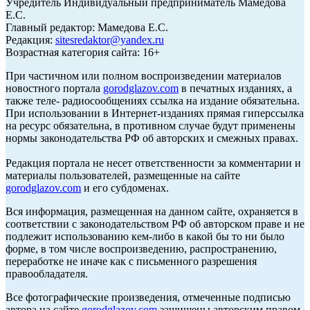
Учредитель Индивидуальный предприниматель Мамедова
Е.С.
Главный редактор: Мамедова Е.С.
Редакция:
sitesredaktor@yandex.ru
Возрастная категория сайта: 16+
При частичном или полном воспроизведении материалов
новостного портала
gorodglazov.com
в печатных изданиях, а
также теле- радиосообщениях ссылка на издание обязательна.
При использовании в Интернет-изданиях прямая гиперссылка
на ресурс обязательна, в противном случае будут применены
нормы законодательства РФ об авторских и смежных правах.
Редакция портала не несет ответственности за комментарии и
материалы пользователей, размещенные на сайте
gorodglazov.com
и его субдоменах.
Вся информация, размещенная на данном сайте, охраняется в
соответствии с законодательством РФ об авторском праве и не
подлежит использованию кем-либо в какой бы то ни было
форме, в том числе воспроизведению, распространению,
переработке не иначе как с письменного разрешения
правообладателя.
Все фотографические произведения, отмеченные подписью
автора на сайте
gorodglazov.com
защищены авторским правом