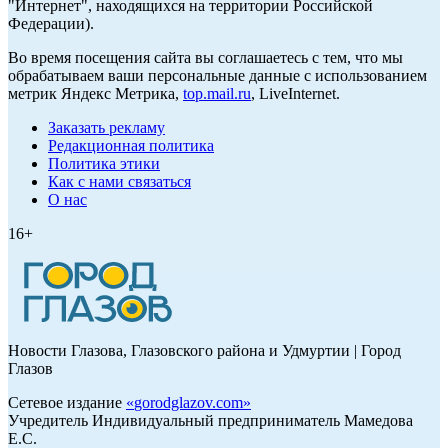
"Интернет", находящихся на территории Российской
Федерации).
Во время посещения сайта вы соглашаетесь с тем, что мы
обрабатываем ваши персональные данные с использованием
метрик Яндекс Метрика,
top.mail.ru
, LiveInternet.
Заказать рекламу
Редакционная политика
Политика этики
Как с нами связаться
О нас
16+
Новости Глазова, Глазовского района и Удмуртии | Город
Глазов
Сетевое издание
«
gorodglazov.com
»
Учредитель Индивидуальный предприниматель Мамедова
Е.С.