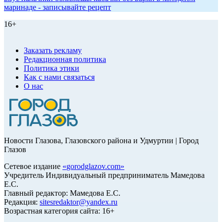
маринаде - записывайте рецепт
16+
Заказать рекламу
Редакционная политика
Политика этики
Как с нами связаться
О нас
Новости Глазова, Глазовского района и Удмуртии | Город
Глазов
Сетевое издание
«
gorodglazov.com
»
Учредитель Индивидуальный предприниматель Мамедова
Е.С.
Главный редактор: Мамедова Е.С.
Редакция:
sitesredaktor@yandex.ru
Возрастная категория сайта: 16+