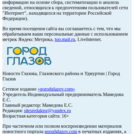
информации на основе сбора, систематизации и анализа
сведений, относящихся к предпочтениям пользователей сети
"Интернет", находящихся на территории Российской
Федерации).
Во время посещения сайта вы соглашаетесь с тем, что мы
обрабатываем ваши персональные данные с использованием
метрик Яндекс Метрика,
top.mail.ru
, LiveInternet.
Новости Глазова, Глазовского района и Удмуртии | Город
Глазов
Сетевое издание
«
gorodglazov.com
»
Учредитель Индивидуальный предприниматель Мамедова
Е.С.
Главный редактор: Мамедова Е.С.
Редакция:
sitesredaktor@yandex.ru
Возрастная категория сайта: 16+
При частичном или полном воспроизведении материалов
новостного портала
gorodglazov.com
в печатных изданиях, а