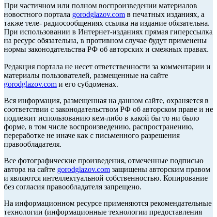
При частичном или полном воспроизведении материалов
новостного портала
gorodglazov.com
в печатных изданиях, а
также теле- радиосообщениях ссылка на издание обязательна.
При использовании в Интернет-изданиях прямая гиперссылка
на ресурс обязательна, в противном случае будут применены
нормы законодательства РФ об авторских и смежных правах.
Редакция портала не несет ответственности за комментарии и
материалы пользователей, размещенные на сайте
gorodglazov.com
и его субдоменах.
Вся информация, размещенная на данном сайте, охраняется в
соответствии с законодательством РФ об авторском праве и не
подлежит использованию кем-либо в какой бы то ни было
форме, в том числе воспроизведению, распространению,
переработке не иначе как с письменного разрешения
правообладателя.
Все фотографические произведения, отмеченные подписью
автора на сайте
gorodglazov.com
защищены авторским правом
и являются интеллектуальной собственностью. Копирование
без согласия правообладателя запрещено.
На информационном ресурсе применяются рекомендательные
технологии (информационные технологии предоставления