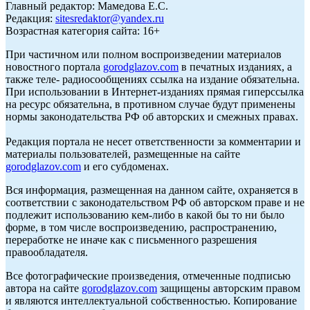
Главный редактор: Мамедова Е.С.
Редакция:
sitesredaktor@yandex.ru
Возрастная категория сайта: 16+
При частичном или полном воспроизведении материалов
новостного портала
gorodglazov.com
в печатных изданиях, а
также теле- радиосообщениях ссылка на издание обязательна.
При использовании в Интернет-изданиях прямая гиперссылка
на ресурс обязательна, в противном случае будут применены
нормы законодательства РФ об авторских и смежных правах.
Редакция портала не несет ответственности за комментарии и
материалы пользователей, размещенные на сайте
gorodglazov.com
и его субдоменах.
Вся информация, размещенная на данном сайте, охраняется в
соответствии с законодательством РФ об авторском праве и не
подлежит использованию кем-либо в какой бы то ни было
форме, в том числе воспроизведению, распространению,
переработке не иначе как с письменного разрешения
правообладателя.
Все фотографические произведения, отмеченные подписью
автора на сайте
gorodglazov.com
защищены авторским правом
и являются интеллектуальной собственностью. Копирование