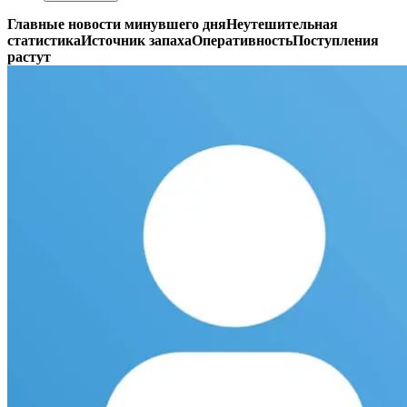
Главные новости минувшего дня
Неутешительная
статистика
Источник запаха
Оперативность
Поступления
растут