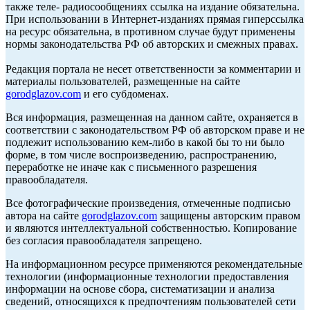
также теле- радиосообщениях ссылка на издание обязательна.
При использовании в Интернет-изданиях прямая гиперссылка
на ресурс обязательна, в противном случае будут применены
нормы законодательства РФ об авторских и смежных правах.
Редакция портала не несет ответственности за комментарии и
материалы пользователей, размещенные на сайте
gorodglazov.com
и его субдоменах.
Вся информация, размещенная на данном сайте, охраняется в
соответствии с законодательством РФ об авторском праве и не
подлежит использованию кем-либо в какой бы то ни было
форме, в том числе воспроизведению, распространению,
переработке не иначе как с письменного разрешения
правообладателя.
Все фотографические произведения, отмеченные подписью
автора на сайте
gorodglazov.com
защищены авторским правом
и являются интеллектуальной собственностью. Копирование
без согласия правообладателя запрещено.
На информационном ресурсе применяются рекомендательные
технологии (информационные технологии предоставления
информации на основе сбора, систематизации и анализа
сведений, относящихся к предпочтениям пользователей сети