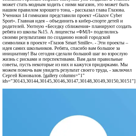
может стать модным ходить с ними магазин, это может быть
нашим правилом хорошего тона, - рассказал глава Глазова.
Ученики 14 гимназии представили проект «Glazov Cyber
Sport». Главная идея – объединить в кибер-спорте детей и
родителей. Уютную «Беседку сближения» планируют создать
ребята из школы №15. А лицеисты «ФМЛ» поделились
своими результатами по созданию новой городской
символики в проекте «Глазов Smart Smille». - Эти проекты –
идея самих школьников. Ребята, спасибо вам большое за
инициативу! Вы сегодня сделали большой шаг во взрослую
жизнь с рисками и перспективами. Вам дали правильные
советы, пусть некоторые из них и кажутся придирками. Мы
можем помочь вам увидеть результат своего труда, - заключил
Сергей Коновалов. [gallery columns="1"
ids="30143,30144,30145,30146,30147,30148,30149,30150,30151"]