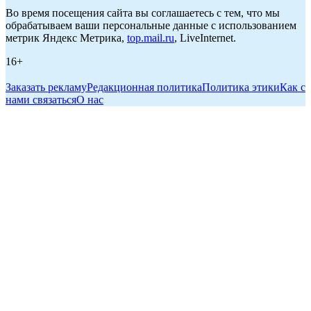
Во время посещения сайта вы соглашаетесь с тем, что мы
обрабатываем ваши персональные данные с использованием
метрик Яндекс Метрика,
top.mail.ru
, LiveInternet.
16+
Заказать рекламу
Редакционная политика
Политика этики
Как с
нами связаться
О нас