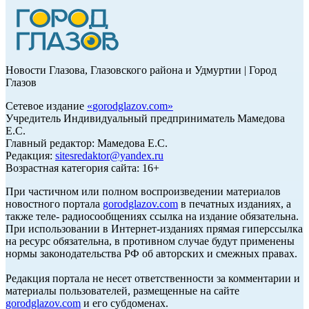
Новости Глазова, Глазовского района и Удмуртии | Город
Глазов
Сетевое издание
«
gorodglazov.com
»
Учредитель Индивидуальный предприниматель Мамедова
Е.С.
Главный редактор: Мамедова Е.С.
Редакция:
sitesredaktor@yandex.ru
Возрастная категория сайта: 16+
При частичном или полном воспроизведении материалов
новостного портала
gorodglazov.com
в печатных изданиях, а
также теле- радиосообщениях ссылка на издание обязательна.
При использовании в Интернет-изданиях прямая гиперссылка
на ресурс обязательна, в противном случае будут применены
нормы законодательства РФ об авторских и смежных правах.
Редакция портала не несет ответственности за комментарии и
материалы пользователей, размещенные на сайте
gorodglazov.com
и его субдоменах.