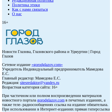
Редакционная политика
Политика этики
Как с нами связаться
О нас
16+
Новости Глазова, Глазовского района и Удмуртии | Город
Глазов
Сетевое издание
«
gorodglazov.com
»
Учредитель Индивидуальный предприниматель Мамедова
Е.С.
Главный редактор: Мамедова Е.С.
Редакция:
sitesredaktor@yandex.ru
Возрастная категория сайта: 16+
При частичном или полном воспроизведении материалов
новостного портала
gorodglazov.com
в печатных изданиях, а
также теле- радиосообщениях ссылка на издание обязательна.
При использовании в Интернет-изданиях прямая гиперссылка