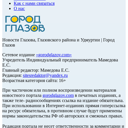
Как с нами связаться
О нас
Новости Глазова, Глазовского района и Удмуртии | Город
Глазов
Сетевое издание
«
gorodglazov.com
»
Учредитель Индивидуальный предприниматель Мамедова
Е.С.
Главный редактор: Мамедова Е.С.
Редакция:
sitesredaktor@yandex.ru
Возрастная категория сайта: 16+
При частичном или полном воспроизведении материалов
новостного портала
gorodglazov.com
в печатных изданиях, а
также теле- радиосообщениях ссылка на издание обязательна.
При использовании в Интернет-изданиях прямая гиперссылка
на ресурс обязательна, в противном случае будут применены
нормы законодательства РФ об авторских и смежных правах.
Редакция портала не несет ответственности за комментарии и