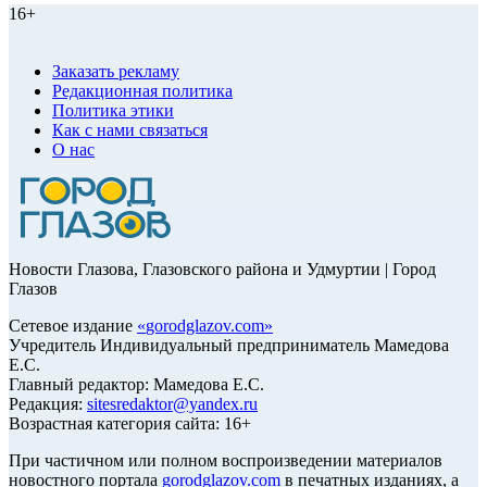
16+
Заказать рекламу
Редакционная политика
Политика этики
Как с нами связаться
О нас
Новости Глазова, Глазовского района и Удмуртии | Город
Глазов
Сетевое издание
«
gorodglazov.com
»
Учредитель Индивидуальный предприниматель Мамедова
Е.С.
Главный редактор: Мамедова Е.С.
Редакция:
sitesredaktor@yandex.ru
Возрастная категория сайта: 16+
При частичном или полном воспроизведении материалов
новостного портала
gorodglazov.com
в печатных изданиях, а