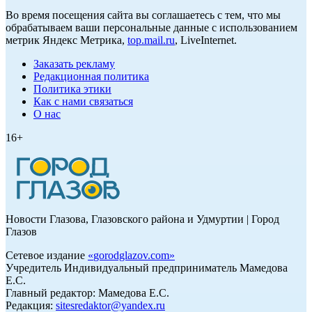
Во время посещения сайта вы соглашаетесь с тем, что мы
обрабатываем ваши персональные данные с использованием
метрик Яндекс Метрика,
top.mail.ru
, LiveInternet.
Заказать рекламу
Редакционная политика
Политика этики
Как с нами связаться
О нас
16+
Новости Глазова, Глазовского района и Удмуртии | Город
Глазов
Сетевое издание
«
gorodglazov.com
»
Учредитель Индивидуальный предприниматель Мамедова
Е.С.
Главный редактор: Мамедова Е.С.
Редакция:
sitesredaktor@yandex.ru