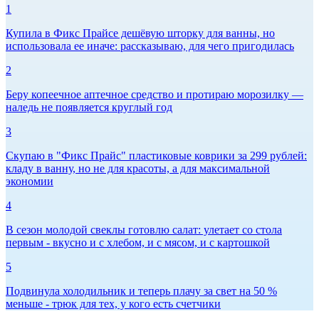
1
Купила в Фикс Прайсе дешёвую шторку для ванны, но
использовала ее иначе: рассказываю, для чего пригодилась
2
Беру копеечное аптечное средство и протираю морозилку —
наледь не появляется круглый год
3
Скупаю в "Фикс Прайс" пластиковые коврики за 299 рублей:
кладу в ванну, но не для красоты, а для максимальной
экономии
4
В сезон молодой свеклы готовлю салат: улетает со стола
первым - вкусно и с хлебом, и с мясом, и с картошкой
5
Подвинула холодильник и теперь плачу за свет на 50 %
меньше - трюк для тех, у кого есть счетчики