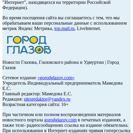
"Интернет", находящихся на территории Российской
Федерации).
Во время посещения сайта вы соглашаетесь с тем, что мы
обрабатываем ваши персональные данные с использованием
метрик Яндекс Метрика,
top.mail.ru
, LiveInternet.
Новости Глазова, Глазовского района и Удмуртии | Город
Глазов
Сетевое издание
«
gorodglazov.com
»
Учредитель Индивидуальный предприниматель Мамедова
Е.С.
Главный редактор: Мамедова Е.С.
Редакция:
sitesredaktor@yandex.ru
Возрастная категория сайта: 16+
При частичном или полном воспроизведении материалов
новостного портала
gorodglazov.com
в печатных изданиях, а
также теле- радиосообщениях ссылка на издание обязательна.
При использовании в Интернет-изданиях прямая гиперссылка