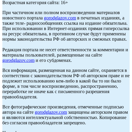
Возрастная категория сайта: 16+
При частичном или полном воспроизведении материалов
новостного портала
gorodglazov.com
в печатных изданиях, а
также теле- радиосообщениях ссылка на издание обязательна.
При использовании в Интернет-изданиях прямая гиперссылка
на ресурс обязательна, в противном случае будут применены
нормы законодательства РФ об авторских и смежных правах.
Редакция портала не несет ответственности за комментарии и
материалы пользователей, размещенные на сайте
gorodglazov.com
и его субдоменах.
Вся информация, размещенная на данном сайте, охраняется в
соответствии с законодательством РФ об авторском праве и не
подлежит использованию кем-либо в какой бы то ни было
форме, в том числе воспроизведению, распространению,
переработке не иначе как с письменного разрешения
правообладателя.
Все фотографические произведения, отмеченные подписью
автора на сайте
gorodglazov.com
защищены авторским правом
и являются интеллектуальной собственностью. Копирование
без согласия правообладателя запрещено.