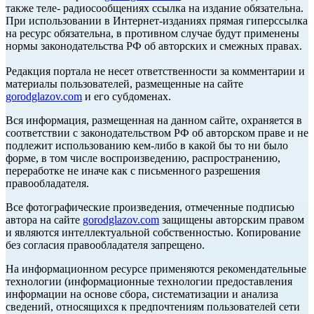
также теле- радиосообщениях ссылка на издание обязательна.
При использовании в Интернет-изданиях прямая гиперссылка
на ресурс обязательна, в противном случае будут применены
нормы законодательства РФ об авторских и смежных правах.
Редакция портала не несет ответственности за комментарии и
материалы пользователей, размещенные на сайте
gorodglazov.com
и его субдоменах.
Вся информация, размещенная на данном сайте, охраняется в
соответствии с законодательством РФ об авторском праве и не
подлежит использованию кем-либо в какой бы то ни было
форме, в том числе воспроизведению, распространению,
переработке не иначе как с письменного разрешения
правообладателя.
Все фотографические произведения, отмеченные подписью
автора на сайте
gorodglazov.com
защищены авторским правом
и являются интеллектуальной собственностью. Копирование
без согласия правообладателя запрещено.
На информационном ресурсе применяются рекомендательные
технологии (информационные технологии предоставления
информации на основе сбора, систематизации и анализа
сведений, относящихся к предпочтениям пользователей сети