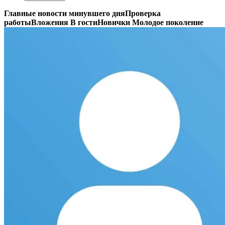
Главные новости минувшего дня
Проверка
работы
Вложения
В гости
Новички
Молодое поколение