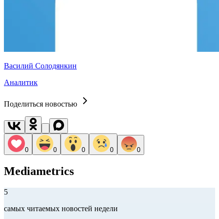
Василий Солодянкин
Аналитик
Поделиться новостью
0
0
0
0
0
Mediametrics
5
самых читаемых новостей недели