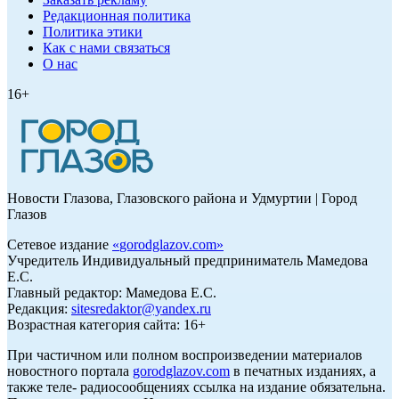
Редакционная политика
Политика этики
Как с нами связаться
О нас
16+
Новости Глазова, Глазовского района и Удмуртии | Город
Глазов
Сетевое издание
«
gorodglazov.com
»
Учредитель Индивидуальный предприниматель Мамедова
Е.С.
Главный редактор: Мамедова Е.С.
Редакция:
sitesredaktor@yandex.ru
Возрастная категория сайта: 16+
При частичном или полном воспроизведении материалов
новостного портала
gorodglazov.com
в печатных изданиях, а
также теле- радиосообщениях ссылка на издание обязательна.