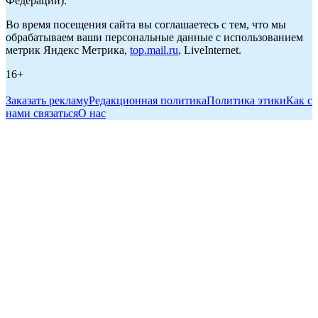
Федерации).
Во время посещения сайта вы соглашаетесь с тем, что мы
обрабатываем ваши персональные данные с использованием
метрик Яндекс Метрика,
top.mail.ru
, LiveInternet.
16+
Заказать рекламу
Редакционная политика
Политика этики
Как с
нами связаться
О нас