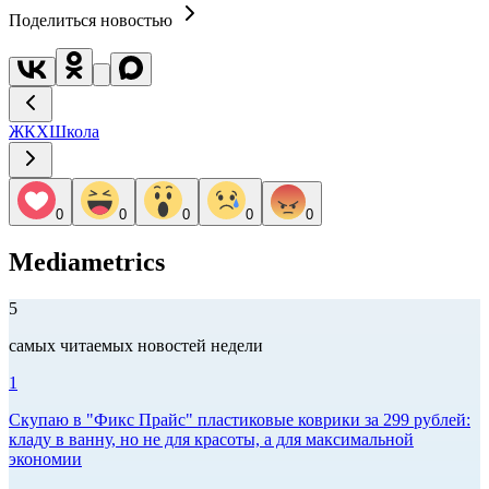
Поделиться новостью
ЖКХ
Школа
0
0
0
0
0
Mediametrics
5
самых читаемых новостей недели
1
Скупаю в "Фикс Прайс" пластиковые коврики за 299 рублей:
кладу в ванну, но не для красоты, а для максимальной
экономии