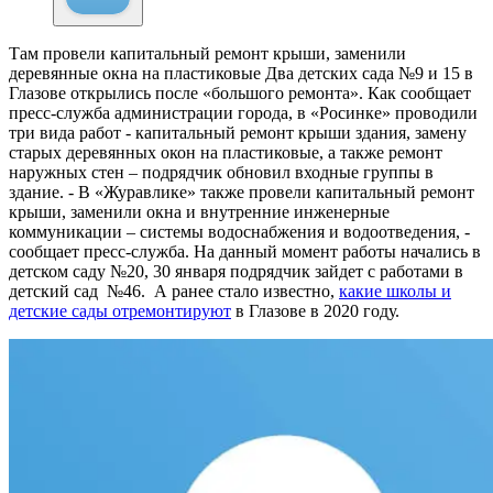
Там провели капитальный ремонт крыши, заменили
деревянные окна на пластиковые
Два детских сада №9 и 15 в
Глазове открылись после «большого ремонта». Как сообщает
пресс-служба администрации города, в «Росинке» проводили
три вида работ - капитальный ремонт крыши здания, замену
старых деревянных окон на пластиковые, а также ремонт
наружных стен – подрядчик обновил входные группы в
здание. - В «Журавлике» также провели капитальный ремонт
крыши, заменили окна и внутренние инженерные
коммуникации – системы водоснабжения и водоотведения, -
сообщает пресс-служба. На данный момент работы начались в
детском саду №20, 30 января подрядчик зайдет с работами в
детский сад №46. А ранее стало известно,
какие школы и
детские сады отремонтируют
в Глазове в 2020 году.