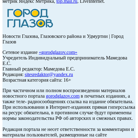
метрик Яндекс Метрика,
top.mail.ru
, LiveInternet.
Новости Глазова, Глазовского района и Удмуртии | Город
Глазов
Сетевое издание
«
gorodglazov.com
»
Учредитель Индивидуальный предприниматель Мамедова
Е.С.
Главный редактор: Мамедова Е.С.
Редакция:
sitesredaktor@yandex.ru
Возрастная категория сайта: 16+
При частичном или полном воспроизведении материалов
новостного портала
gorodglazov.com
в печатных изданиях, а
также теле- радиосообщениях ссылка на издание обязательна.
При использовании в Интернет-изданиях прямая гиперссылка
на ресурс обязательна, в противном случае будут применены
нормы законодательства РФ об авторских и смежных правах.
Редакция портала не несет ответственности за комментарии и
материалы пользователей, размещенные на сайте