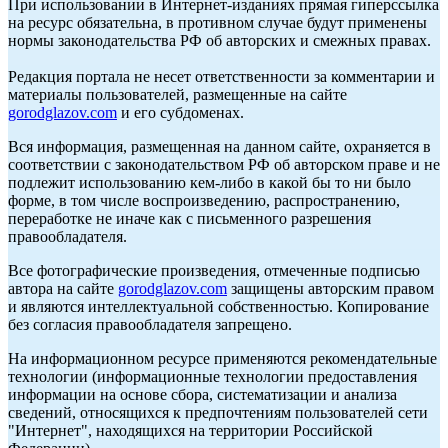
При использовании в Интернет-изданиях прямая гиперссылка
на ресурс обязательна, в противном случае будут применены
нормы законодательства РФ об авторских и смежных правах.
Редакция портала не несет ответственности за комментарии и
материалы пользователей, размещенные на сайте
gorodglazov.com
и его субдоменах.
Вся информация, размещенная на данном сайте, охраняется в
соответствии с законодательством РФ об авторском праве и не
подлежит использованию кем-либо в какой бы то ни было
форме, в том числе воспроизведению, распространению,
переработке не иначе как с письменного разрешения
правообладателя.
Все фотографические произведения, отмеченные подписью
автора на сайте
gorodglazov.com
защищены авторским правом
и являются интеллектуальной собственностью. Копирование
без согласия правообладателя запрещено.
На информационном ресурсе применяются рекомендательные
технологии (информационные технологии предоставления
информации на основе сбора, систематизации и анализа
сведений, относящихся к предпочтениям пользователей сети
"Интернет", находящихся на территории Российской