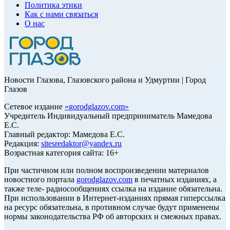
Политика этики
Как с нами связаться
О нас
Новости Глазова, Глазовского района и Удмуртии | Город
Глазов
Сетевое издание
«
gorodglazov.com
»
Учредитель Индивидуальный предприниматель Мамедова
Е.С.
Главный редактор: Мамедова Е.С.
Редакция:
sitesredaktor@yandex.ru
Возрастная категория сайта: 16+
При частичном или полном воспроизведении материалов
новостного портала
gorodglazov.com
в печатных изданиях, а
также теле- радиосообщениях ссылка на издание обязательна.
При использовании в Интернет-изданиях прямая гиперссылка
на ресурс обязательна, в противном случае будут применены
нормы законодательства РФ об авторских и смежных правах.