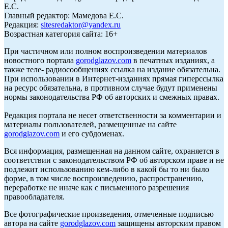
Е.С.
Главный редактор: Мамедова Е.С.
Редакция:
sitesredaktor@yandex.ru
Возрастная категория сайта: 16+
При частичном или полном воспроизведении материалов
новостного портала
gorodglazov.com
в печатных изданиях, а
также теле- радиосообщениях ссылка на издание обязательна.
При использовании в Интернет-изданиях прямая гиперссылка
на ресурс обязательна, в противном случае будут применены
нормы законодательства РФ об авторских и смежных правах.
Редакция портала не несет ответственности за комментарии и
материалы пользователей, размещенные на сайте
gorodglazov.com
и его субдоменах.
Вся информация, размещенная на данном сайте, охраняется в
соответствии с законодательством РФ об авторском праве и не
подлежит использованию кем-либо в какой бы то ни было
форме, в том числе воспроизведению, распространению,
переработке не иначе как с письменного разрешения
правообладателя.
Все фотографические произведения, отмеченные подписью
автора на сайте
gorodglazov.com
защищены авторским правом