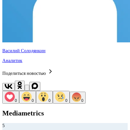
Василий Солодянкин
Аналитик
Поделиться новостью
0
0
0
0
0
Mediametrics
5