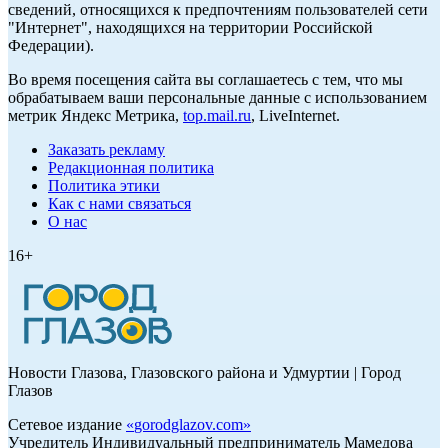
сведений, относящихся к предпочтениям пользователей сети
"Интернет", находящихся на территории Российской
Федерации).
Во время посещения сайта вы соглашаетесь с тем, что мы
обрабатываем ваши персональные данные с использованием
метрик Яндекс Метрика,
top.mail.ru
, LiveInternet.
Заказать рекламу
Редакционная политика
Политика этики
Как с нами связаться
О нас
16+
Новости Глазова, Глазовского района и Удмуртии | Город
Глазов
Сетевое издание
«
gorodglazov.com
»
Учредитель Индивидуальный предприниматель Мамедова