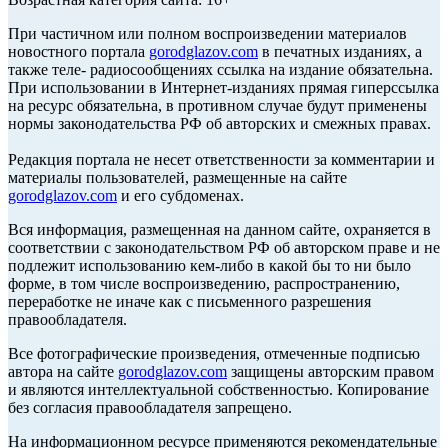
При частичном или полном воспроизведении материалов
новостного портала
gorodglazov.com
в печатных изданиях, а
также теле- радиосообщениях ссылка на издание обязательна.
При использовании в Интернет-изданиях прямая гиперссылка
на ресурс обязательна, в противном случае будут применены
нормы законодательства РФ об авторских и смежных правах.
Редакция портала не несет ответственности за комментарии и
материалы пользователей, размещенные на сайте
gorodglazov.com
и его субдоменах.
Вся информация, размещенная на данном сайте, охраняется в
соответствии с законодательством РФ об авторском праве и не
подлежит использованию кем-либо в какой бы то ни было
форме, в том числе воспроизведению, распространению,
переработке не иначе как с письменного разрешения
правообладателя.
Все фотографические произведения, отмеченные подписью
автора на сайте
gorodglazov.com
защищены авторским правом
и являются интеллектуальной собственностью. Копирование
без согласия правообладателя запрещено.
На информационном ресурсе применяются рекомендательные