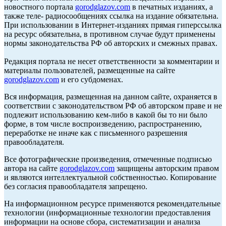
новостного портала
gorodglazov.com
в печатных изданиях, а
также теле- радиосообщениях ссылка на издание обязательна.
При использовании в Интернет-изданиях прямая гиперссылка
на ресурс обязательна, в противном случае будут применены
нормы законодательства РФ об авторских и смежных правах.
Редакция портала не несет ответственности за комментарии и
материалы пользователей, размещенные на сайте
gorodglazov.com
и его субдоменах.
Вся информация, размещенная на данном сайте, охраняется в
соответствии с законодательством РФ об авторском праве и не
подлежит использованию кем-либо в какой бы то ни было
форме, в том числе воспроизведению, распространению,
переработке не иначе как с письменного разрешения
правообладателя.
Все фотографические произведения, отмеченные подписью
автора на сайте
gorodglazov.com
защищены авторским правом
и являются интеллектуальной собственностью. Копирование
без согласия правообладателя запрещено.
На информационном ресурсе применяются рекомендательные
технологии (информационные технологии предоставления
информации на основе сбора, систематизации и анализа