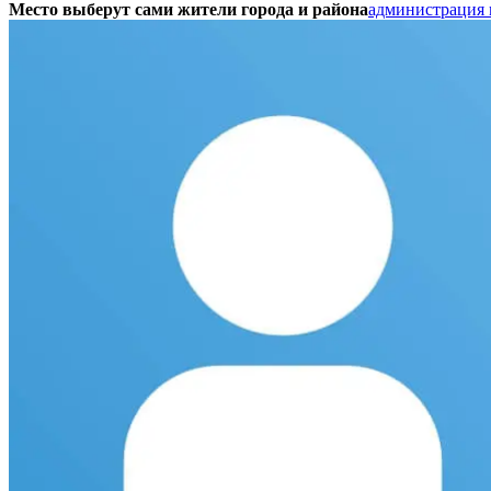
Место выберут сами жители города и района
администрация