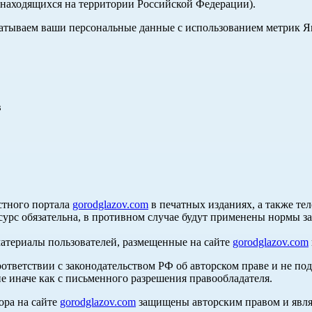
, находящихся на территории Российской Федерации).
абатываем ваши персональные данные с использованием метрик 
в
стного портала
gorodglazov.com
в печатных изданиях, а также те
сурс обязательна, в противном случае будут применены нормы з
материалы пользователей, размещенные на сайте
gorodglazov.com
оответствии с законодательством РФ об авторском праве и не по
е иначе как с письменного разрешения правообладателя.
ора на сайте
gorodglazov.com
защищены авторским правом и явля