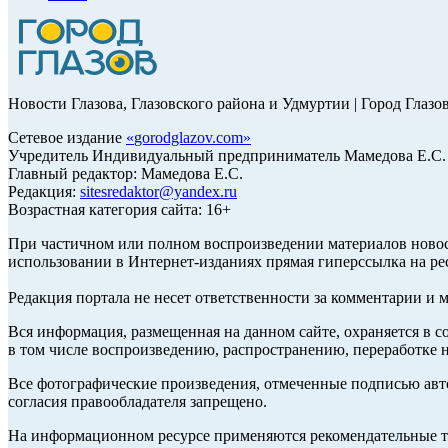
Новости Глазова, Глазовского района и Удмуртии | Город Глазо
Сетевое издание
«
gorodglazov.com
»
Учредитель Индивидуальный предприниматель Мамедова Е.С.
Главный редактор: Мамедова Е.С.
Редакция:
sitesredaktor@yandex.ru
Возрастная категория сайта: 16+
При частичном или полном воспроизведении материалов ново
использовании в Интернет-изданиях прямая гиперссылка на ре
Редакция портала не несет ответственности за комментарии и 
Вся информация, размещенная на данном сайте, охраняется в с
в том числе воспроизведению, распространению, переработке н
Все фотографические произведения, отмеченные подписью авт
согласия правообладателя запрещено.
На информационном ресурсе применяются рекомендательные те