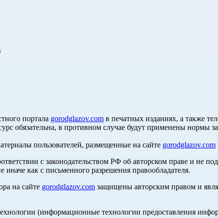
в
стного портала
gorodglazov.com
в печатных изданиях, а также те
сурс обязательна, в противном случае будут применены нормы з
материалы пользователей, размещенные на сайте
gorodglazov.com
оответствии с законодательством РФ об авторском праве и не по
е иначе как с письменного разрешения правообладателя.
ора на сайте
gorodglazov.com
защищены авторским правом и явля
хнологии (информационные технологии предоставления информа