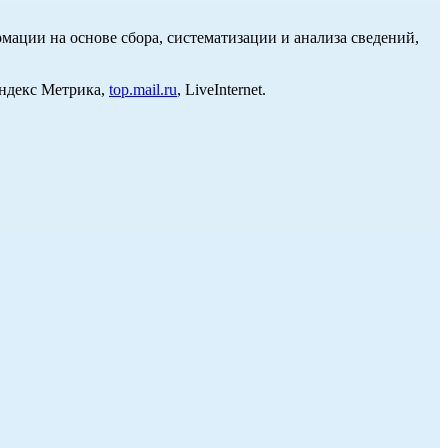
ции на основе сбора, систематизации и анализа сведений,
Яндекс Метрика,
top.mail.ru
, LiveInternet.