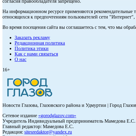
согласия правообладателя запрещено.
На информационном ресурсе применяются рекомендательные те
относящихся к предпочтениям пользователей сети "Интернет"
Во время посещения сайта вы соглашаетесь с тем, что мы обр
Заказать рекламу
Редакционная политика
Политика этики
Как с нами связаться
О нас
16+
Новости Глазова, Глазовского района и Удмуртии | Город Глазо
Сетевое издание
«
gorodglazov.com
»
Учредитель Индивидуальный предприниматель Мамедова Е.С.
Главный редактор: Мамедова Е.С.
Редакция:
sitesredaktor@yandex.ru