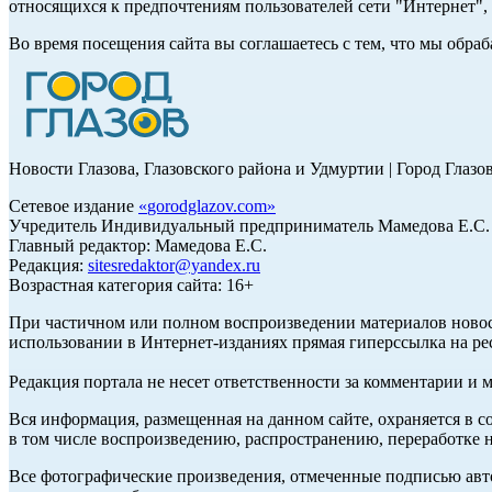
относящихся к предпочтениям пользователей сети "Интернет"
Во время посещения сайта вы соглашаетесь с тем, что мы обр
Новости Глазова, Глазовского района и Удмуртии | Город Глазо
Сетевое издание
«
gorodglazov.com
»
Учредитель Индивидуальный предприниматель Мамедова Е.С.
Главный редактор: Мамедова Е.С.
Редакция:
sitesredaktor@yandex.ru
Возрастная категория сайта: 16+
При частичном или полном воспроизведении материалов ново
использовании в Интернет-изданиях прямая гиперссылка на ре
Редакция портала не несет ответственности за комментарии и 
Вся информация, размещенная на данном сайте, охраняется в с
в том числе воспроизведению, распространению, переработке н
Все фотографические произведения, отмеченные подписью авт