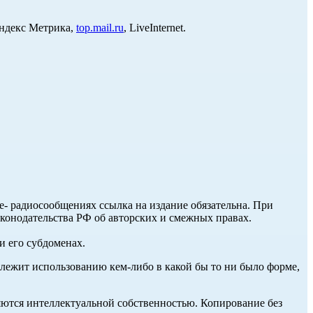
Яндекс Метрика,
top.mail.ru
, LiveInternet.
ле- радиосообщениях ссылка на издание обязательна. При
аконодательства РФ об авторских и смежных правах.
и его субдоменах.
длежит использованию кем-либо в какой бы то ни было форме,
ются интеллектуальной собственностью. Копирование без