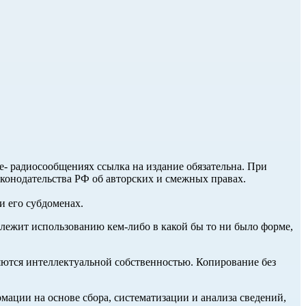
ле- радиосообщениях ссылка на издание обязательна. При
аконодательства РФ об авторских и смежных правах.
и его субдоменах.
длежит использованию кем-либо в какой бы то ни было форме,
ются интеллектуальной собственностью. Копирование без
ции на основе сбора, систематизации и анализа сведений,