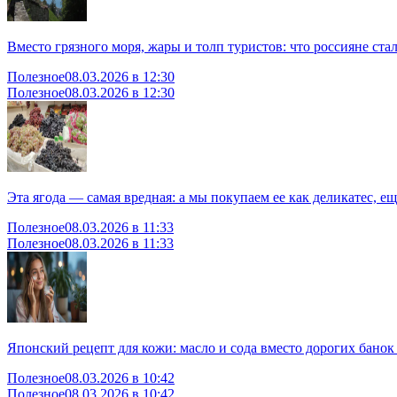
Вместо грязного моря, жары и толп туристов: что россияне ст
Полезное
08.03.2026 в 12:30
Полезное
08.03.2026 в 12:30
Эта ягода — самая вредная: а мы покупаем ее как деликатес, е
Полезное
08.03.2026 в 11:33
Полезное
08.03.2026 в 11:33
Японский рецепт для кожи: масло и сода вместо дорогих банок
Полезное
08.03.2026 в 10:42
Полезное
08.03.2026 в 10:42