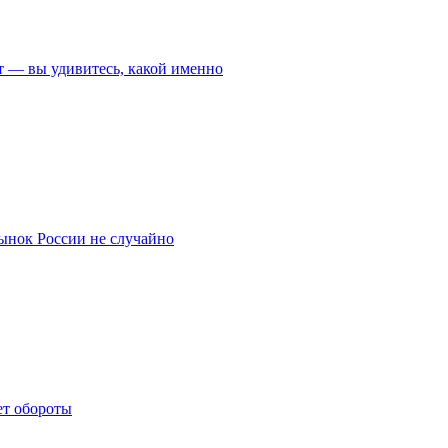
 — вы удивитесь, какой именно
рынок России не случайно
ет обороты