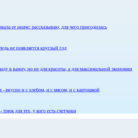
ала ее иначе: рассказываю, для чего пригодилась
едь не появляется круглый год
аду в ванну, но не для красоты, а для максимальной экономии
 - вкусно и с хлебом, и с мясом, и с картошкой
 трюк для тех, у кого есть счетчики