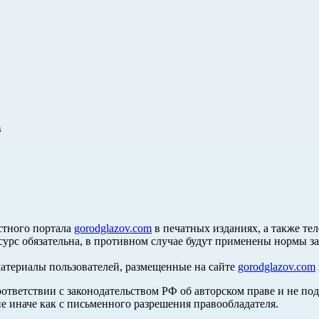
в
стного портала
gorodglazov.com
в печатных изданиях, а также те
сурс обязательна, в противном случае будут применены нормы з
материалы пользователей, размещенные на сайте
gorodglazov.com
оответствии с законодательством РФ об авторском праве и не по
е иначе как с письменного разрешения правообладателя.