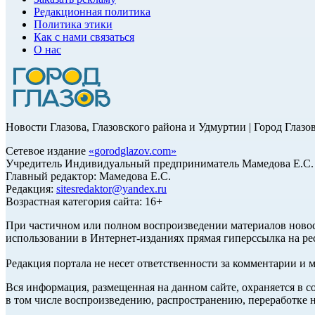
Редакционная политика
Политика этики
Как с нами связаться
О нас
Новости Глазова, Глазовского района и Удмуртии | Город Глазо
Сетевое издание
«
gorodglazov.com
»
Учредитель Индивидуальный предприниматель Мамедова Е.С.
Главный редактор: Мамедова Е.С.
Редакция:
sitesredaktor@yandex.ru
Возрастная категория сайта: 16+
При частичном или полном воспроизведении материалов ново
использовании в Интернет-изданиях прямая гиперссылка на ре
Редакция портала не несет ответственности за комментарии и 
Вся информация, размещенная на данном сайте, охраняется в с
в том числе воспроизведению, распространению, переработке н