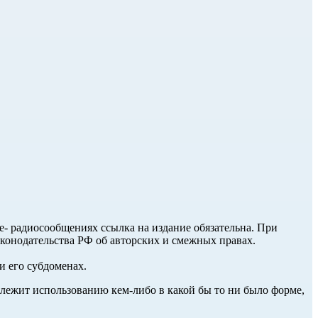
ле- радиосообщениях ссылка на издание обязательна. При
аконодательства РФ об авторских и смежных правах.
и его субдоменах.
длежит использованию кем-либо в какой бы то ни было форме,