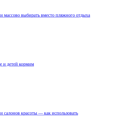
али массово выбирать вместо пляжного отдыха
ще и детей кормим
 и салонов красоты — как использовать