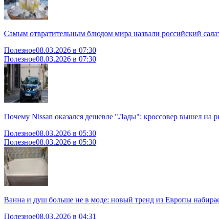
Самым отвратительным блюдом мира назвали российский салат
Полезное
08.03.2026 в 07:30
Полезное
08.03.2026 в 07:30
Почему Nissan оказался дешевле "Лады": кроссовер вышел на 
Полезное
08.03.2026 в 05:30
Полезное
08.03.2026 в 05:30
Ванна и душ больше не в моде: новый тренд из Европы набира
Полезное
08.03.2026 в 04:31