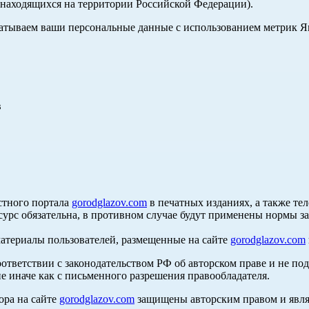
, находящихся на территории Российской Федерации).
абатываем ваши персональные данные с использованием метрик 
в
стного портала
gorodglazov.com
в печатных изданиях, а также те
сурс обязательна, в противном случае будут применены нормы з
материалы пользователей, размещенные на сайте
gorodglazov.com
оответствии с законодательством РФ об авторском праве и не по
е иначе как с письменного разрешения правообладателя.
ора на сайте
gorodglazov.com
защищены авторским правом и явля