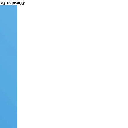
му переходу