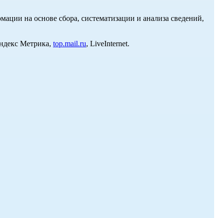
ции на основе сбора, систематизации и анализа сведений,
Яндекс Метрика,
top.mail.ru
, LiveInternet.