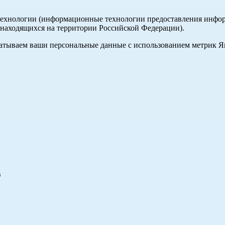
хнологии (информационные технологии предоставления информа
, находящихся на территории Российской Федерации).
абатываем ваши персональные данные с использованием метрик 
в