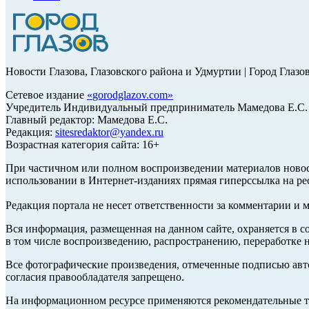
Новости Глазова, Глазовского района и Удмуртии | Город Глазо
Сетевое издание
«
gorodglazov.com
»
Учредитель Индивидуальный предприниматель Мамедова Е.С.
Главный редактор: Мамедова Е.С.
Редакция:
sitesredaktor@yandex.ru
Возрастная категория сайта: 16+
При частичном или полном воспроизведении материалов ново
использовании в Интернет-изданиях прямая гиперссылка на ре
Редакция портала не несет ответственности за комментарии и 
Вся информация, размещенная на данном сайте, охраняется в с
в том числе воспроизведению, распространению, переработке н
Все фотографические произведения, отмеченные подписью авт
согласия правообладателя запрещено.
На информационном ресурсе применяются рекомендательные те