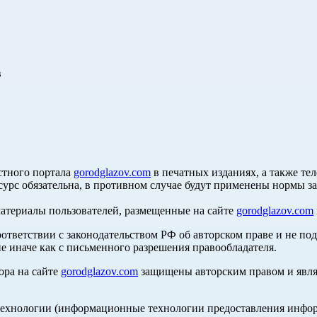
в
стного портала
gorodglazov.com
в печатных изданиях, а также те
сурс обязательна, в противном случае будут применены нормы з
материалы пользователей, размещенные на сайте
gorodglazov.com
оответствии с законодательством РФ об авторском праве и не по
е иначе как с письменного разрешения правообладателя.
ора на сайте
gorodglazov.com
защищены авторским правом и явля
хнологии (информационные технологии предоставления информа