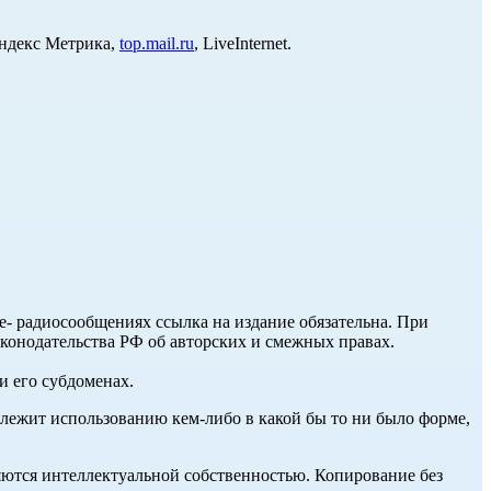
Яндекс Метрика,
top.mail.ru
, LiveInternet.
ле- радиосообщениях ссылка на издание обязательна. При
аконодательства РФ об авторских и смежных правах.
и его субдоменах.
длежит использованию кем-либо в какой бы то ни было форме,
ются интеллектуальной собственностью. Копирование без