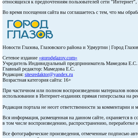
относящихся к предпочтениям пользователей сети "Интернет"
Во время посещения сайта вы соглашаетесь с тем, что мы обр
Новости Глазова, Глазовского района и Удмуртии | Город Глазо
Сетевое издание
«
gorodglazov.com
»
Учредитель Индивидуальный предприниматель Мамедова Е.С.
Главный редактор: Мамедова Е.С.
Редакция:
sitesredaktor@yandex.ru
Возрастная категория сайта: 16+
При частичном или полном воспроизведении материалов ново
использовании в Интернет-изданиях прямая гиперссылка на ре
Редакция портала не несет ответственности за комментарии и 
Вся информация, размещенная на данном сайте, охраняется в с
в том числе воспроизведению, распространению, переработке н
Все фотографические произведения, отмеченные подписью авт