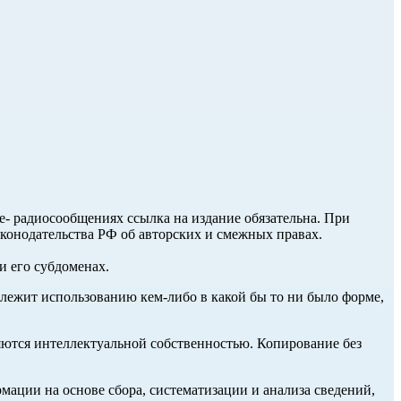
ле- радиосообщениях ссылка на издание обязательна. При
аконодательства РФ об авторских и смежных правах.
и его субдоменах.
длежит использованию кем-либо в какой бы то ни было форме,
ются интеллектуальной собственностью. Копирование без
ции на основе сбора, систематизации и анализа сведений,