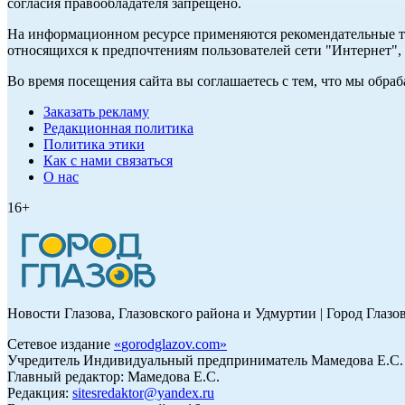
согласия правообладателя запрещено.
На информационном ресурсе применяются рекомендательные те
относящихся к предпочтениям пользователей сети "Интернет"
Во время посещения сайта вы соглашаетесь с тем, что мы обр
Заказать рекламу
Редакционная политика
Политика этики
Как с нами связаться
О нас
16+
Новости Глазова, Глазовского района и Удмуртии | Город Глазо
Сетевое издание
«
gorodglazov.com
»
Учредитель Индивидуальный предприниматель Мамедова Е.С.
Главный редактор: Мамедова Е.С.
Редакция:
sitesredaktor@yandex.ru