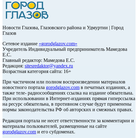
Новости Глазова, Глазовского района и Удмуртии | Город
Глазов
Сетевое издание
«
gorodglazov.com
»
Учредитель Индивидуальный предприниматель Мамедова
Е.С.
Главный редактор: Мамедова Е.С.
Редакция:
sitesredaktor@yandex.ru
Возрастная категория сайта: 16+
При частичном или полном воспроизведении материалов
новостного портала
gorodglazov.com
в печатных изданиях, а
также теле- радиосообщениях ссылка на издание обязательна.
При использовании в Интернет-изданиях прямая гиперссылка
на ресурс обязательна, в противном случае будут применены
нормы законодательства РФ об авторских и смежных правах.
Редакция портала не несет ответственности за комментарии и
материалы пользователей, размещенные на сайте
gorodglazov.com
и его субдоменах.