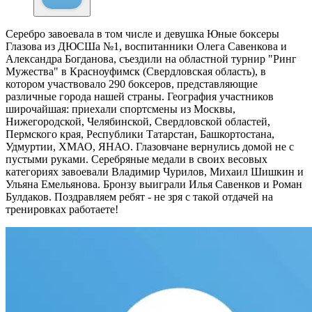
Серебро завоевала в том числе и девушка
Юные боксеры
Глазова из ДЮСШа №1, воспитанники Олега Савенкова и
Александра Богданова, съездили на областной турнир "Ринг
Мужества" в Красноуфимск (Свердловская область), в
котором участвовало 290 боксеров, представляющие
различные города нашей страны. География участников
широчайшая: приехали спортсмены из Москвы,
Нижегородской, Челябинской, Свердловской областей,
Пермского края, Республики Татарстан, Башкортостана,
Удмуртии, ХМАО, ЯНАО. Глазовчане вернулись домой не с
пустыми руками. Серебряные медали в своих весовых
категориях завоевали Владимир Чурилов, Михаил Шишкин и
Ульяна Емельянова. Бронзу выиграли Илья Савенков и Роман
Булдаков. Поздравляем ребят - не зря с такой отдачей на
тренировках работаете!