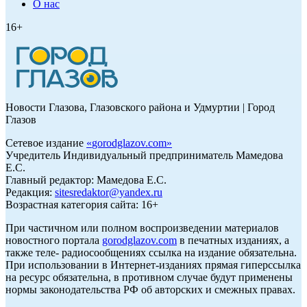
О нас
16+
Новости Глазова, Глазовского района и Удмуртии | Город
Глазов
Сетевое издание
«
gorodglazov.com
»
Учредитель Индивидуальный предприниматель Мамедова
Е.С.
Главный редактор: Мамедова Е.С.
Редакция:
sitesredaktor@yandex.ru
Возрастная категория сайта: 16+
При частичном или полном воспроизведении материалов
новостного портала
gorodglazov.com
в печатных изданиях, а
также теле- радиосообщениях ссылка на издание обязательна.
При использовании в Интернет-изданиях прямая гиперссылка
на ресурс обязательна, в противном случае будут применены
нормы законодательства РФ об авторских и смежных правах.