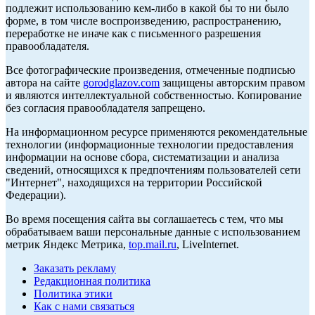
подлежит использованию кем-либо в какой бы то ни было
форме, в том числе воспроизведению, распространению,
переработке не иначе как с письменного разрешения
правообладателя.
Все фотографические произведения, отмеченные подписью
автора на сайте
gorodglazov.com
защищены авторским правом
и являются интеллектуальной собственностью. Копирование
без согласия правообладателя запрещено.
На информационном ресурсе применяются рекомендательные
технологии (информационные технологии предоставления
информации на основе сбора, систематизации и анализа
сведений, относящихся к предпочтениям пользователей сети
"Интернет", находящихся на территории Российской
Федерации).
Во время посещения сайта вы соглашаетесь с тем, что мы
обрабатываем ваши персональные данные с использованием
метрик Яндекс Метрика,
top.mail.ru
, LiveInternet.
Заказать рекламу
Редакционная политика
Политика этики
Как с нами связаться