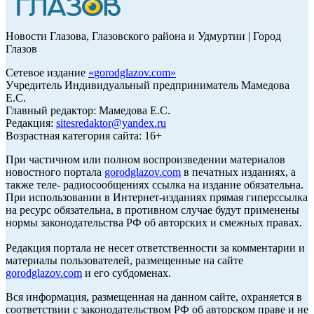
Новости Глазова, Глазовского района и Удмуртии | Город
Глазов
Сетевое издание
«
gorodglazov.com
»
Учредитель Индивидуальный предприниматель Мамедова
Е.С.
Главный редактор: Мамедова Е.С.
Редакция:
sitesredaktor@yandex.ru
Возрастная категория сайта: 16+
При частичном или полном воспроизведении материалов
новостного портала
gorodglazov.com
в печатных изданиях, а
также теле- радиосообщениях ссылка на издание обязательна.
При использовании в Интернет-изданиях прямая гиперссылка
на ресурс обязательна, в противном случае будут применены
нормы законодательства РФ об авторских и смежных правах.
Редакция портала не несет ответственности за комментарии и
материалы пользователей, размещенные на сайте
gorodglazov.com
и его субдоменах.
Вся информация, размещенная на данном сайте, охраняется в
соответствии с законодательством РФ об авторском праве и не