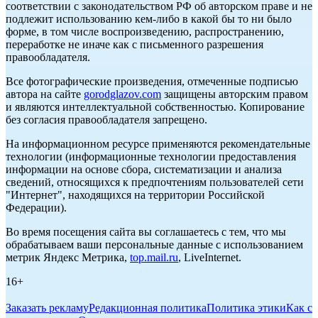
соответствии с законодательством РФ об авторском праве и не
подлежит использованию кем-либо в какой бы то ни было
форме, в том числе воспроизведению, распространению,
переработке не иначе как с письменного разрешения
правообладателя.
Все фотографические произведения, отмеченные подписью
автора на сайте
gorodglazov.com
защищены авторским правом
и являются интеллектуальной собственностью. Копирование
без согласия правообладателя запрещено.
На информационном ресурсе применяются рекомендательные
технологии (информационные технологии предоставления
информации на основе сбора, систематизации и анализа
сведений, относящихся к предпочтениям пользователей сети
"Интернет", находящихся на территории Российской
Федерации).
Во время посещения сайта вы соглашаетесь с тем, что мы
обрабатываем ваши персональные данные с использованием
метрик Яндекс Метрика,
top.mail.ru
, LiveInternet.
16+
Заказать рекламу
Редакционная политика
Политика этики
Как с