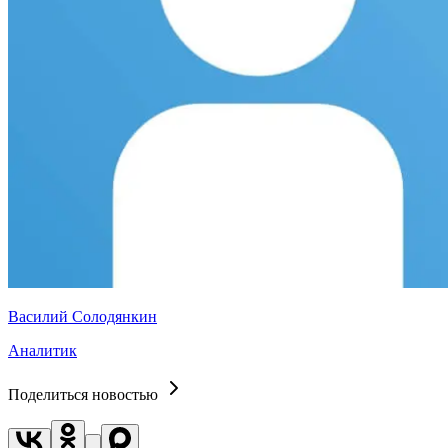
Василий Солодянкин
Аналитик
Поделиться новостью