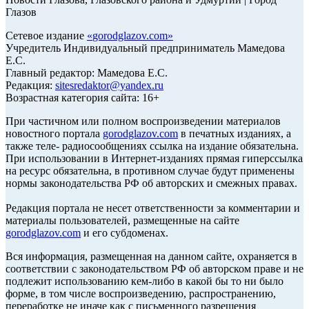
Глазов
Сетевое издание
«
gorodglazov.com
»
Учредитель Индивидуальный предприниматель Мамедова
Е.С.
Главный редактор: Мамедова Е.С.
Редакция:
sitesredaktor@yandex.ru
Возрастная категория сайта: 16+
При частичном или полном воспроизведении материалов
новостного портала
gorodglazov.com
в печатных изданиях, а
также теле- радиосообщениях ссылка на издание обязательна.
При использовании в Интернет-изданиях прямая гиперссылка
на ресурс обязательна, в противном случае будут применены
нормы законодательства РФ об авторских и смежных правах.
Редакция портала не несет ответственности за комментарии и
материалы пользователей, размещенные на сайте
gorodglazov.com
и его субдоменах.
Вся информация, размещенная на данном сайте, охраняется в
соответствии с законодательством РФ об авторском праве и не
подлежит использованию кем-либо в какой бы то ни было
форме, в том числе воспроизведению, распространению,
переработке не иначе как с письменного разрешения