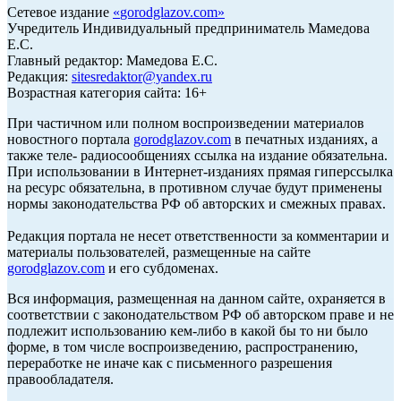
Сетевое издание
«
gorodglazov.com
»
Учредитель Индивидуальный предприниматель Мамедова
Е.С.
Главный редактор: Мамедова Е.С.
Редакция:
sitesredaktor@yandex.ru
Возрастная категория сайта: 16+
При частичном или полном воспроизведении материалов
новостного портала
gorodglazov.com
в печатных изданиях, а
также теле- радиосообщениях ссылка на издание обязательна.
При использовании в Интернет-изданиях прямая гиперссылка
на ресурс обязательна, в противном случае будут применены
нормы законодательства РФ об авторских и смежных правах.
Редакция портала не несет ответственности за комментарии и
материалы пользователей, размещенные на сайте
gorodglazov.com
и его субдоменах.
Вся информация, размещенная на данном сайте, охраняется в
соответствии с законодательством РФ об авторском праве и не
подлежит использованию кем-либо в какой бы то ни было
форме, в том числе воспроизведению, распространению,
переработке не иначе как с письменного разрешения
правообладателя.