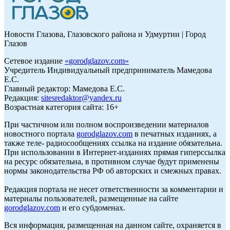
Новости Глазова, Глазовского района и Удмуртии | Город
Глазов
Сетевое издание
«
gorodglazov.com
»
Учредитель Индивидуальный предприниматель Мамедова
Е.С.
Главный редактор: Мамедова Е.С.
Редакция:
sitesredaktor@yandex.ru
Возрастная категория сайта: 16+
При частичном или полном воспроизведении материалов
новостного портала
gorodglazov.com
в печатных изданиях, а
также теле- радиосообщениях ссылка на издание обязательна.
При использовании в Интернет-изданиях прямая гиперссылка
на ресурс обязательна, в противном случае будут применены
нормы законодательства РФ об авторских и смежных правах.
Редакция портала не несет ответственности за комментарии и
материалы пользователей, размещенные на сайте
gorodglazov.com
и его субдоменах.
Вся информация, размещенная на данном сайте, охраняется в