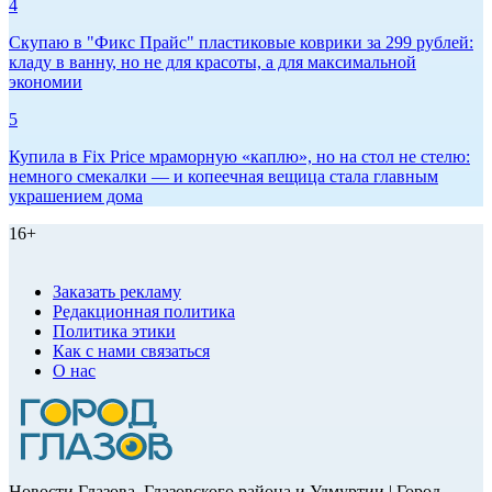
4
Скупаю в "Фикс Прайс" пластиковые коврики за 299 рублей:
кладу в ванну, но не для красоты, а для максимальной
экономии
5
Купила в Fix Price мраморную «каплю», но на стол не стелю:
немного смекалки — и копеечная вещица стала главным
украшением дома
16+
Заказать рекламу
Редакционная политика
Политика этики
Как с нами связаться
О нас
Новости Глазова, Глазовского района и Удмуртии | Город