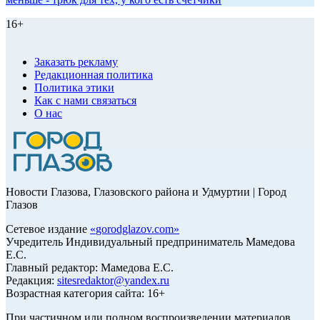
16+
Заказать рекламу
Редакционная политика
Политика этики
Как с нами связаться
О нас
Новости Глазова, Глазовского района и Удмуртии | Город
Глазов
Сетевое издание
«
gorodglazov.com
»
Учредитель Индивидуальный предприниматель Мамедова
Е.С.
Главный редактор: Мамедова Е.С.
Редакция:
sitesredaktor@yandex.ru
Возрастная категория сайта: 16+
При частичном или полном воспроизведении материалов