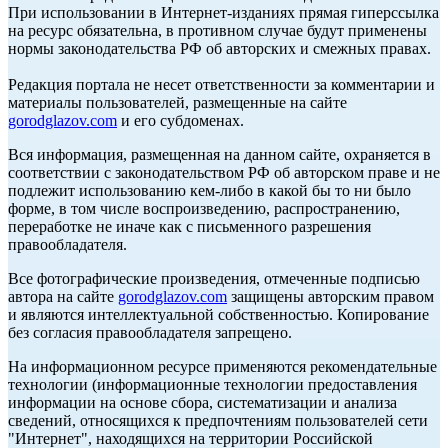
При использовании в Интернет-изданиях прямая гиперссылка
на ресурс обязательна, в противном случае будут применены
нормы законодательства РФ об авторских и смежных правах.
Редакция портала не несет ответственности за комментарии и
материалы пользователей, размещенные на сайте
gorodglazov.com
и его субдоменах.
Вся информация, размещенная на данном сайте, охраняется в
соответствии с законодательством РФ об авторском праве и не
подлежит использованию кем-либо в какой бы то ни было
форме, в том числе воспроизведению, распространению,
переработке не иначе как с письменного разрешения
правообладателя.
Все фотографические произведения, отмеченные подписью
автора на сайте
gorodglazov.com
защищены авторским правом
и являются интеллектуальной собственностью. Копирование
без согласия правообладателя запрещено.
На информационном ресурсе применяются рекомендательные
технологии (информационные технологии предоставления
информации на основе сбора, систематизации и анализа
сведений, относящихся к предпочтениям пользователей сети
"Интернет", находящихся на территории Российской