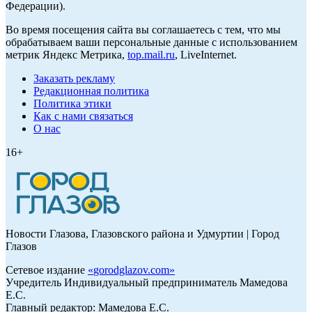
Федерации).
Во время посещения сайта вы соглашаетесь с тем, что мы
обрабатываем ваши персональные данные с использованием
метрик Яндекс Метрика,
top.mail.ru
, LiveInternet.
Заказать рекламу
Редакционная политика
Политика этики
Как с нами связаться
О нас
16+
Новости Глазова, Глазовского района и Удмуртии | Город
Глазов
Сетевое издание
«
gorodglazov.com
»
Учредитель Индивидуальный предприниматель Мамедова
Е.С.
Главный редактор: Мамедова Е.С.