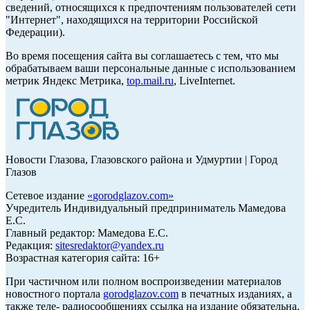
сведений, относящихся к предпочтениям пользователей сети
"Интернет", находящихся на территории Российской
Федерации).
Во время посещения сайта вы соглашаетесь с тем, что мы
обрабатываем ваши персональные данные с использованием
метрик Яндекс Метрика,
top.mail.ru
, LiveInternet.
Новости Глазова, Глазовского района и Удмуртии | Город
Глазов
Сетевое издание
«
gorodglazov.com
»
Учредитель Индивидуальный предприниматель Мамедова
Е.С.
Главный редактор: Мамедова Е.С.
Редакция:
sitesredaktor@yandex.ru
Возрастная категория сайта: 16+
При частичном или полном воспроизведении материалов
новостного портала
gorodglazov.com
в печатных изданиях, а
также теле- радиосообщениях ссылка на издание обязательна.