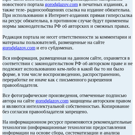
новостного портала
gorodglazov.com
в печатных изданиях, а
также теле- радиосообщениях ссылка на издание обязательна.
При использовании в Интернет-изданиях прямая гиперссылка
на ресурс обязательна, в противном случае будут применены
нормы законодательства РФ об авторских и смежных правах.
Редакция портала не несет ответственности за комментарии и
материалы пользователей, размещенные на сайте
gorodglazov.com
и его субдоменах.
Вся информация, размещенная на данном сайте, охраняется в
соответствии с законодательством РФ об авторском праве и не
подлежит использованию кем-либо в какой бы то ни было
форме, в том числе воспроизведению, распространению,
переработке не иначе как с письменного разрешения
правообладателя.
Все фотографические произведения, отмеченные подписью
автора на сайте
gorodglazov.com
защищены авторским правом
и являются интеллектуальной собственностью. Копирование
без согласия правообладателя запрещено.
На информационном ресурсе применяются рекомендательные
технологии (информационные технологии предоставления
информации на основе сбора, систематизации и анализа