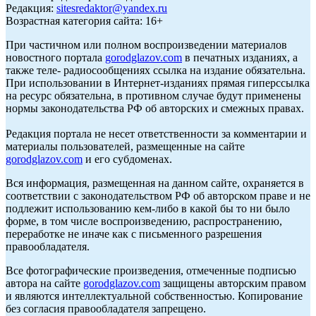
Редакция:
sitesredaktor@yandex.ru
Возрастная категория сайта: 16+
При частичном или полном воспроизведении материалов
новостного портала
gorodglazov.com
в печатных изданиях, а
также теле- радиосообщениях ссылка на издание обязательна.
При использовании в Интернет-изданиях прямая гиперссылка
на ресурс обязательна, в противном случае будут применены
нормы законодательства РФ об авторских и смежных правах.
Редакция портала не несет ответственности за комментарии и
материалы пользователей, размещенные на сайте
gorodglazov.com
и его субдоменах.
Вся информация, размещенная на данном сайте, охраняется в
соответствии с законодательством РФ об авторском праве и не
подлежит использованию кем-либо в какой бы то ни было
форме, в том числе воспроизведению, распространению,
переработке не иначе как с письменного разрешения
правообладателя.
Все фотографические произведения, отмеченные подписью
автора на сайте
gorodglazov.com
защищены авторским правом
и являются интеллектуальной собственностью. Копирование
без согласия правообладателя запрещено.