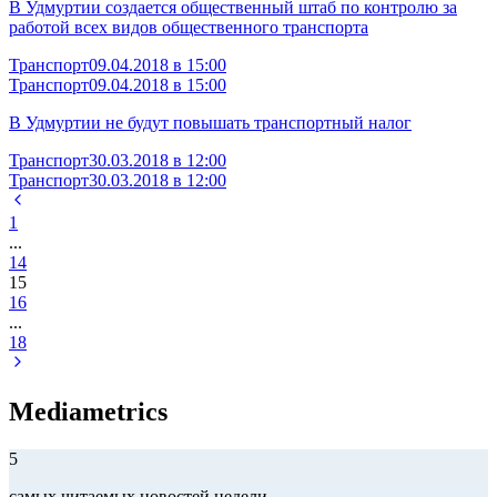
В Удмуртии создается общественный штаб по контролю за
работой всех видов общественного транспорта
Транспорт
09.04.2018 в 15:00
Транспорт
09.04.2018 в 15:00
В Удмуртии не будут повышать транспортный налог
Транспорт
30.03.2018 в 12:00
Транспорт
30.03.2018 в 12:00
1
...
14
15
16
...
18
Mediametrics
5
самых читаемых новостей недели