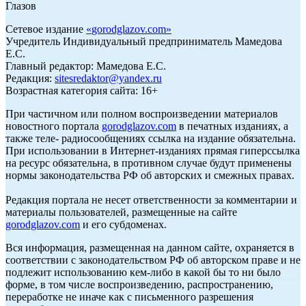
Глазов
Сетевое издание
«
gorodglazov.com
»
Учредитель Индивидуальный предприниматель Мамедова
Е.С.
Главный редактор: Мамедова Е.С.
Редакция:
sitesredaktor@yandex.ru
Возрастная категория сайта: 16+
При частичном или полном воспроизведении материалов
новостного портала
gorodglazov.com
в печатных изданиях, а
также теле- радиосообщениях ссылка на издание обязательна.
При использовании в Интернет-изданиях прямая гиперссылка
на ресурс обязательна, в противном случае будут применены
нормы законодательства РФ об авторских и смежных правах.
Редакция портала не несет ответственности за комментарии и
материалы пользователей, размещенные на сайте
gorodglazov.com
и его субдоменах.
Вся информация, размещенная на данном сайте, охраняется в
соответствии с законодательством РФ об авторском праве и не
подлежит использованию кем-либо в какой бы то ни было
форме, в том числе воспроизведению, распространению,
переработке не иначе как с письменного разрешения