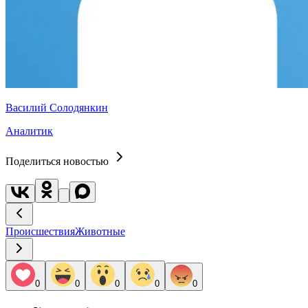
Василий Солодянкин
Аналитик
Поделиться новостью
Происшествия
Животные
0
0
0
0
0