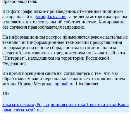
правообладателя.
Все фотографические произведения, отмеченные подписью
автора на сайте
gorodglazov.com
защищены авторским правом
и являются интеллектуальной собственностью. Копирование
без согласия правообладателя запрещено.
На информационном ресурсе применяются рекомендательные
технологии (информационные технологии предоставления
информации на основе сбора, систематизации и анализа
сведений, относящихся к предпочтениям пользователей сети
"Интернет", находящихся на территории Российской
Федерации).
Во время посещения сайта вы соглашаетесь с тем, что мы
обрабатываем ваши персональные данные с использованием
метрик Яндекс Метрика,
top.mail.ru
, LiveInternet.
16+
Заказать рекламу
Редакционная политика
Политика этики
Как с
нами связаться
О нас