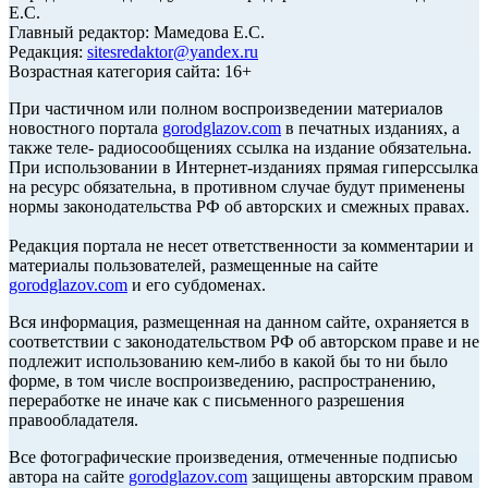
Е.С.
Главный редактор: Мамедова Е.С.
Редакция:
sitesredaktor@yandex.ru
Возрастная категория сайта: 16+
При частичном или полном воспроизведении материалов
новостного портала
gorodglazov.com
в печатных изданиях, а
также теле- радиосообщениях ссылка на издание обязательна.
При использовании в Интернет-изданиях прямая гиперссылка
на ресурс обязательна, в противном случае будут применены
нормы законодательства РФ об авторских и смежных правах.
Редакция портала не несет ответственности за комментарии и
материалы пользователей, размещенные на сайте
gorodglazov.com
и его субдоменах.
Вся информация, размещенная на данном сайте, охраняется в
соответствии с законодательством РФ об авторском праве и не
подлежит использованию кем-либо в какой бы то ни было
форме, в том числе воспроизведению, распространению,
переработке не иначе как с письменного разрешения
правообладателя.
Все фотографические произведения, отмеченные подписью
автора на сайте
gorodglazov.com
защищены авторским правом