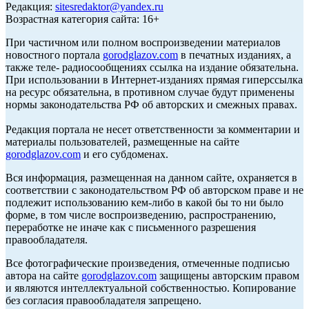
Редакция:
sitesredaktor@yandex.ru
Возрастная категория сайта: 16+
При частичном или полном воспроизведении материалов
новостного портала
gorodglazov.com
в печатных изданиях, а
также теле- радиосообщениях ссылка на издание обязательна.
При использовании в Интернет-изданиях прямая гиперссылка
на ресурс обязательна, в противном случае будут применены
нормы законодательства РФ об авторских и смежных правах.
Редакция портала не несет ответственности за комментарии и
материалы пользователей, размещенные на сайте
gorodglazov.com
и его субдоменах.
Вся информация, размещенная на данном сайте, охраняется в
соответствии с законодательством РФ об авторском праве и не
подлежит использованию кем-либо в какой бы то ни было
форме, в том числе воспроизведению, распространению,
переработке не иначе как с письменного разрешения
правообладателя.
Все фотографические произведения, отмеченные подписью
автора на сайте
gorodglazov.com
защищены авторским правом
и являются интеллектуальной собственностью. Копирование
без согласия правообладателя запрещено.