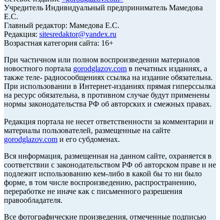
Учредитель Индивидуальный предприниматель Мамедова
Е.С.
Главный редактор: Мамедова Е.С.
Редакция:
sitesredaktor@yandex.ru
Возрастная категория сайта: 16+
При частичном или полном воспроизведении материалов
новостного портала
gorodglazov.com
в печатных изданиях, а
также теле- радиосообщениях ссылка на издание обязательна.
При использовании в Интернет-изданиях прямая гиперссылка
на ресурс обязательна, в противном случае будут применены
нормы законодательства РФ об авторских и смежных правах.
Редакция портала не несет ответственности за комментарии и
материалы пользователей, размещенные на сайте
gorodglazov.com
и его субдоменах.
Вся информация, размещенная на данном сайте, охраняется в
соответствии с законодательством РФ об авторском праве и не
подлежит использованию кем-либо в какой бы то ни было
форме, в том числе воспроизведению, распространению,
переработке не иначе как с письменного разрешения
правообладателя.
Все фотографические произведения, отмеченные подписью