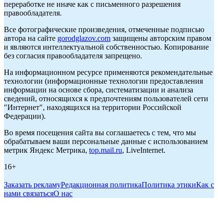
переработке не иначе как с письменного разрешения
правообладателя.
Все фотографические произведения, отмеченные подписью
автора на сайте
gorodglazov.com
защищены авторским правом
и являются интеллектуальной собственностью. Копирование
без согласия правообладателя запрещено.
На информационном ресурсе применяются рекомендательные
технологии (информационные технологии предоставления
информации на основе сбора, систематизации и анализа
сведений, относящихся к предпочтениям пользователей сети
"Интернет", находящихся на территории Российской
Федерации).
Во время посещения сайта вы соглашаетесь с тем, что мы
обрабатываем ваши персональные данные с использованием
метрик Яндекс Метрика,
top.mail.ru
, LiveInternet.
16+
Заказать рекламу
Редакционная политика
Политика этики
Как с
нами связаться
О нас