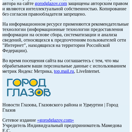
автора на сайте
gorodglazov.com
защищены авторским правом
и являются интеллектуальной собственностью. Копирование
без согласия правообладателя запрещено.
На информационном ресурсе применяются рекомендательные
технологии (информационные технологии предоставления
информации на основе сбора, систематизации и анализа
сведений, относящихся к предпочтениям пользователей сети
"Интернет", находящихся на территории Российской
Федерации).
Во время посещения сайта вы соглашаетесь с тем, что мы
обрабатываем ваши персональные данные с использованием
метрик Яндекс Метрика,
top.mail.ru
, LiveInternet.
Новости Глазова, Глазовского района и Удмуртии | Город
Глазов
Сетевое издание
«
gorodglazov.com
»
Учредитель Индивидуальный предприниматель Мамедова
Е.С.