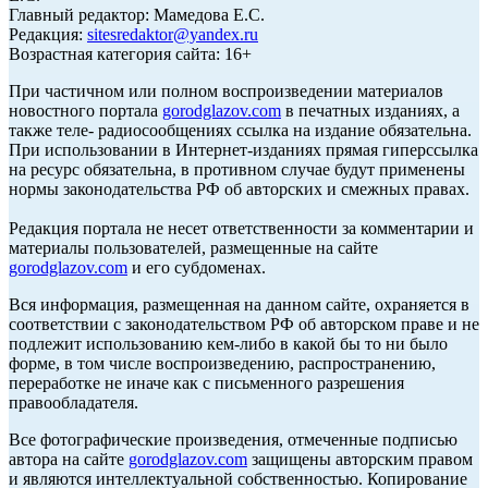
Главный редактор: Мамедова Е.С.
Редакция:
sitesredaktor@yandex.ru
Возрастная категория сайта: 16+
При частичном или полном воспроизведении материалов
новостного портала
gorodglazov.com
в печатных изданиях, а
также теле- радиосообщениях ссылка на издание обязательна.
При использовании в Интернет-изданиях прямая гиперссылка
на ресурс обязательна, в противном случае будут применены
нормы законодательства РФ об авторских и смежных правах.
Редакция портала не несет ответственности за комментарии и
материалы пользователей, размещенные на сайте
gorodglazov.com
и его субдоменах.
Вся информация, размещенная на данном сайте, охраняется в
соответствии с законодательством РФ об авторском праве и не
подлежит использованию кем-либо в какой бы то ни было
форме, в том числе воспроизведению, распространению,
переработке не иначе как с письменного разрешения
правообладателя.
Все фотографические произведения, отмеченные подписью
автора на сайте
gorodglazov.com
защищены авторским правом
и являются интеллектуальной собственностью. Копирование