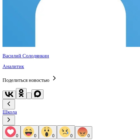
Василий Солодянкин
Аналитик
Поделиться новостью
Школа
0
0
0
0
0