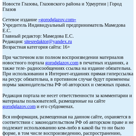
Новости Глазова, Глазовского района и Удмуртии | Город
Глазов
Сетевое издание
«
gorodglazov.com
»
Учредитель Индивидуальный предприниматель Мамедова
Е.С.
Главный редактор: Мамедова Е.С.
Редакция:
sitesredaktor@yandex.ru
Возрастная категория сайта: 16+
При частичном или полном воспроизведении материалов
новостного портала
gorodglazov.com
в печатных изданиях, а
также теле- радиосообщениях ссылка на издание обязательна.
При использовании в Интернет-изданиях прямая гиперссылка
на ресурс обязательна, в противном случае будут применены
нормы законодательства РФ об авторских и смежных правах.
Редакция портала не несет ответственности за комментарии и
материалы пользователей, размещенные на сайте
gorodglazov.com
и его субдоменах.
Вся информация, размещенная на данном сайте, охраняется в
соответствии с законодательством РФ об авторском праве и не
подлежит использованию кем-либо в какой бы то ни было
форме, в том числе воспроизведению, распространению,