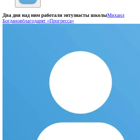
Два дня над ним работали энтузиасты школы
Михаил
Богданов
благодарят
«Прогресса»