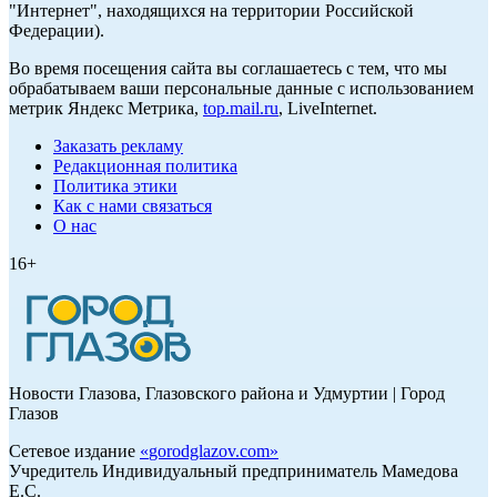
"Интернет", находящихся на территории Российской
Федерации).
Во время посещения сайта вы соглашаетесь с тем, что мы
обрабатываем ваши персональные данные с использованием
метрик Яндекс Метрика,
top.mail.ru
, LiveInternet.
Заказать рекламу
Редакционная политика
Политика этики
Как с нами связаться
О нас
16+
Новости Глазова, Глазовского района и Удмуртии | Город
Глазов
Сетевое издание
«
gorodglazov.com
»
Учредитель Индивидуальный предприниматель Мамедова
Е.С.