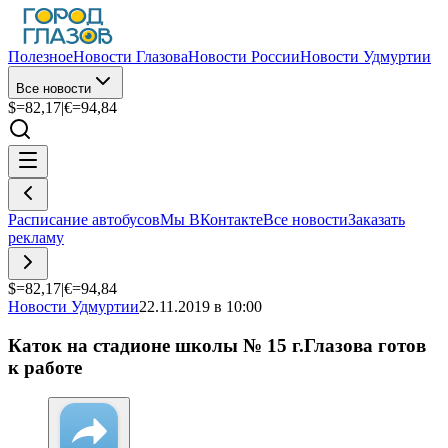
Полезное
Новости Глазова
Новости России
Новости Удмуртии
Все новости
$=
82,17
|
€=
94,84
Расписание автобусов
Мы ВКонтакте
Все новости
Заказать
рекламу
$=
82,17
|
€=
94,84
Новости Удмуртии
22.11.2019 в 10:00
Каток на стадионе школы № 15 г.Глазова готов
к работе