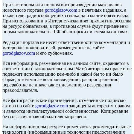
При частичном или полном воспроизведении материалов
новостного портала
gorodglazov.com
в печатных изданиях, а
также теле- радиосообщениях ссылка на издание обязательна.
При использовании в Интернет-изданиях прямая гиперссылка
на ресурс обязательна, в противном случае будут применены
нормы законодательства РФ об авторских и смежных правах.
Редакция портала не несет ответственности за комментарии и
материалы пользователей, размещенные на сайте
gorodglazov.com
и его субдоменах.
Вся информация, размещенная на данном сайте, охраняется в
соответствии с законодательством РФ об авторском праве и не
подлежит использованию кем-либо в какой бы то ни было
форме, в том числе воспроизведению, распространению,
переработке не иначе как с письменного разрешения
правообладателя.
Все фотографические произведения, отмеченные подписью
автора на сайте
gorodglazov.com
защищены авторским правом
и являются интеллектуальной собственностью. Копирование
без согласия правообладателя запрещено.
На информационном ресурсе применяются рекомендательные
технологии (информационные технологии предоставления