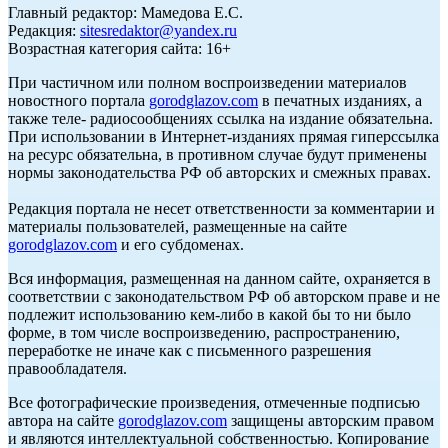
Главный редактор: Мамедова Е.С.
Редакция:
sitesredaktor@yandex.ru
Возрастная категория сайта: 16+
При частичном или полном воспроизведении материалов
новостного портала
gorodglazov.com
в печатных изданиях, а
также теле- радиосообщениях ссылка на издание обязательна.
При использовании в Интернет-изданиях прямая гиперссылка
на ресурс обязательна, в противном случае будут применены
нормы законодательства РФ об авторских и смежных правах.
Редакция портала не несет ответственности за комментарии и
материалы пользователей, размещенные на сайте
gorodglazov.com
и его субдоменах.
Вся информация, размещенная на данном сайте, охраняется в
соответствии с законодательством РФ об авторском праве и не
подлежит использованию кем-либо в какой бы то ни было
форме, в том числе воспроизведению, распространению,
переработке не иначе как с письменного разрешения
правообладателя.
Все фотографические произведения, отмеченные подписью
автора на сайте
gorodglazov.com
защищены авторским правом
и являются интеллектуальной собственностью. Копирование