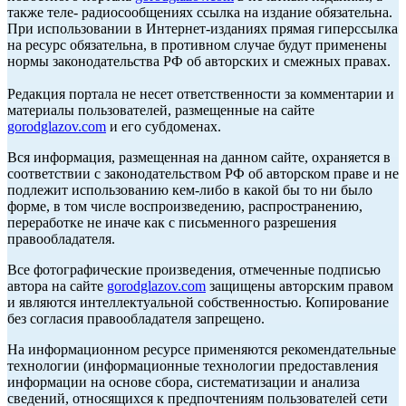
также теле- радиосообщениях ссылка на издание обязательна.
При использовании в Интернет-изданиях прямая гиперссылка
на ресурс обязательна, в противном случае будут применены
нормы законодательства РФ об авторских и смежных правах.
Редакция портала не несет ответственности за комментарии и
материалы пользователей, размещенные на сайте
gorodglazov.com
и его субдоменах.
Вся информация, размещенная на данном сайте, охраняется в
соответствии с законодательством РФ об авторском праве и не
подлежит использованию кем-либо в какой бы то ни было
форме, в том числе воспроизведению, распространению,
переработке не иначе как с письменного разрешения
правообладателя.
Все фотографические произведения, отмеченные подписью
автора на сайте
gorodglazov.com
защищены авторским правом
и являются интеллектуальной собственностью. Копирование
без согласия правообладателя запрещено.
На информационном ресурсе применяются рекомендательные
технологии (информационные технологии предоставления
информации на основе сбора, систематизации и анализа
сведений, относящихся к предпочтениям пользователей сети