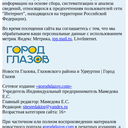
информации на основе сбора, систематизации и анализа
сведений, относящихся к предпочтениям пользователей сети
"Интернет", находящихся на территории Российской
Федерации).
Во время посещения сайта вы соглашаетесь с тем, что мы
обрабатываем ваши персональные данные с использованием
метрик Яндекс Метрика,
top.mail.ru
, LiveInternet.
Новости Глазова, Глазовского района и Удмуртии | Город
Глазов
Сетевое издание
«
gorodglazov.com
»
Учредитель Индивидуальный предприниматель Мамедова
Е.С.
Главный редактор: Мамедова Е.С.
Редакция:
sitesredaktor@yandex.ru
Возрастная категория сайта: 16+
При частичном или полном воспроизведении материалов
новостного портала
gorodglazov.com
в печатных изданиях, а