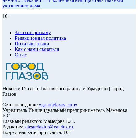
немного смекалки — и копеечная вещица стала главным
украшением дома
16+
Заказать рекламу
Редакционная политика
Политика этики
Как с нами связаться
О нас
Новости Глазова, Глазовского района и Удмуртии | Город
Глазов
Сетевое издание
«
gorodglazov.com
»
Учредитель Индивидуальный предприниматель Мамедова
Е.С.
Главный редактор: Мамедова Е.С.
Редакция:
sitesredaktor@yandex.ru
Возрастная категория сайта: 16+