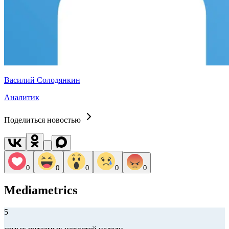
Василий Солодянкин
Аналитик
Поделиться новостью
0
0
0
0
0
Mediametrics
5