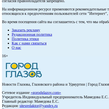
согласия правообладателя запрещено.
На информационном ресурсе применяются рекомендательные те
относящихся к предпочтениям пользователей сети "Интернет"
Во время посещения сайта вы соглашаетесь с тем, что мы обр
Заказать рекламу
Редакционная политика
Политика этики
Как с нами связаться
О нас
16+
Новости Глазова, Глазовского района и Удмуртии | Город Глазо
Сетевое издание
«
gorodglazov.com
»
Учредитель Индивидуальный предприниматель Мамедова Е.С.
Главный редактор: Мамедова Е.С.
Редакция:
sitesredaktor@yandex.ru