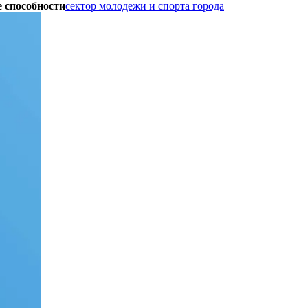
 способности
сектор молодежи и спорта города