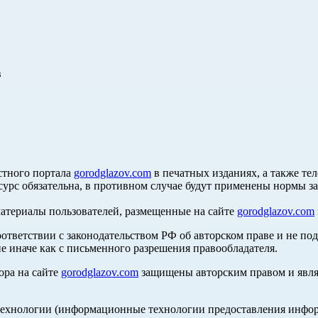
в
стного портала
gorodglazov.com
в печатных изданиях, а также те
сурс обязательна, в противном случае будут применены нормы з
материалы пользователей, размещенные на сайте
gorodglazov.com
оответствии с законодательством РФ об авторском праве и не по
е иначе как с письменного разрешения правообладателя.
ора на сайте
gorodglazov.com
защищены авторским правом и явля
хнологии (информационные технологии предоставления информа