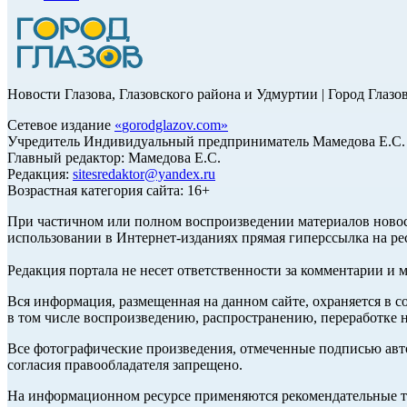
Новости Глазова, Глазовского района и Удмуртии | Город Глазо
Сетевое издание
«
gorodglazov.com
»
Учредитель Индивидуальный предприниматель Мамедова Е.С.
Главный редактор: Мамедова Е.С.
Редакция:
sitesredaktor@yandex.ru
Возрастная категория сайта: 16+
При частичном или полном воспроизведении материалов ново
использовании в Интернет-изданиях прямая гиперссылка на ре
Редакция портала не несет ответственности за комментарии и 
Вся информация, размещенная на данном сайте, охраняется в с
в том числе воспроизведению, распространению, переработке н
Все фотографические произведения, отмеченные подписью авт
согласия правообладателя запрещено.
На информационном ресурсе применяются рекомендательные те