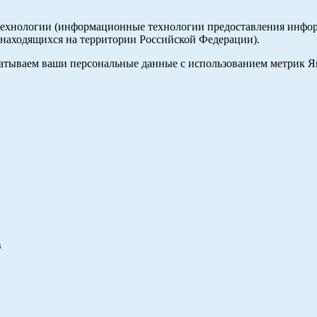
хнологии (информационные технологии предоставления информа
, находящихся на территории Российской Федерации).
абатываем ваши персональные данные с использованием метрик 
в