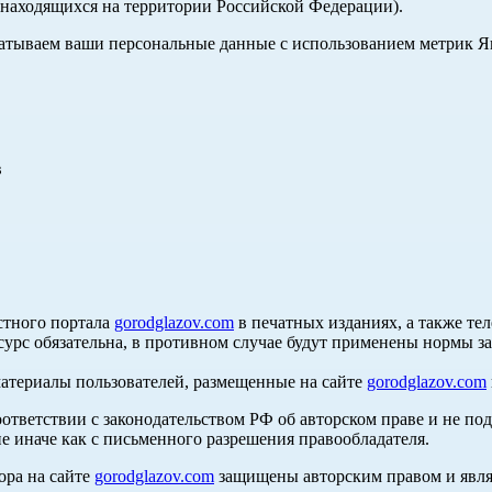
, находящихся на территории Российской Федерации).
абатываем ваши персональные данные с использованием метрик 
в
стного портала
gorodglazov.com
в печатных изданиях, а также те
сурс обязательна, в противном случае будут применены нормы з
материалы пользователей, размещенные на сайте
gorodglazov.com
оответствии с законодательством РФ об авторском праве и не по
е иначе как с письменного разрешения правообладателя.
ора на сайте
gorodglazov.com
защищены авторским правом и явля