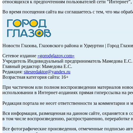
относящихся к предпочтениям пользователей сети "Интернет"
Во время посещения сайта вы соглашаетесь с тем, что мы обр
Новости Глазова, Глазовского района и Удмуртии | Город Глазо
Сетевое издание
«
gorodglazov.com
»
Учредитель Индивидуальный предприниматель Мамедова Е.С.
Главный редактор: Мамедова Е.С.
Редакция:
sitesredaktor@yandex.ru
Возрастная категория сайта: 16+
При частичном или полном воспроизведении материалов ново
использовании в Интернет-изданиях прямая гиперссылка на ре
Редакция портала не несет ответственности за комментарии и 
Вся информация, размещенная на данном сайте, охраняется в с
в том числе воспроизведению, распространению, переработке н
Все фотографические произведения, отмеченные подписью авт