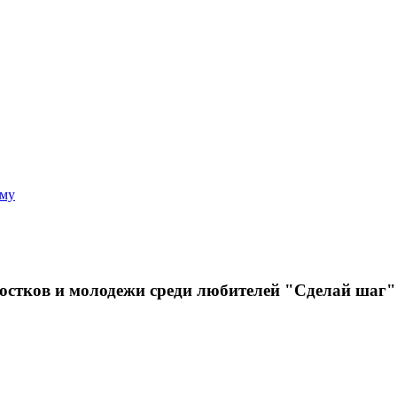
аму
ростков и молодежи среди любителей "Сделай шаг"