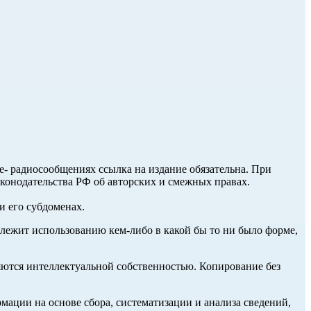
ле- радиосообщениях ссылка на издание обязательна. При
аконодательства РФ об авторских и смежных правах.
и его субдоменах.
длежит использованию кем-либо в какой бы то ни было форме,
ются интеллектуальной собственностью. Копирование без
ции на основе сбора, систематизации и анализа сведений,