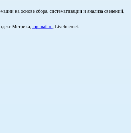
ции на основе сбора, систематизации и анализа сведений,
Яндекс Метрика,
top.mail.ru
, LiveInternet.