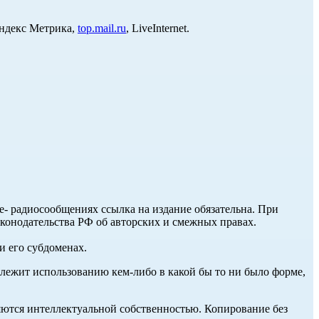
Яндекс Метрика,
top.mail.ru
, LiveInternet.
ле- радиосообщениях ссылка на издание обязательна. При
аконодательства РФ об авторских и смежных правах.
и его субдоменах.
длежит использованию кем-либо в какой бы то ни было форме,
ются интеллектуальной собственностью. Копирование без