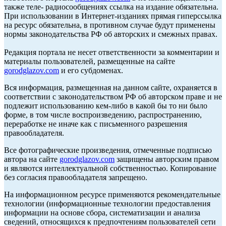
также теле- радиосообщениях ссылка на издание обязательна.
При использовании в Интернет-изданиях прямая гиперссылка
на ресурс обязательна, в противном случае будут применены
нормы законодательства РФ об авторских и смежных правах.
Редакция портала не несет ответственности за комментарии и
материалы пользователей, размещенные на сайте
gorodglazov.com
и его субдоменах.
Вся информация, размещенная на данном сайте, охраняется в
соответствии с законодательством РФ об авторском праве и не
подлежит использованию кем-либо в какой бы то ни было
форме, в том числе воспроизведению, распространению,
переработке не иначе как с письменного разрешения
правообладателя.
Все фотографические произведения, отмеченные подписью
автора на сайте
gorodglazov.com
защищены авторским правом
и являются интеллектуальной собственностью. Копирование
без согласия правообладателя запрещено.
На информационном ресурсе применяются рекомендательные
технологии (информационные технологии предоставления
информации на основе сбора, систематизации и анализа
сведений, относящихся к предпочтениям пользователей сети