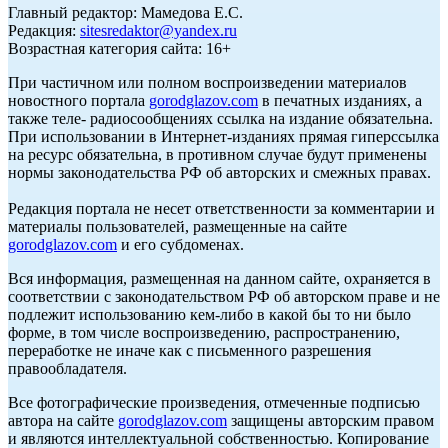
Главный редактор: Мамедова Е.С.
Редакция:
sitesredaktor@yandex.ru
Возрастная категория сайта: 16+
При частичном или полном воспроизведении материалов
новостного портала
gorodglazov.com
в печатных изданиях, а
также теле- радиосообщениях ссылка на издание обязательна.
При использовании в Интернет-изданиях прямая гиперссылка
на ресурс обязательна, в противном случае будут применены
нормы законодательства РФ об авторских и смежных правах.
Редакция портала не несет ответственности за комментарии и
материалы пользователей, размещенные на сайте
gorodglazov.com
и его субдоменах.
Вся информация, размещенная на данном сайте, охраняется в
соответствии с законодательством РФ об авторском праве и не
подлежит использованию кем-либо в какой бы то ни было
форме, в том числе воспроизведению, распространению,
переработке не иначе как с письменного разрешения
правообладателя.
Все фотографические произведения, отмеченные подписью
автора на сайте
gorodglazov.com
защищены авторским правом
и являются интеллектуальной собственностью. Копирование