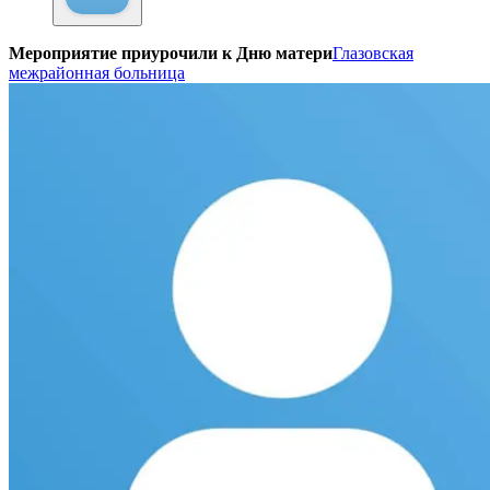
Мероприятие приурочили к Дню матери
Глазовская
межрайонная больница