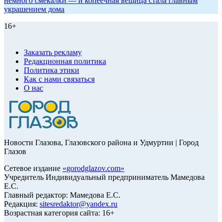
немного смекалки — и копеечная вещица стала главным
украшением дома
16+
Заказать рекламу
Редакционная политика
Политика этики
Как с нами связаться
О нас
Новости Глазова, Глазовского района и Удмуртии | Город
Глазов
Сетевое издание
«
gorodglazov.com
»
Учредитель Индивидуальный предприниматель Мамедова
Е.С.
Главный редактор: Мамедова Е.С.
Редакция:
sitesredaktor@yandex.ru
Возрастная категория сайта: 16+