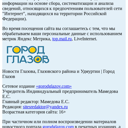
информации на основе сбора, систематизации и анализа
сведений, относящихся к предпочтениям пользователей сети
"Интернет", находящихся на территории Российской
Федерации).
Во время посещения сайта вы соглашаетесь с тем, что мы
обрабатываем ваши персональные данные с использованием
метрик Яндекс Метрика,
top.mail.ru
, LiveInternet.
Новости Глазова, Глазовского района и Удмуртии | Город
Глазов
Сетевое издание
«
gorodglazov.com
»
Учредитель Индивидуальный предприниматель Мамедова
Е.С.
Главный редактор: Мамедова Е.С.
Редакция:
sitesredaktor@yandex.ru
Возрастная категория сайта: 16+
При частичном или полном воспроизведении материалов
новостного портала
gorodglazov.com
в печатных изданиях, а