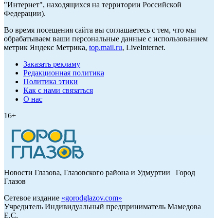
"Интернет", находящихся на территории Российской
Федерации).
Во время посещения сайта вы соглашаетесь с тем, что мы
обрабатываем ваши персональные данные с использованием
метрик Яндекс Метрика,
top.mail.ru
, LiveInternet.
Заказать рекламу
Редакционная политика
Политика этики
Как с нами связаться
О нас
16+
Новости Глазова, Глазовского района и Удмуртии | Город
Глазов
Сетевое издание
«
gorodglazov.com
»
Учредитель Индивидуальный предприниматель Мамедова
Е.С.