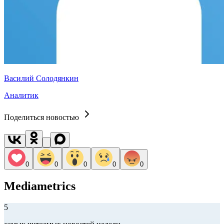
Василий Солодянкин
Аналитик
Поделиться новостью
0
0
0
0
0
Mediametrics
5