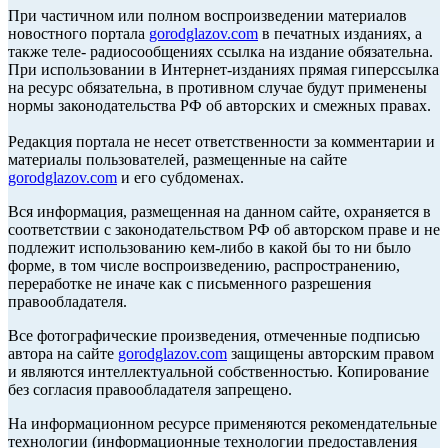
При частичном или полном воспроизведении материалов
новостного портала
gorodglazov.com
в печатных изданиях, а
также теле- радиосообщениях ссылка на издание обязательна.
При использовании в Интернет-изданиях прямая гиперссылка
на ресурс обязательна, в противном случае будут применены
нормы законодательства РФ об авторских и смежных правах.
Редакция портала не несет ответственности за комментарии и
материалы пользователей, размещенные на сайте
gorodglazov.com
и его субдоменах.
Вся информация, размещенная на данном сайте, охраняется в
соответствии с законодательством РФ об авторском праве и не
подлежит использованию кем-либо в какой бы то ни было
форме, в том числе воспроизведению, распространению,
переработке не иначе как с письменного разрешения
правообладателя.
Все фотографические произведения, отмеченные подписью
автора на сайте
gorodglazov.com
защищены авторским правом
и являются интеллектуальной собственностью. Копирование
без согласия правообладателя запрещено.
На информационном ресурсе применяются рекомендательные
технологии (информационные технологии предоставления