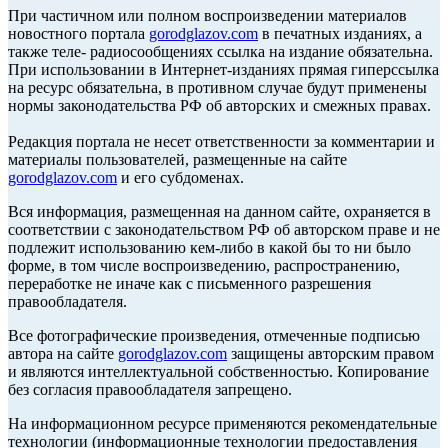
При частичном или полном воспроизведении материалов
новостного портала
gorodglazov.com
в печатных изданиях, а
также теле- радиосообщениях ссылка на издание обязательна.
При использовании в Интернет-изданиях прямая гиперссылка
на ресурс обязательна, в противном случае будут применены
нормы законодательства РФ об авторских и смежных правах.
Редакция портала не несет ответственности за комментарии и
материалы пользователей, размещенные на сайте
gorodglazov.com
и его субдоменах.
Вся информация, размещенная на данном сайте, охраняется в
соответствии с законодательством РФ об авторском праве и не
подлежит использованию кем-либо в какой бы то ни было
форме, в том числе воспроизведению, распространению,
переработке не иначе как с письменного разрешения
правообладателя.
Все фотографические произведения, отмеченные подписью
автора на сайте
gorodglazov.com
защищены авторским правом
и являются интеллектуальной собственностью. Копирование
без согласия правообладателя запрещено.
На информационном ресурсе применяются рекомендательные
технологии (информационные технологии предоставления