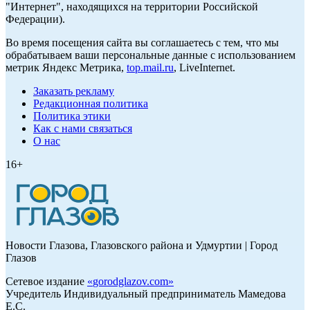
"Интернет", находящихся на территории Российской
Федерации).
Во время посещения сайта вы соглашаетесь с тем, что мы
обрабатываем ваши персональные данные с использованием
метрик Яндекс Метрика,
top.mail.ru
, LiveInternet.
Заказать рекламу
Редакционная политика
Политика этики
Как с нами связаться
О нас
16+
Новости Глазова, Глазовского района и Удмуртии | Город
Глазов
Сетевое издание
«
gorodglazov.com
»
Учредитель Индивидуальный предприниматель Мамедова
Е.С.