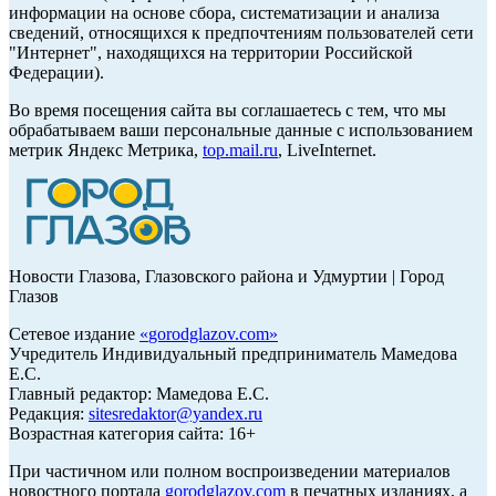
информации на основе сбора, систематизации и анализа
сведений, относящихся к предпочтениям пользователей сети
"Интернет", находящихся на территории Российской
Федерации).
Во время посещения сайта вы соглашаетесь с тем, что мы
обрабатываем ваши персональные данные с использованием
метрик Яндекс Метрика,
top.mail.ru
, LiveInternet.
Новости Глазова, Глазовского района и Удмуртии | Город
Глазов
Сетевое издание
«
gorodglazov.com
»
Учредитель Индивидуальный предприниматель Мамедова
Е.С.
Главный редактор: Мамедова Е.С.
Редакция:
sitesredaktor@yandex.ru
Возрастная категория сайта: 16+
При частичном или полном воспроизведении материалов
новостного портала
gorodglazov.com
в печатных изданиях, а