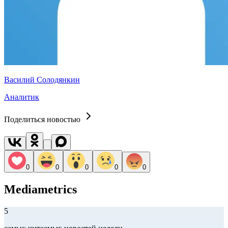
Василий Солодянкин
Аналитик
Поделиться новостью
0
0
0
0
0
Mediametrics
5