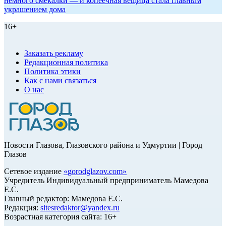
немного смекалки — и копеечная вещица стала главным
украшением дома
16+
Заказать рекламу
Редакционная политика
Политика этики
Как с нами связаться
О нас
Новости Глазова, Глазовского района и Удмуртии | Город
Глазов
Сетевое издание
«
gorodglazov.com
»
Учредитель Индивидуальный предприниматель Мамедова
Е.С.
Главный редактор: Мамедова Е.С.
Редакция:
sitesredaktor@yandex.ru
Возрастная категория сайта: 16+