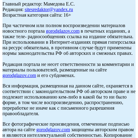
Главный редактор: Мамедова Е.С.
Редакция:
sitesredaktor@yandex.ru
Возрастная категория сайта: 16+
При частичном или полном воспроизведении материалов
новостного портала
gorodglazov.com
в печатных изданиях, а
также теле- радиосообщениях ссылка на издание обязательна.
При использовании в Интернет-изданиях прямая гиперссылка
на ресурс обязательна, в противном случае будут применены
нормы законодательства РФ об авторских и смежных правах.
Редакция портала не несет ответственности за комментарии и
материалы пользователей, размещенные на сайте
gorodglazov.com
и его субдоменах.
Вся информация, размещенная на данном сайте, охраняется в
соответствии с законодательством РФ об авторском праве и не
подлежит использованию кем-либо в какой бы то ни было
форме, в том числе воспроизведению, распространению,
переработке не иначе как с письменного разрешения
правообладателя.
Все фотографические произведения, отмеченные подписью
автора на сайте
gorodglazov.com
защищены авторским правом
и являются интеллектуальной собственностью. Копирование