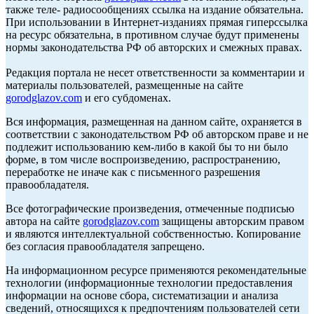
также теле- радиосообщениях ссылка на издание обязательна.
При использовании в Интернет-изданиях прямая гиперссылка
на ресурс обязательна, в противном случае будут применены
нормы законодательства РФ об авторских и смежных правах.
Редакция портала не несет ответственности за комментарии и
материалы пользователей, размещенные на сайте
gorodglazov.com
и его субдоменах.
Вся информация, размещенная на данном сайте, охраняется в
соответствии с законодательством РФ об авторском праве и не
подлежит использованию кем-либо в какой бы то ни было
форме, в том числе воспроизведению, распространению,
переработке не иначе как с письменного разрешения
правообладателя.
Все фотографические произведения, отмеченные подписью
автора на сайте
gorodglazov.com
защищены авторским правом
и являются интеллектуальной собственностью. Копирование
без согласия правообладателя запрещено.
На информационном ресурсе применяются рекомендательные
технологии (информационные технологии предоставления
информации на основе сбора, систематизации и анализа
сведений, относящихся к предпочтениям пользователей сети