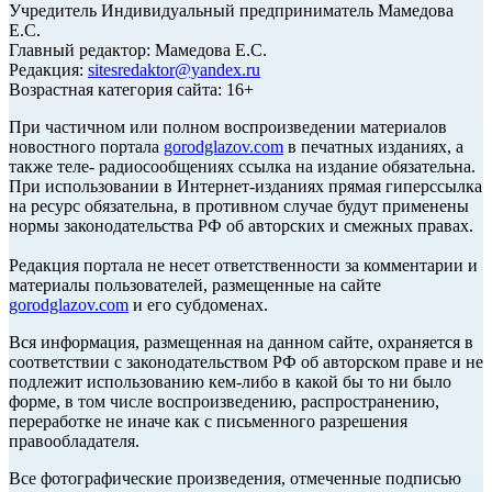
Учредитель Индивидуальный предприниматель Мамедова
Е.С.
Главный редактор: Мамедова Е.С.
Редакция:
sitesredaktor@yandex.ru
Возрастная категория сайта: 16+
При частичном или полном воспроизведении материалов
новостного портала
gorodglazov.com
в печатных изданиях, а
также теле- радиосообщениях ссылка на издание обязательна.
При использовании в Интернет-изданиях прямая гиперссылка
на ресурс обязательна, в противном случае будут применены
нормы законодательства РФ об авторских и смежных правах.
Редакция портала не несет ответственности за комментарии и
материалы пользователей, размещенные на сайте
gorodglazov.com
и его субдоменах.
Вся информация, размещенная на данном сайте, охраняется в
соответствии с законодательством РФ об авторском праве и не
подлежит использованию кем-либо в какой бы то ни было
форме, в том числе воспроизведению, распространению,
переработке не иначе как с письменного разрешения
правообладателя.
Все фотографические произведения, отмеченные подписью