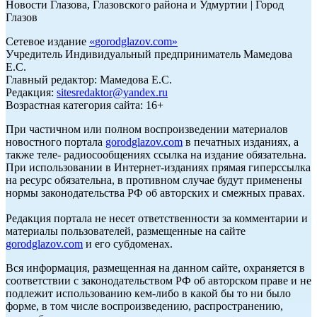
Новости Глазова, Глазовского района и Удмуртии | Город
Глазов
Сетевое издание
«
gorodglazov.com
»
Учредитель Индивидуальный предприниматель Мамедова
Е.С.
Главный редактор: Мамедова Е.С.
Редакция:
sitesredaktor@yandex.ru
Возрастная категория сайта: 16+
При частичном или полном воспроизведении материалов
новостного портала
gorodglazov.com
в печатных изданиях, а
также теле- радиосообщениях ссылка на издание обязательна.
При использовании в Интернет-изданиях прямая гиперссылка
на ресурс обязательна, в противном случае будут применены
нормы законодательства РФ об авторских и смежных правах.
Редакция портала не несет ответственности за комментарии и
материалы пользователей, размещенные на сайте
gorodglazov.com
и его субдоменах.
Вся информация, размещенная на данном сайте, охраняется в
соответствии с законодательством РФ об авторском праве и не
подлежит использованию кем-либо в какой бы то ни было
форме, в том числе воспроизведению, распространению,