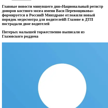
Главные новости минувшего дня
«Национальный регистр
доноров костного мозга имени Васи Перевощикова»
формируется в России
В Минздраве отложили новый
порядок медосмотра для водителей
В Глазове в ДТП
пострадали двое водителей
Пятерых малышей торжественно выписали из
Глазовского роддома