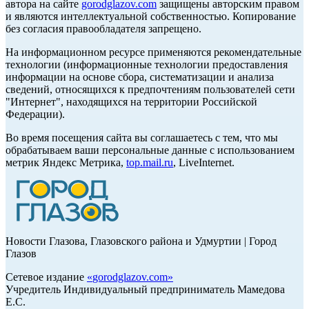
автора на сайте
gorodglazov.com
защищены авторским правом
и являются интеллектуальной собственностью. Копирование
без согласия правообладателя запрещено.
На информационном ресурсе применяются рекомендательные
технологии (информационные технологии предоставления
информации на основе сбора, систематизации и анализа
сведений, относящихся к предпочтениям пользователей сети
"Интернет", находящихся на территории Российской
Федерации).
Во время посещения сайта вы соглашаетесь с тем, что мы
обрабатываем ваши персональные данные с использованием
метрик Яндекс Метрика,
top.mail.ru
, LiveInternet.
Новости Глазова, Глазовского района и Удмуртии | Город
Глазов
Сетевое издание
«
gorodglazov.com
»
Учредитель Индивидуальный предприниматель Мамедова
Е.С.