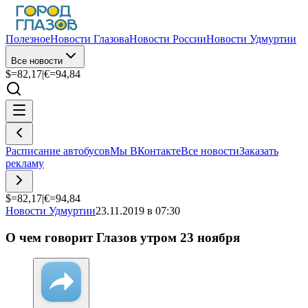
Полезное
Новости Глазова
Новости России
Новости Удмуртии
Все новости
$=
82,17
|
€=
94,84
Расписание автобусов
Мы ВКонтакте
Все новости
Заказать
рекламу
$=
82,17
|
€=
94,84
Новости Удмуртии
23.11.2019 в 07:30
О чем говорит Глазов утром 23 ноября