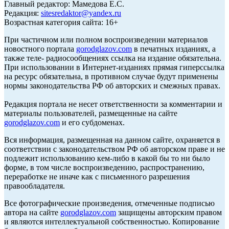
Главный редактор: Мамедова Е.С.
Редакция:
sitesredaktor@yandex.ru
Возрастная категория сайта: 16+
При частичном или полном воспроизведении материалов
новостного портала
gorodglazov.com
в печатных изданиях, а
также теле- радиосообщениях ссылка на издание обязательна.
При использовании в Интернет-изданиях прямая гиперссылка
на ресурс обязательна, в противном случае будут применены
нормы законодательства РФ об авторских и смежных правах.
Редакция портала не несет ответственности за комментарии и
материалы пользователей, размещенные на сайте
gorodglazov.com
и его субдоменах.
Вся информация, размещенная на данном сайте, охраняется в
соответствии с законодательством РФ об авторском праве и не
подлежит использованию кем-либо в какой бы то ни было
форме, в том числе воспроизведению, распространению,
переработке не иначе как с письменного разрешения
правообладателя.
Все фотографические произведения, отмеченные подписью
автора на сайте
gorodglazov.com
защищены авторским правом
и являются интеллектуальной собственностью. Копирование