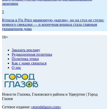
экономии
5
Купила в Fix Price мраморную «каплю», но на стол не стелю:
немного смекалки — и копеечная вещица стала главным
украшением дома
16+
Заказать рекламу
Редакционная политика
Политика этики
Как с нами связаться
О нас
Новости Глазова, Глазовского района и Удмуртии | Город
Глазов
Сетевое издание
«
gorodglazov.com
»