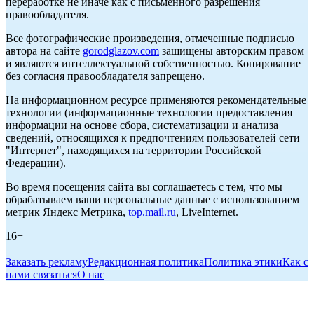
переработке не иначе как с письменного разрешения
правообладателя.
Все фотографические произведения, отмеченные подписью
автора на сайте
gorodglazov.com
защищены авторским правом
и являются интеллектуальной собственностью. Копирование
без согласия правообладателя запрещено.
На информационном ресурсе применяются рекомендательные
технологии (информационные технологии предоставления
информации на основе сбора, систематизации и анализа
сведений, относящихся к предпочтениям пользователей сети
"Интернет", находящихся на территории Российской
Федерации).
Во время посещения сайта вы соглашаетесь с тем, что мы
обрабатываем ваши персональные данные с использованием
метрик Яндекс Метрика,
top.mail.ru
, LiveInternet.
16+
Заказать рекламу
Редакционная политика
Политика этики
Как с
нами связаться
О нас