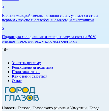
4
В сезон молодой свеклы готовлю салат: улетает со стола
первым - вкусно и с хлебом, и с мясом, и с картошкой
5
Подвинула холодильник и теперь плачу за свет на 50 %
меньше - трюк для тех, у кого есть счетчики
16+
Заказать рекламу
Редакционная политика
Политика этики
Как с нами связаться
О нас
Новости Глазова, Глазовского района и Удмуртии | Город