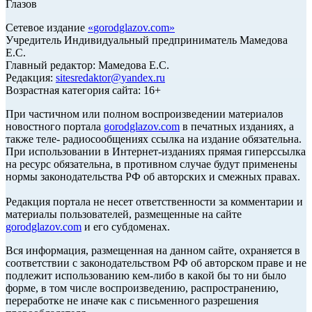
Глазов
Сетевое издание
«
gorodglazov.com
»
Учредитель Индивидуальный предприниматель Мамедова
Е.С.
Главный редактор: Мамедова Е.С.
Редакция:
sitesredaktor@yandex.ru
Возрастная категория сайта: 16+
При частичном или полном воспроизведении материалов
новостного портала
gorodglazov.com
в печатных изданиях, а
также теле- радиосообщениях ссылка на издание обязательна.
При использовании в Интернет-изданиях прямая гиперссылка
на ресурс обязательна, в противном случае будут применены
нормы законодательства РФ об авторских и смежных правах.
Редакция портала не несет ответственности за комментарии и
материалы пользователей, размещенные на сайте
gorodglazov.com
и его субдоменах.
Вся информация, размещенная на данном сайте, охраняется в
соответствии с законодательством РФ об авторском праве и не
подлежит использованию кем-либо в какой бы то ни было
форме, в том числе воспроизведению, распространению,
переработке не иначе как с письменного разрешения