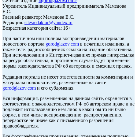
Сетевое издание
«
gorodglazov.com
»
Учредитель Индивидуальный предприниматель Мамедова
Е.С.
Главный редактор: Мамедова Е.С.
Редакция:
sitesredaktor@yandex.ru
Возрастная категория сайта: 16+
При частичном или полном воспроизведении материалов
новостного портала
gorodglazov.com
в печатных изданиях, а
также теле- радиосообщениях ссылка на издание обязательна.
При использовании в Интернет-изданиях прямая гиперссылка
на ресурс обязательна, в противном случае будут применены
нормы законодательства РФ об авторских и смежных правах.
Редакция портала не несет ответственности за комментарии и
материалы пользователей, размещенные на сайте
gorodglazov.com
и его субдоменах.
Вся информация, размещенная на данном сайте, охраняется в
соответствии с законодательством РФ об авторском праве и не
подлежит использованию кем-либо в какой бы то ни было
форме, в том числе воспроизведению, распространению,
переработке не иначе как с письменного разрешения
правообладателя.
Все фотографические произведения, отмеченные подписью