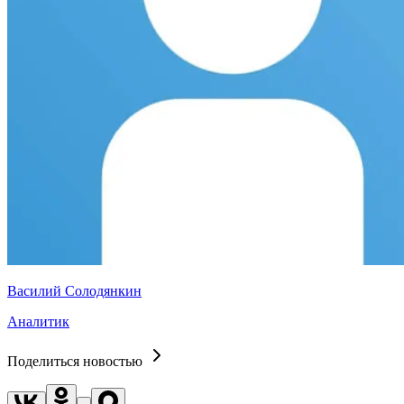
Василий Солодянкин
Аналитик
Поделиться новостью