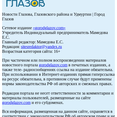
Новости Глазова, Глазовского района и Удмуртии | Город
Глазов
Сетевое издание
«
gorodglazov.com
»
Учредитель Индивидуальный предприниматель Мамедова
Е.С.
Главный редактор: Мамедова Е.С.
Редакция:
sitesredaktor@yandex.ru
Возрастная категория сайта: 16+
При частичном или полном воспроизведении материалов
новостного портала
gorodglazov.com
в печатных изданиях, а
также теле- радиосообщениях ссылка на издание обязательна.
При использовании в Интернет-изданиях прямая гиперссылка
на ресурс обязательна, в противном случае будут применены
нормы законодательства РФ об авторских и смежных правах.
Редакция портала не несет ответственности за комментарии и
материалы пользователей, размещенные на сайте
gorodglazov.com
и его субдоменах.
Вся информация, размещенная на данном сайте, охраняется в
соответствии с законодательством РФ об авторском праве и не