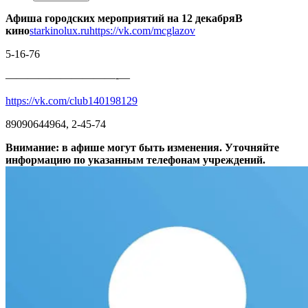
Афиша городских мероприятий на 12 декабря
В
кино
starkinolux.ru
https://vk.com/mcglazov
5-16-76
——————————-—
https://vk.com/club140198129
89090644964, 2-45-74
Внимание: в афише могут быть изменения. Уточняйте
информацию по указанным телефонам учреждений.