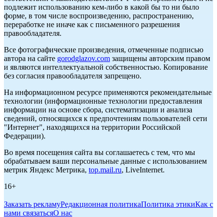
подлежит использованию кем-либо в какой бы то ни было
форме, в том числе воспроизведению, распространению,
переработке не иначе как с письменного разрешения
правообладателя.
Все фотографические произведения, отмеченные подписью
автора на сайте
gorodglazov.com
защищены авторским правом
и являются интеллектуальной собственностью. Копирование
без согласия правообладателя запрещено.
На информационном ресурсе применяются рекомендательные
технологии (информационные технологии предоставления
информации на основе сбора, систематизации и анализа
сведений, относящихся к предпочтениям пользователей сети
"Интернет", находящихся на территории Российской
Федерации).
Во время посещения сайта вы соглашаетесь с тем, что мы
обрабатываем ваши персональные данные с использованием
метрик Яндекс Метрика,
top.mail.ru
, LiveInternet.
16+
Заказать рекламу
Редакционная политика
Политика этики
Как с
нами связаться
О нас