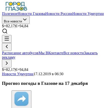
Полезное
Новости Глазова
Новости России
Новости Удмуртии
Все новости
$=
82,17
|
€=
94,84
Расписание автобусов
Мы ВКонтакте
Все новости
Заказать
рекламу
$=
82,17
|
€=
94,84
Новости Удмуртии
17.12.2019 в 06:30
Прогноз погоды в Глазове на 17 декабря