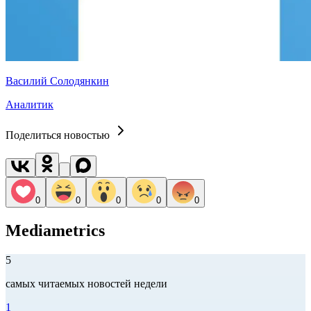
Василий Солодянкин
Аналитик
Поделиться новостью
0
0
0
0
0
Mediametrics
5
самых читаемых новостей недели
1