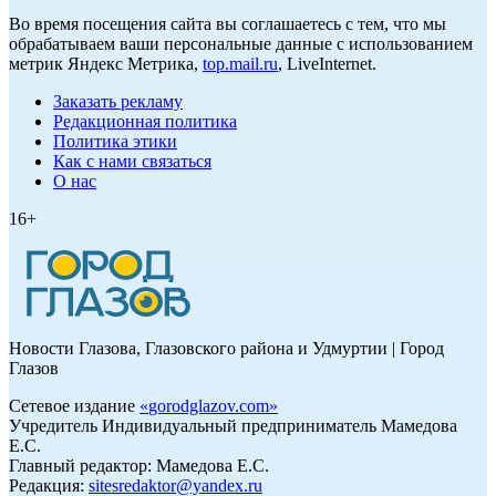
Во время посещения сайта вы соглашаетесь с тем, что мы
обрабатываем ваши персональные данные с использованием
метрик Яндекс Метрика,
top.mail.ru
, LiveInternet.
Заказать рекламу
Редакционная политика
Политика этики
Как с нами связаться
О нас
16+
Новости Глазова, Глазовского района и Удмуртии | Город
Глазов
Сетевое издание
«
gorodglazov.com
»
Учредитель Индивидуальный предприниматель Мамедова
Е.С.
Главный редактор: Мамедова Е.С.
Редакция:
sitesredaktor@yandex.ru