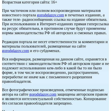
Возрастная категория сайта: 16+
При частичном или полном воспроизведении материалов
новостного портала
gorodglazov.com
в печатных изданиях, а
также теле- радиосообщениях ссылка на издание обязательна.
При использовании в Интернет-изданиях прямая гиперссылка
на ресурс обязательна, в противном случае будут применены
нормы законодательства РФ об авторских и смежных правах.
Редакция портала не несет ответственности за комментарии и
материалы пользователей, размещенные на сайте
gorodglazov.com
и его субдоменах.
Вся информация, размещенная на данном сайте, охраняется в
соответствии с законодательством РФ об авторском праве и не
подлежит использованию кем-либо в какой бы то ни было
форме, в том числе воспроизведению, распространению,
переработке не иначе как с письменного разрешения
правообладателя.
Все фотографические произведения, отмеченные подписью
автора на сайте
gorodglazov.com
защищены авторским правом
и являются интеллектуальной собственностью. Копирование
без согласия правообладателя запрещено.