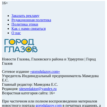
16+
Заказать рекламу
Редакционная политика
Политика этики
Как с нами связаться
О нас
Новости Глазова, Глазовского района и Удмуртии | Город
Глазов
Сетевое издание
«
gorodglazov.com
»
Учредитель Индивидуальный предприниматель Мамедова
Е.С.
Главный редактор: Мамедова Е.С.
Редакция:
sitesredaktor@yandex.ru
Возрастная категория сайта: 16+
При частичном или полном воспроизведении материалов
новостного портала
gorodglazov.com
в печатных изданиях, а