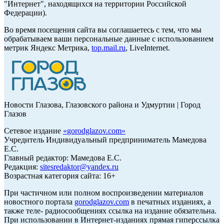
"Интернет", находящихся на территории Российской
Федерации).
Во время посещения сайта вы соглашаетесь с тем, что мы
обрабатываем ваши персональные данные с использованием
метрик Яндекс Метрика,
top.mail.ru
, LiveInternet.
Новости Глазова, Глазовского района и Удмуртии | Город
Глазов
Сетевое издание
«
gorodglazov.com
»
Учредитель Индивидуальный предприниматель Мамедова
Е.С.
Главный редактор: Мамедова Е.С.
Редакция:
sitesredaktor@yandex.ru
Возрастная категория сайта: 16+
При частичном или полном воспроизведении материалов
новостного портала
gorodglazov.com
в печатных изданиях, а
также теле- радиосообщениях ссылка на издание обязательна.
При использовании в Интернет-изданиях прямая гиперссылка