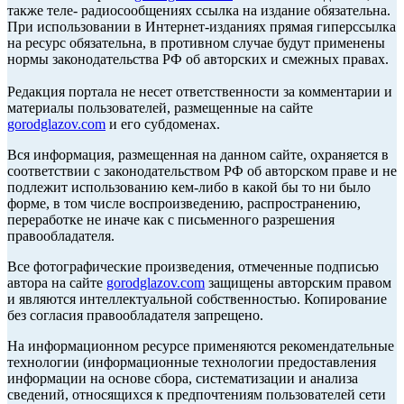
также теле- радиосообщениях ссылка на издание обязательна.
При использовании в Интернет-изданиях прямая гиперссылка
на ресурс обязательна, в противном случае будут применены
нормы законодательства РФ об авторских и смежных правах.
Редакция портала не несет ответственности за комментарии и
материалы пользователей, размещенные на сайте
gorodglazov.com
и его субдоменах.
Вся информация, размещенная на данном сайте, охраняется в
соответствии с законодательством РФ об авторском праве и не
подлежит использованию кем-либо в какой бы то ни было
форме, в том числе воспроизведению, распространению,
переработке не иначе как с письменного разрешения
правообладателя.
Все фотографические произведения, отмеченные подписью
автора на сайте
gorodglazov.com
защищены авторским правом
и являются интеллектуальной собственностью. Копирование
без согласия правообладателя запрещено.
На информационном ресурсе применяются рекомендательные
технологии (информационные технологии предоставления
информации на основе сбора, систематизации и анализа
сведений, относящихся к предпочтениям пользователей сети