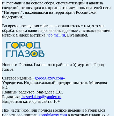
информации на основе сбора, систематизации и анализа
сведений, относящихся к предпочтениям пользователей сети
"Интернет", находящихся на территории Российской
Федерации).
Во время посещения сайта вы соглашаетесь с тем, что мы
обрабатываем ваши персональные данные с использованием
метрик Яндекс Метрика,
top.mail.ru
, LiveInternet.
Новости Глазова, Глазовского района и Удмуртии | Город
Глазов
Сетевое издание
«
gorodglazov.com
»
Учредитель Индивидуальный предприниматель Мамедова
Е.С.
Главный редактор: Мамедова Е.С.
Редакция:
sitesredaktor@yandex.ru
Возрастная категория сайта: 16+
При частичном или полном воспроизведении материалов
новостного портала
gorodglazov.com
в печатных изданиях, а