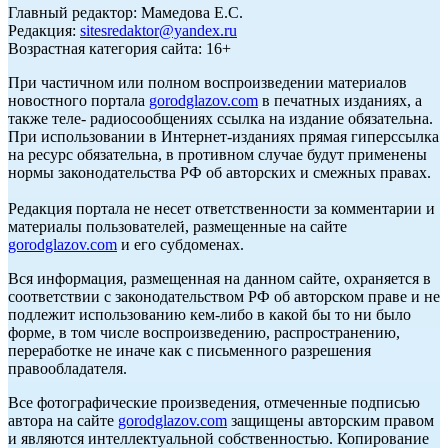
Главный редактор: Мамедова Е.С.
Редакция:
sitesredaktor@yandex.ru
Возрастная категория сайта: 16+
При частичном или полном воспроизведении материалов
новостного портала
gorodglazov.com
в печатных изданиях, а
также теле- радиосообщениях ссылка на издание обязательна.
При использовании в Интернет-изданиях прямая гиперссылка
на ресурс обязательна, в противном случае будут применены
нормы законодательства РФ об авторских и смежных правах.
Редакция портала не несет ответственности за комментарии и
материалы пользователей, размещенные на сайте
gorodglazov.com
и его субдоменах.
Вся информация, размещенная на данном сайте, охраняется в
соответствии с законодательством РФ об авторском праве и не
подлежит использованию кем-либо в какой бы то ни было
форме, в том числе воспроизведению, распространению,
переработке не иначе как с письменного разрешения
правообладателя.
Все фотографические произведения, отмеченные подписью
автора на сайте
gorodglazov.com
защищены авторским правом
и являются интеллектуальной собственностью. Копирование