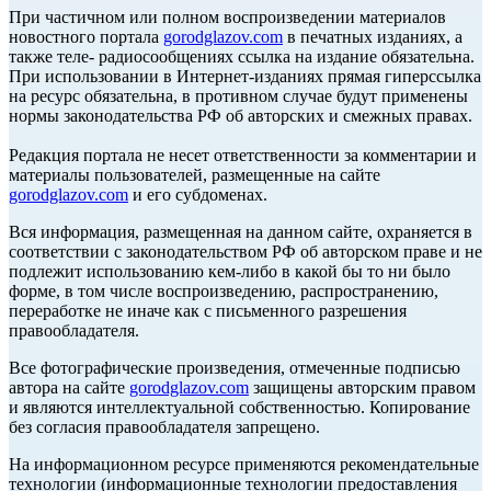
При частичном или полном воспроизведении материалов
новостного портала
gorodglazov.com
в печатных изданиях, а
также теле- радиосообщениях ссылка на издание обязательна.
При использовании в Интернет-изданиях прямая гиперссылка
на ресурс обязательна, в противном случае будут применены
нормы законодательства РФ об авторских и смежных правах.
Редакция портала не несет ответственности за комментарии и
материалы пользователей, размещенные на сайте
gorodglazov.com
и его субдоменах.
Вся информация, размещенная на данном сайте, охраняется в
соответствии с законодательством РФ об авторском праве и не
подлежит использованию кем-либо в какой бы то ни было
форме, в том числе воспроизведению, распространению,
переработке не иначе как с письменного разрешения
правообладателя.
Все фотографические произведения, отмеченные подписью
автора на сайте
gorodglazov.com
защищены авторским правом
и являются интеллектуальной собственностью. Копирование
без согласия правообладателя запрещено.
На информационном ресурсе применяются рекомендательные
технологии (информационные технологии предоставления