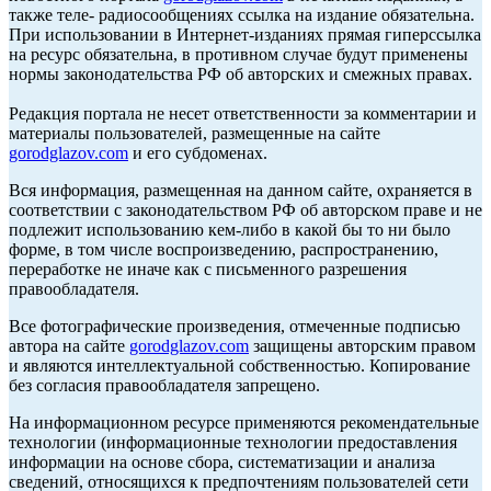
также теле- радиосообщениях ссылка на издание обязательна.
При использовании в Интернет-изданиях прямая гиперссылка
на ресурс обязательна, в противном случае будут применены
нормы законодательства РФ об авторских и смежных правах.
Редакция портала не несет ответственности за комментарии и
материалы пользователей, размещенные на сайте
gorodglazov.com
и его субдоменах.
Вся информация, размещенная на данном сайте, охраняется в
соответствии с законодательством РФ об авторском праве и не
подлежит использованию кем-либо в какой бы то ни было
форме, в том числе воспроизведению, распространению,
переработке не иначе как с письменного разрешения
правообладателя.
Все фотографические произведения, отмеченные подписью
автора на сайте
gorodglazov.com
защищены авторским правом
и являются интеллектуальной собственностью. Копирование
без согласия правообладателя запрещено.
На информационном ресурсе применяются рекомендательные
технологии (информационные технологии предоставления
информации на основе сбора, систематизации и анализа
сведений, относящихся к предпочтениям пользователей сети