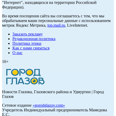
"Интернет", находящихся на территории Российской
Федерации).
Во время посещения сайта вы соглашаетесь с тем, что мы
обрабатываем ваши персональные данные с использованием
метрик Яндекс Метрика,
top.mail.ru
, LiveInternet.
Заказать рекламу
Редакционная политика
Политика этики
Как с нами связаться
О нас
16+
Новости Глазова, Глазовского района и Удмуртии | Город
Глазов
Сетевое издание
«
gorodglazov.com
»
Учредитель Индивидуальный предприниматель Мамедова
Е.С.