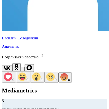
Василий Солодянкин
Аналитик
Поделиться новостью
0
0
0
0
0
Mediametrics
5