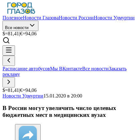
Полезное
Новости Глазова
Новости России
Новости Удмуртии
Все новости
$=
81,41
|
€=
94,06
Расписание автобусов
Мы ВКонтакте
Все новости
Заказать
рекламу
$=
81,41
|
€=
94,06
Новости Удмуртии
15.01.2020 в 20:00
В России могут увеличить число целевых
бюджетных мест в медицинских вузах