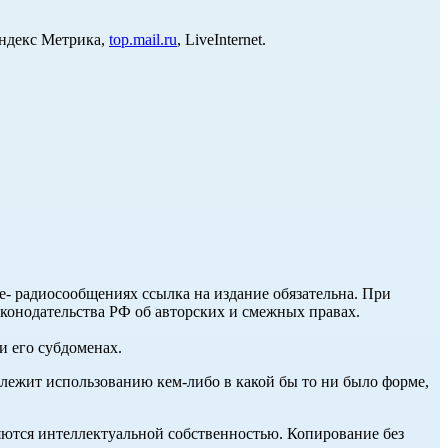
Яндекс Метрика,
top.mail.ru
, LiveInternet.
ле- радиосообщениях ссылка на издание обязательна. При
аконодательства РФ об авторских и смежных правах.
и его субдоменах.
длежит использованию кем-либо в какой бы то ни было форме,
ются интеллектуальной собственностью. Копирование без