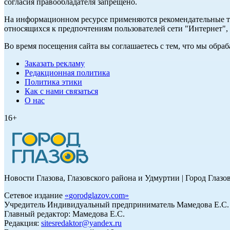
согласия правообладателя запрещено.
На информационном ресурсе применяются рекомендательные те
относящихся к предпочтениям пользователей сети "Интернет"
Во время посещения сайта вы соглашаетесь с тем, что мы обр
Заказать рекламу
Редакционная политика
Политика этики
Как с нами связаться
О нас
16+
Новости Глазова, Глазовского района и Удмуртии | Город Глазо
Сетевое издание
«
gorodglazov.com
»
Учредитель Индивидуальный предприниматель Мамедова Е.С.
Главный редактор: Мамедова Е.С.
Редакция:
sitesredaktor@yandex.ru